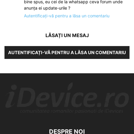
bine spus, eu cei de la whatsapp ceva forum unde
anunța ei update-urile ?
Autentificați-vă pentru a lăsa un comentariu
LĂSAȚI UN MESAJ
AUTENTIFICAȚI-VĂ PENTRU A LĂSA UN COMENTARIU
DESPRE NOI