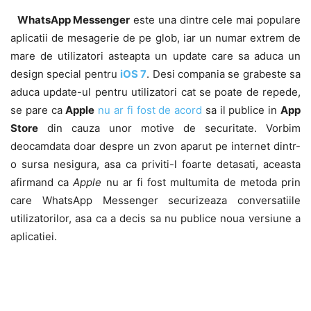
WhatsApp Messenger
este una dintre cele mai populare
aplicatii de mesagerie de pe glob, iar un numar extrem de
mare de utilizatori asteapta un update care sa aduca un
design special pentru
iOS 7
. Desi compania se grabeste sa
aduca update-ul pentru utilizatori cat se poate de repede,
se pare ca
Apple
nu ar fi fost de acord
sa il publice in
App
Store
din cauza unor motive de securitate. Vorbim
deocamdata doar despre un zvon aparut pe internet dintr-
o sursa nesigura, asa ca priviti-l foarte detasati, aceasta
afirmand ca
Apple
nu ar fi fost multumita de metoda prin
care WhatsApp Messenger securizeaza conversatiile
utilizatorilor, asa ca a decis sa nu publice noua versiune a
aplicatiei.