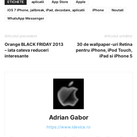
ETICHETE
aplicatii
App Store
Apple
iOS 7 iPhone, jailbreak, iPad, decodare, aplicatii
iPhone
Noutati
WhatsApp Messenger
Articolul precedent
Articolul următor
Orange BLACK FRIDAY 2013
30 de wallpaper-uri Retina
– iata cateva reduceri
pentru iPhone, iPod Touch,
interesante
iPad si iPhone 5
Adrian Gabor
https://www.idevice.ro