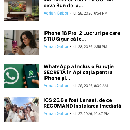
ceva Bun de la...
Adrian Gabor
-
iul. 28, 2026, 6:54 PM
iPhone 18 Pro: 2 Lucruri pe care
ȘTIU Sigur că le...
Adrian Gabor
-
iul. 28, 2026, 2:55 PM
WhatsApp a Inclus o Funcție
SECRETĂ în Aplicația pentru
iPhone și...
Adrian Gabor
-
iul. 28, 2026, 8:00 AM
iOS 26.6 a fost Lansat, de ce
RECOMAND Instalarea Imediată
Adrian Gabor
-
iul. 27, 2026, 10:47 PM