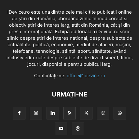
iDevice.ro este una dintre cele mai citite publicatii online
de știri din România, abordând zilnic în mod corect și
obiectiv știri de interes larg, atât din România, cât și din
presa internațională. Echipa editorială a iDevice.ro scrie
zilnic despre știri de interes național, despre subiecte de
actualitate, politică, economie, mediul de afaceri, mașini,
telefoane, tehnologie, știință, sport, sănătate, având
inclusiv editoriale despre subiecte de divertisment, filme,
jocuri, disponibile pentru publicul larg.
Contactați-ne:
office@idevice.ro
URMAȚI-NE