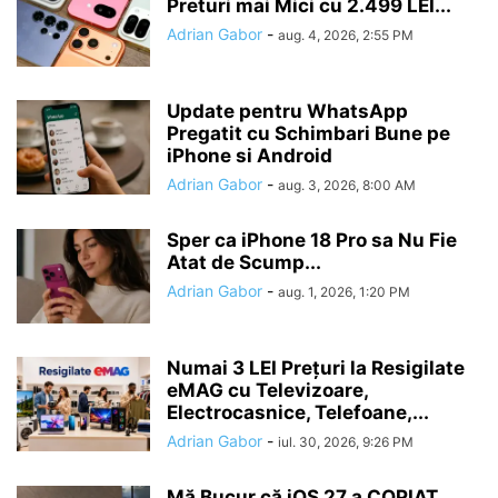
Preturi mai Mici cu 2.499 LEI...
Adrian Gabor
-
aug. 4, 2026, 2:55 PM
Update pentru WhatsApp
Pregatit cu Schimbari Bune pe
iPhone si Android
Adrian Gabor
-
aug. 3, 2026, 8:00 AM
Sper ca iPhone 18 Pro sa Nu Fie
Atat de Scump...
Adrian Gabor
-
aug. 1, 2026, 1:20 PM
Numai 3 LEI Prețuri la Resigilate
eMAG cu Televizoare,
Electrocasnice, Telefoane,...
Adrian Gabor
-
iul. 30, 2026, 9:26 PM
Mă Bucur că iOS 27 a COPIAT