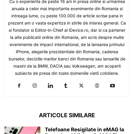
Cu o experienta de peste 16 ani in presa online si urmarirea
anuala a celor mai importante evenimente din Romania si
intreaga lume, cu peste 100.000 de article scrise pana in
prezent am o vasta expertiza in stirile de interes general. Ca
si fondator si Editor-in-Chief al iDevice.ro, dar si ca partener
la alte publicatii online din Romania, am scris despre multe
evenimente de impact international, de la lansarea primului
iPhone, alegerile prezidentiale din Romania, caderea
burselor, deciziile marilor banci din Romania sau lansarile de
masini de la BMW, DACIA sau Volkswagen, am acoperit
subiecte de presa din toate domeniile vietii cotidiene.
ARTICOLE SIMILARE
Telefoane Resigilate in eMAG la