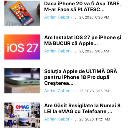
Daca iPhone 20 va fi Asa TARE,
M-ar Face să PLĂTESC...
Adrian Gabor
-
iul. 27, 2026, 6:30 PM
Am Instalat iOS 27 pe iPhone și
Mă BUCUR că Apple...
Adrian Gabor
-
iul. 27, 2026, 9:05 AM
Soluția Apple de ULTIMĂ ORĂ
pentru iPhone 18 Pro după
Creșterea...
Adrian Gabor
-
iul. 26, 2026, 3:15 PM
Am Găsit Resigilate la Numai 8
LEI la eMAG cu Telefoane,...
Adrian Gabor
-
iul. 26, 2026, 11:21 AM