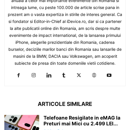
anuala a celor mai importante evenimente din Romania si
intreaga lume, cu peste 100.000 de article scrise pana in
prezent am o vasta expertiza in stirile de interes general. Ca
si fondator si Editor-in-Chief al iDevice.ro, dar si ca partener
la alte publicatii online din Romania, am scris despre multe
evenimente de impact international, de la lansarea primului
iPhone, alegerile prezidentiale din Romania, caderea
burselor, deciziile marilor banci din Romania sau lansarile de
masini de la BMW, DACIA sau Volkswagen, am acoperit
subiecte de presa din toate domeniile vietii cotidiene.
ARTICOLE SIMILARE
Telefoane Resigilate in eMAG la
Preturi mai Mici cu 2.499 LEI...