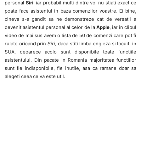
personal
Siri
, iar probabil multi dintre voi nu stiati exact ce
poate face asistentul in baza comenzilor voastre. Ei bine,
cineva s-a gandit sa ne demonstreze cat de versatil a
devenit asistentul personal al celor de la
Apple
, iar in clipul
video de mai sus avem o lista de 50 de comenzi care pot fi
rulate oricand prin
Siri
, daca stiti limba engleza si locuiti in
SUA, deoarece acolo sunt disponibile toate functiile
asistentului. Din pacate in Romania majoritatea functiilor
sunt fie indisponibile, fie inutile, asa ca ramane doar sa
alegeti ceea ce va este util.