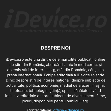
DESPRE NOI
iDevice.ro este una dintre cele mai citite publicatii online
de știri din România, abordând zilnic în mod corect și
obiectiv știri de interes larg, atât din România, cât și din
presa internațională. Echipa editorială a iDevice.ro scrie
zilnic despre știri de interes național, despre subiecte de
actualitate, politică, economie, mediul de afaceri, mașini,
telefoane, tehnologie, știință, sport, sănătate, având
inclusiv editoriale despre subiecte de divertisment, filme,
jocuri, disponibile pentru publicul larg.
Contactați-ne:
office@idevice.ro