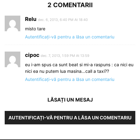
2 COMENTARII
Relu
dec. 6, 2013, 6:40 PM At 18:40
misto tare
Autentificați-vă pentru a lăsa un comentariu
cipoc
dec. 7, 2013, 1:59 PM At 13:59
eu i-am spus ca sunt beat si mi-a raspuns : ca nici eu
nici ea nu putem lua masina…call a taxi??
Autentificați-vă pentru a lăsa un comentariu
LĂSAȚI UN MESAJ
AUTENTIFICAȚI-VĂ PENTRU A LĂSA UN COMENTARIU