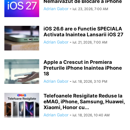
Nemaivazut de Blocare a iPhone
Adrian Gabor
-
iul. 23, 2026, 7:00 AM
iOS 26.6 are o Functie SPECIALA
Activata Inaintea Lansarii iOS 27
Adrian Gabor
-
iul. 21, 2026, 7:00 AM
Apple a Crescut in Premiera
Preturile iPhone Inaintea iPhone
18
Adrian Gabor
-
iul. 18, 2026, 3:10 PM
Telefoanele Resigilate Reduse la
eMAG, iPhone, Samsung, Huawei,
Xiaomi, Honor cu...
Adrian Gabor
-
iul. 18, 2026, 10:40 AM