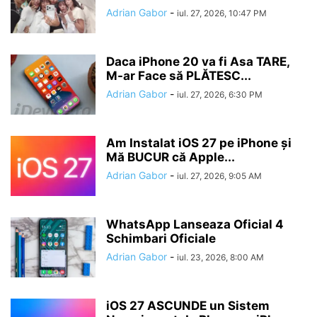
Adrian Gabor
-
iul. 27, 2026, 10:47 PM
Daca iPhone 20 va fi Asa TARE,
M-ar Face să PLĂTESC...
Adrian Gabor
-
iul. 27, 2026, 6:30 PM
Am Instalat iOS 27 pe iPhone și
Mă BUCUR că Apple...
Adrian Gabor
-
iul. 27, 2026, 9:05 AM
WhatsApp Lanseaza Oficial 4
Schimbari Oficiale
Adrian Gabor
-
iul. 23, 2026, 8:00 AM
iOS 27 ASCUNDE un Sistem