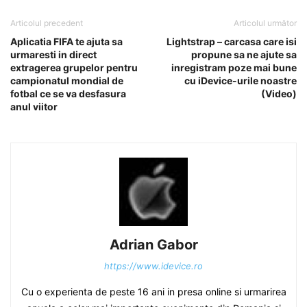
Articolul precedent
Articolul următor
Aplicatia FIFA te ajuta sa
Lightstrap – carcasa care isi
urmaresti in direct
propune sa ne ajute sa
extragerea grupelor pentru
inregistram poze mai bune
campionatul mondial de
cu iDevice-urile noastre
fotbal ce se va desfasura
(Video)
anul viitor
Adrian Gabor
https://www.idevice.ro
Cu o experienta de peste 16 ani in presa online si urmarirea