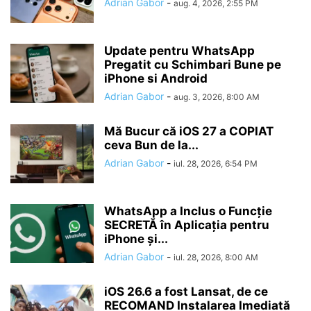
Adrian Gabor
-
aug. 4, 2026, 2:55 PM
Update pentru WhatsApp
Pregatit cu Schimbari Bune pe
iPhone si Android
Adrian Gabor
-
aug. 3, 2026, 8:00 AM
Mă Bucur că iOS 27 a COPIAT
ceva Bun de la...
Adrian Gabor
-
iul. 28, 2026, 6:54 PM
WhatsApp a Inclus o Funcție
SECRETĂ în Aplicația pentru
iPhone și...
Adrian Gabor
-
iul. 28, 2026, 8:00 AM
iOS 26.6 a fost Lansat, de ce
RECOMAND Instalarea Imediată