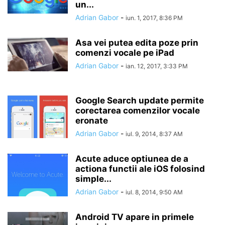
un...
Adrian Gabor
-
iun. 1, 2017, 8:36 PM
Asa vei putea edita poze prin
comenzi vocale pe iPad
Adrian Gabor
-
ian. 12, 2017, 3:33 PM
Google Search update permite
corectarea comenzilor vocale
eronate
Adrian Gabor
-
iul. 9, 2014, 8:37 AM
Acute aduce optiunea de a
actiona functii ale iOS folosind
simple...
Adrian Gabor
-
iul. 8, 2014, 9:50 AM
Android TV apare in primele