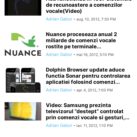
de recunoastere a comenzilor
vocale(Video)
Adrian Gabor
-
aug. 10, 2012, 7:30 PM
Nuance proceseaza anual 2
miliarde de comenzi vocale
rostite pe terminale...
Adrian Gabor
-
mai 16, 2012, 5:10 PM
Dolphin Browser update aduce
functia Sonar pentru controlarea
aplicatiei folosind comenzi...
Adrian Gabor
-
apr. 4, 2012, 7:00 PM
Video: Samsung prezinta
televizorul ”destept” controlat
prin comenzi vocale si gesturi,...
Adrian Gabor
-
ian. 11, 2012, 1:10 PM