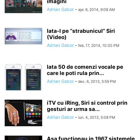
imagini
Adrian Gabor
-
apr. 6, 2014, 9:08 AM
Iata-l pe “strabunicul” Siri
(Video)
Adrian Gabor
-
feb. 17, 2014, 10:30 PM
Iata 50 de comenzi vocale pe
care le poti rula prin...
Adrian Gabor
-
dec. 6, 2013, 5:59 PM
iTV cu iRing, Siri si control prin
gesturi ar urma sa...
Adrian Gabor
-
iun. 4, 2013, 5:08 PM
Asa functionau in 1967 sistemele