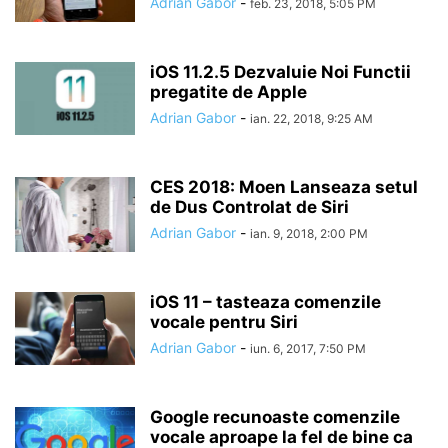
Adrian Gabor
-
feb. 23, 2018, 5:05 PM
iOS 11.2.5 Dezvaluie Noi Functii
pregatite de Apple
Adrian Gabor
-
ian. 22, 2018, 9:25 AM
CES 2018: Moen Lanseaza setul
de Dus Controlat de Siri
Adrian Gabor
-
ian. 9, 2018, 2:00 PM
iOS 11 – tasteaza comenzile
vocale pentru Siri
Adrian Gabor
-
iun. 6, 2017, 7:50 PM
Google recunoaste comenzile
vocale aproape la fel de bine ca