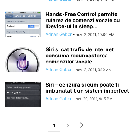
Hands-Free Control permite
rularea de comenzi vocale cu
iDevice-ul in sleep...
Adrian Gabor
-
nov. 2, 2011, 10:00 AM
Siri si cat trafic de internet
consuma recunoasterea
comenzilor vocale
Adrian Gabor
-
nov. 2, 2011, 9:10 AM
Siri – cenzura si cum poate fi
imbunatatit un sistem imperfect
Adrian Gabor
-
oct. 29, 2011, 9:15 PM
1
2