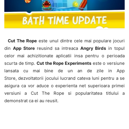
Cut The Rope
este unul dintre cele mai populare jocuri
din
App Store
reusind sa intreaca
Angry Birds
in topul
celor mai achizitionate aplicatii insa pentru o perioada
scurta de timp.
Cut the Rope Experiments
este o versiune
lansata cu mai bine de un an de zile in App
Store, dezvoltatorii jocului lucrand cateva luni pentru a se
asigura ca vor aduce o experienta net superioara primei
versiuni a Cut The Rope si popularitatea titlului a
demonstrat ca ei au reusit.