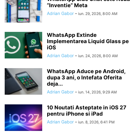
“Inventie” Meta
Adrian Gabor
-
iun. 29, 2026, 8:00 AM
WhatsApp Extinde
Implementarea Liquid Glass pe
iOS
Adrian Gabor
-
iun. 24, 2026, 8:00 AM
WhatsApp Aduce pe Android,
dupa 3 ani, o Intefata Oferita
deja...
Adrian Gabor
-
iun. 14, 2026, 9:29 AM
10 Noutati Asteptate in iOS 27
pentru iPhone si iPad
Adrian Gabor
-
iun. 8, 2026, 6:41 PM