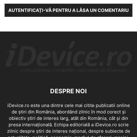
AUTENTIFICAȚI-VĂ PENTRU A LĂSA UN COMENTARIU
DESPRE NOI
iDevice.ro este una dintre cele mai citite publicatii online
de știri din România, abordând zilnic în mod corect și
obiectiv știri de interes larg, atât din România, cât și din
presa internațională. Echipa editorială a iDevice.ro scrie
zilnic despre știri de interes național, despre subiecte de