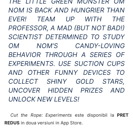
THE LITTLE GREEN MONSTER OM
NOM IS BACK AND HUNGRIER THAN
EVER! TEAM UP WITH THE
PROFESSOR, A MAD (BUT NOT BAD!)
SCIENTIST DETERMINED TO STUDY
OM NOM’S CANDY-LOVING
BEHAVIOR THROUGH A SERIES OF
EXPERIMENTS. USE SUCTION CUPS
AND OTHER FUNNY DEVICES TO
COLLECT SHINY GOLD STARS,
UNCOVER HIDDEN PRIZES AND
UNLOCK NEW LEVELS!
Cut the Rope: Experiments
este disponibil la
PRET
REDUS
in doua versiuni in App Store.