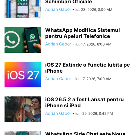
Schimbari Oficiale
Adrian Gabor
-
iul. 23, 2026, 8:00 AM
WhatsApp Modifica Sistemul
pentru Apeluri Telefonice
Adrian Gabor
-
iul. 17, 2026, 8:00 AM
iOS 27 Extinde o Functie Iubita pe
iPhone
Adrian Gabor
-
iul. 17, 2026, 7:00 AM
iOS 26.5.2 a fost Lansat pentru
iPhone si iPad
Adrian Gabor
-
iun. 29, 2026, 8:42 PM
WhatsApp Side Chat este Noua