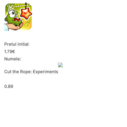
Pretul initial:
1.79€
Numele:
Cut the Rope: Experiments
0.89