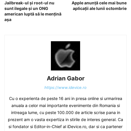
Jailbreak-ul și root-ul nu
Apple anunță cele mai bune
sunt ilegale și un ONG
aplicații ale lunii octombrie
american luptă să le mențină
așa
Adrian Gabor
https://www.idevice.ro
Cu o experienta de peste 16 ani in presa online si urmarirea
anuala a celor mai importante evenimente din Romania si
intreaga lume, cu peste 100.000 de article scrise pana in
prezent am o vasta expertiza in stirile de interes general. Ca
si fondator si Editor-in-Chief al iDevice.ro, dar si ca partener