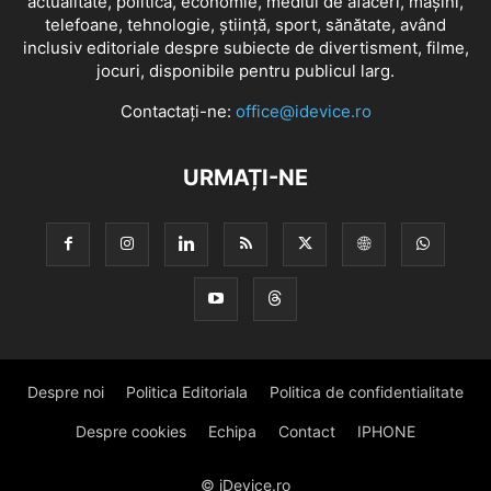
actualitate, politică, economie, mediul de afaceri, mașini,
telefoane, tehnologie, știință, sport, sănătate, având
inclusiv editoriale despre subiecte de divertisment, filme,
jocuri, disponibile pentru publicul larg.
Contactați-ne:
office@idevice.ro
URMAȚI-NE
Despre noi
Politica Editoriala
Politica de confidentialitate
Despre cookies
Echipa
Contact
IPHONE
© iDevice.ro