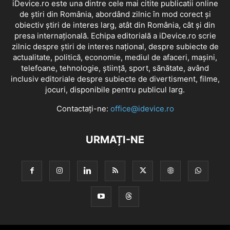
iDevice.ro este una dintre cele mai citite publicatii online
de știri din România, abordând zilnic în mod corect și
obiectiv știri de interes larg, atât din România, cât și din
presa internațională. Echipa editorială a iDevice.ro scrie
zilnic despre știri de interes național, despre subiecte de
actualitate, politică, economie, mediul de afaceri, mașini,
telefoane, tehnologie, știință, sport, sănătate, având
inclusiv editoriale despre subiecte de divertisment, filme,
jocuri, disponibile pentru publicul larg.
Contactați-ne:
office@idevice.ro
URMAȚI-NE