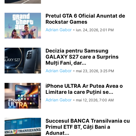
Pretul GTA 6 Oficial Anuntat de
Rockstar Games
Adrian Gabor
-
iun. 24, 2026, 2:01 PM
Decizia pentru Samsung
GALAXY S27 care a Surprins
Mulți Fani, dar...
Adrian Gabor
-
mai 23, 2026, 3:25 PM
iPhone ULTRA Ar Putea Avea o
Limitare la care Puțini se...
Adrian Gabor
-
mai 12, 2026, 7:00 AM
Succesul BANCA Transilvania cu
Primul ETF BT, Câți Bani a
Adunat...