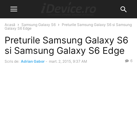
Acasă
Samsung Galaxy S6
Preturile Samsung Galaxy S6 si Samsung
Galaxy S6 Edge
Preturile Samsung Galaxy S6
si Samsung Galaxy S6 Edge
6
Scris de:
Adrian Gabor
-
mart. 2, 2015, 9:37 AM