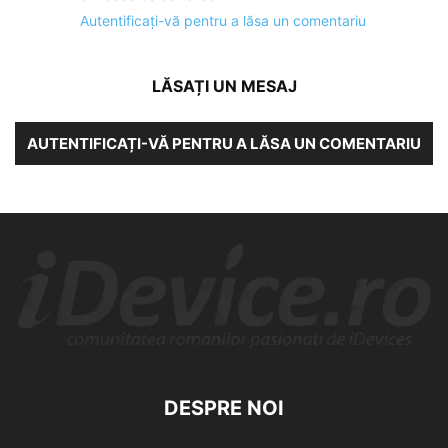
Autentificați-vă pentru a lăsa un comentariu
LĂSAȚI UN MESAJ
AUTENTIFICAȚI-VĂ PENTRU A LĂSA UN COMENTARIU
DESPRE NOI