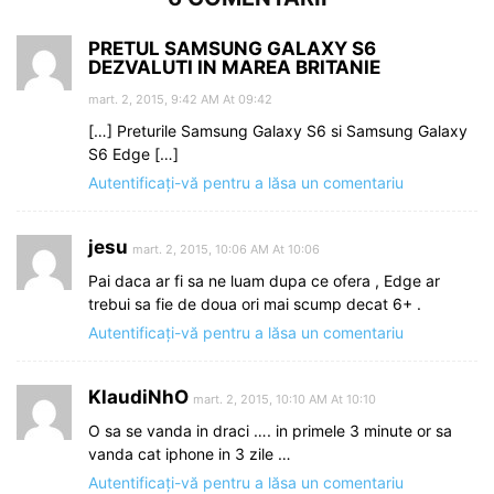
PRETUL SAMSUNG GALAXY S6
DEZVALUTI IN MAREA BRITANIE
mart. 2, 2015, 9:42 AM At 09:42
[…] Preturile Samsung Galaxy S6 si Samsung Galaxy
S6 Edge […]
Autentificați-vă pentru a lăsa un comentariu
jesu
mart. 2, 2015, 10:06 AM At 10:06
Pai daca ar fi sa ne luam dupa ce ofera , Edge ar
trebui sa fie de doua ori mai scump decat 6+ .
Autentificați-vă pentru a lăsa un comentariu
KlaudiNhO
mart. 2, 2015, 10:10 AM At 10:10
O sa se vanda in draci …. in primele 3 minute or sa
vanda cat iphone in 3 zile …
Autentificați-vă pentru a lăsa un comentariu