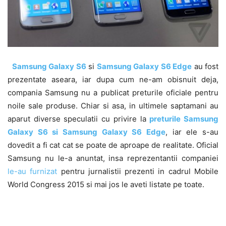
Samsung Galaxy S6
si
Samsung Galaxy S6 Edge
au fost
prezentate aseara, iar dupa cum ne-am obisnuit deja,
compania Samsung nu a publicat preturile oficiale pentru
noile sale produse. Chiar si asa, in ultimele saptamani au
aparut diverse speculatii cu privire la
preturile Samsung
Galaxy S6 si Samsung Galaxy S6 Edge
, iar ele s-au
dovedit a fi cat cat se poate de aproape de realitate. Oficial
Samsung nu le-a anuntat, insa reprezentantii companiei
le-au furnizat
pentru jurnalistii prezenti in cadrul Mobile
World Congress 2015 si mai jos le aveti listate pe toate.