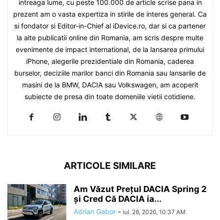
intreaga lume, cu peste 100.000 de article scrise pana in
prezent am o vasta expertiza in stirile de interes general. Ca
si fondator si Editor-in-Chief al iDevice.ro, dar si ca partener
la alte publicatii online din Romania, am scris despre multe
evenimente de impact international, de la lansarea primului
iPhone, alegerile prezidentiale din Romania, caderea
burselor, deciziile marilor banci din Romania sau lansarile de
masini de la BMW, DACIA sau Volkswagen, am acoperit
subiecte de presa din toate domeniile vietii cotidiene.
ARTICOLE SIMILARE
Am Văzut Prețul DACIA Spring 2
și Cred Că DACIA ia...
Adrian Gabor
-
iul. 28, 2026, 10:37 AM