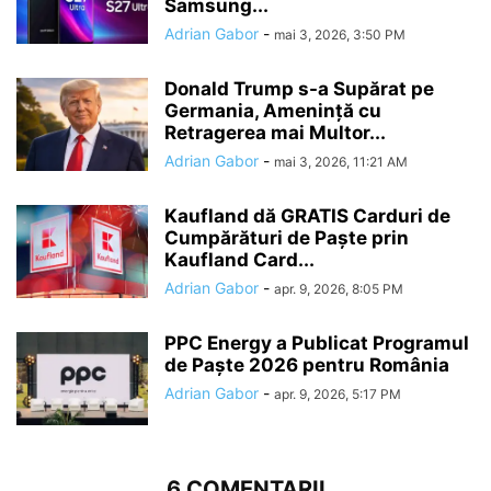
Samsung...
Adrian Gabor
-
mai 3, 2026, 3:50 PM
Donald Trump s-a Supărat pe
Germania, Amenință cu
Retragerea mai Multor...
Adrian Gabor
-
mai 3, 2026, 11:21 AM
Kaufland dă GRATIS Carduri de
Cumpărături de Paște prin
Kaufland Card...
Adrian Gabor
-
apr. 9, 2026, 8:05 PM
PPC Energy a Publicat Programul
de Paște 2026 pentru România
Adrian Gabor
-
apr. 9, 2026, 5:17 PM
6 COMENTARII