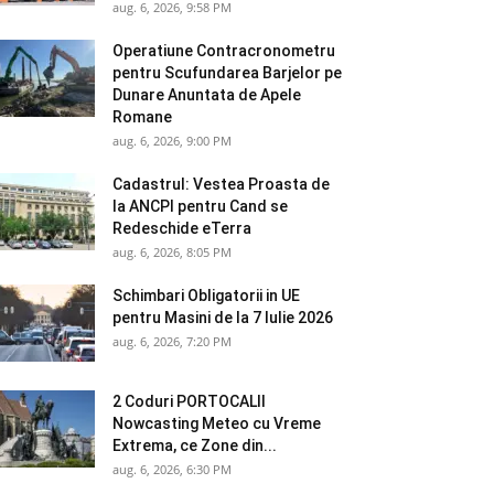
aug. 6, 2026, 9:58 PM
Operatiune Contracronometru
pentru Scufundarea Barjelor pe
Dunare Anuntata de Apele
Romane
aug. 6, 2026, 9:00 PM
Cadastrul: Vestea Proasta de
la ANCPI pentru Cand se
Redeschide eTerra
aug. 6, 2026, 8:05 PM
Schimbari Obligatorii in UE
pentru Masini de la 7 Iulie 2026
aug. 6, 2026, 7:20 PM
2 Coduri PORTOCALII
Nowcasting Meteo cu Vreme
Extrema, ce Zone din...
aug. 6, 2026, 6:30 PM