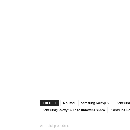
ETICHETE
Noutati
Samsung Galaxy S6
Samsung
Samsung Galaxy S6 Edge unboxing Video
Samsung Ga
Articolul precedent