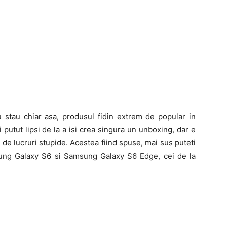
u stau chiar asa, produsul fidin extrem de popular in
putut lipsi de la a isi crea singura un unboxing, dar e
de lucruri stupide. Acestea fiind spuse, mai sus puteti
ung Galaxy S6 si Samsung Galaxy S6 Edge, cei de la