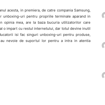
anul acesta, in premiera, de catre compania Samsung,
ur unboxing-uri pentru propriile terminale aparand in
n opinia mea, are la baza bucuria utilizatorilor care
 o impart cu restul internetului, dar totul devine inutil
catorii isi fac singuri unboxing-uri pentru produse,
u nevoie de suportul lor pentru a intra in atentia