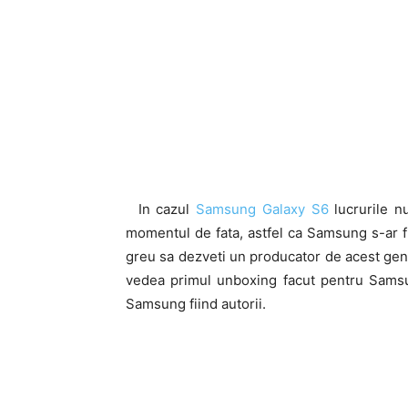
In cazul
Samsung Galaxy S6
lucrurile n
momentul de fata, astfel ca Samsung s-ar fi 
greu sa dezveti un producator de acest gen 
vedea primul unboxing facut pentru Sams
Samsung fiind autorii.