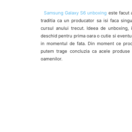
Samsung Galaxy S6 unboxing
este facut 
traditia ca un producator sa isi faca sing
cursul anului trecut. Ideea de unboxing, i
deschid pentru prima oara o cutie si eventual
in momentul de fata. Din moment ce produ
putem trage concluzia ca acele produse a
oamenilor.