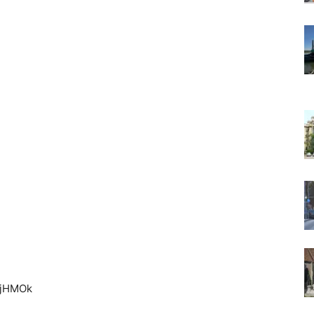
GjHMOk