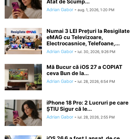
Atat de Scump...
Adrian Gabor
-
aug. 1, 2026, 1:20 PM
Numai 3 LEI Prețuri la Resigilate
eMAG cu Televizoare,
Electrocasnice, Telefoane,...
Adrian Gabor
-
iul. 30, 2026, 9:26 PM
Mă Bucur că iOS 27 a COPIAT
ceva Bun de la...
Adrian Gabor
-
iul. 28, 2026, 6:54 PM
iPhone 18 Pro: 2 Lucruri pe care
ȘTIU Sigur că le...
Adrian Gabor
-
iul. 28, 2026, 2:55 PM
iOS 26.6 a fost Lansat, de ce