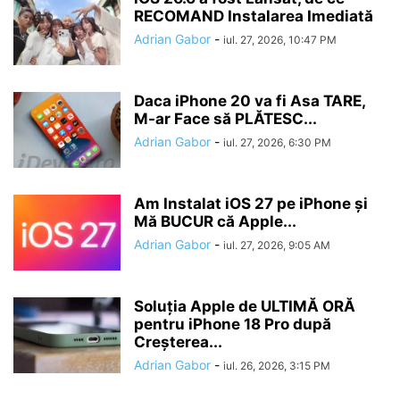
RECOMAND Instalarea Imediată
Adrian Gabor
-
iul. 27, 2026, 10:47 PM
Daca iPhone 20 va fi Asa TARE,
M-ar Face să PLĂTESC...
Adrian Gabor
-
iul. 27, 2026, 6:30 PM
Am Instalat iOS 27 pe iPhone și
Mă BUCUR că Apple...
Adrian Gabor
-
iul. 27, 2026, 9:05 AM
Soluția Apple de ULTIMĂ ORĂ
pentru iPhone 18 Pro după
Creșterea...
Adrian Gabor
-
iul. 26, 2026, 3:15 PM