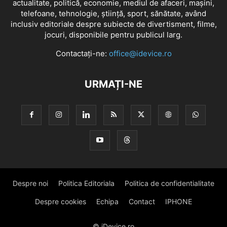
actualitate, politică, economie, mediul de afaceri, mașini,
telefoane, tehnologie, știință, sport, sănătate, având
inclusiv editoriale despre subiecte de divertisment, filme,
jocuri, disponibile pentru publicul larg.
Contactați-ne:
office@idevice.ro
URMAȚI-NE
Despre noi
Politica Editoriala
Politica de confidentialitate
Despre cookies
Echipa
Contact
IPHONE
© iDevice.ro