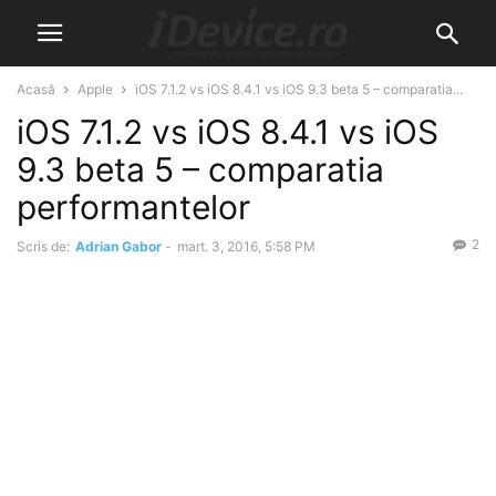
Acasă
Apple
iOS 7.1.2 vs iOS 8.4.1 vs iOS 9.3 beta 5 – comparatia...
iOS 7.1.2 vs iOS 8.4.1 vs iOS
9.3 beta 5 – comparatia
performantelor
2
Scris de:
Adrian Gabor
-
mart. 3, 2016, 5:58 PM