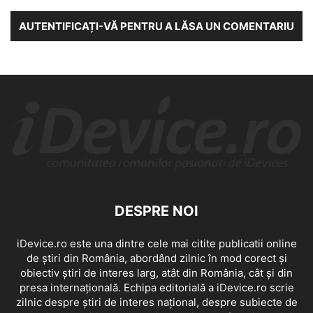
AUTENTIFICAȚI-VĂ PENTRU A LĂSA UN COMENTARIU
DESPRE NOI
iDevice.ro este una dintre cele mai citite publicatii online
de știri din România, abordând zilnic în mod corect și
obiectiv știri de interes larg, atât din România, cât și din
presa internațională. Echipa editorială a iDevice.ro scrie
zilnic despre știri de interes național, despre subiecte de