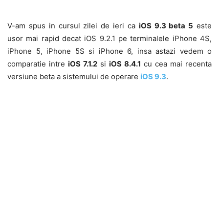
V-am spus in cursul zilei de ieri ca
iOS 9.3 beta 5
este
usor mai rapid decat iOS 9.2.1 pe terminalele iPhone 4S,
iPhone 5, iPhone 5S si iPhone 6, insa astazi vedem o
comparatie intre
iOS 7.1.2
si
iOS 8.4.1
cu cea mai recenta
versiune beta a sistemului de operare
iOS 9.3
.