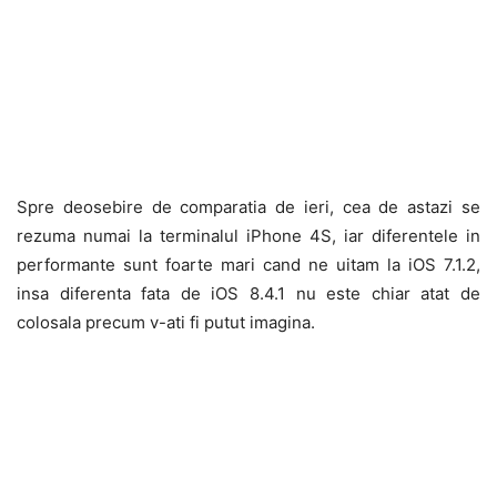
Spre deosebire de comparatia de ieri, cea de astazi se
rezuma numai la terminalul iPhone 4S, iar diferentele in
performante sunt foarte mari cand ne uitam la iOS 7.1.2,
insa diferenta fata de iOS 8.4.1 nu este chiar atat de
colosala precum v-ati fi putut imagina.