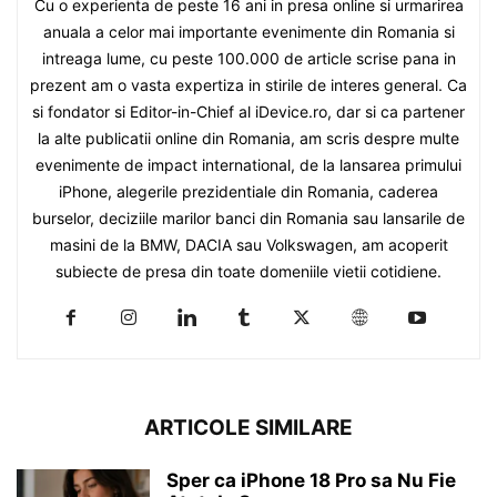
Cu o experienta de peste 16 ani in presa online si urmarirea
anuala a celor mai importante evenimente din Romania si
intreaga lume, cu peste 100.000 de article scrise pana in
prezent am o vasta expertiza in stirile de interes general. Ca
si fondator si Editor-in-Chief al iDevice.ro, dar si ca partener
la alte publicatii online din Romania, am scris despre multe
evenimente de impact international, de la lansarea primului
iPhone, alegerile prezidentiale din Romania, caderea
burselor, deciziile marilor banci din Romania sau lansarile de
masini de la BMW, DACIA sau Volkswagen, am acoperit
subiecte de presa din toate domeniile vietii cotidiene.
ARTICOLE SIMILARE
Sper ca iPhone 18 Pro sa Nu Fie