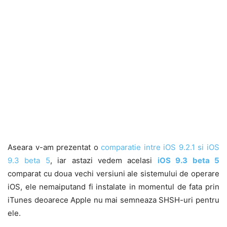
Aseara v-am prezentat o
comparatie intre iOS 9.2.1 si iOS
9.3 beta 5
, iar astazi vedem acelasi
iOS 9.3 beta 5
comparat cu doua vechi versiuni ale sistemului de operare
iOS, ele nemaiputand fi instalate in momentul de fata prin
iTunes deoarece Apple nu mai semneaza SHSH-uri pentru
ele.