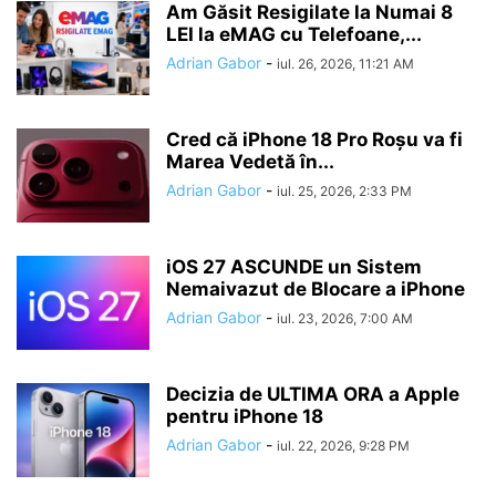
Am Găsit Resigilate la Numai 8
LEI la eMAG cu Telefoane,...
Adrian Gabor
-
iul. 26, 2026, 11:21 AM
Cred că iPhone 18 Pro Roșu va fi
Marea Vedetă în...
Adrian Gabor
-
iul. 25, 2026, 2:33 PM
iOS 27 ASCUNDE un Sistem
Nemaivazut de Blocare a iPhone
Adrian Gabor
-
iul. 23, 2026, 7:00 AM
Decizia de ULTIMA ORA a Apple
pentru iPhone 18
Adrian Gabor
-
iul. 22, 2026, 9:28 PM