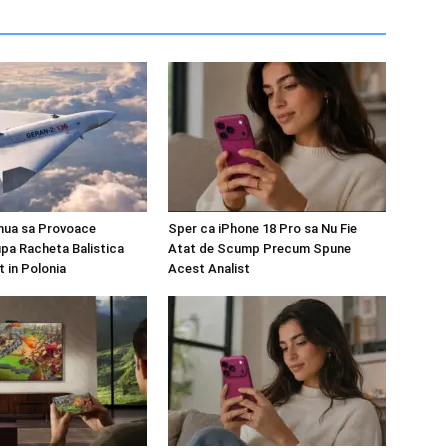
nua sa Provoace
Sper ca iPhone 18 Pro sa Nu Fie
pa Racheta Balistica
Atat de Scump Precum Spune
t in Polonia
Acest Analist