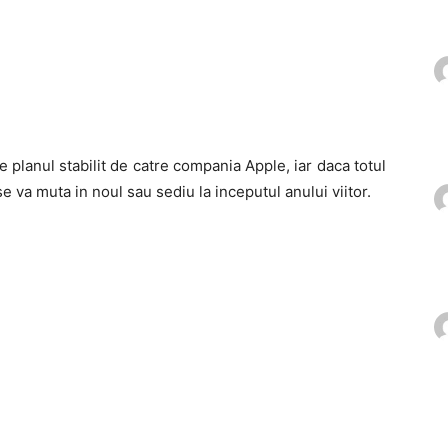
lanul stabilit de catre compania Apple, iar daca totul
se va muta in noul sau sediu la inceputul anului viitor.