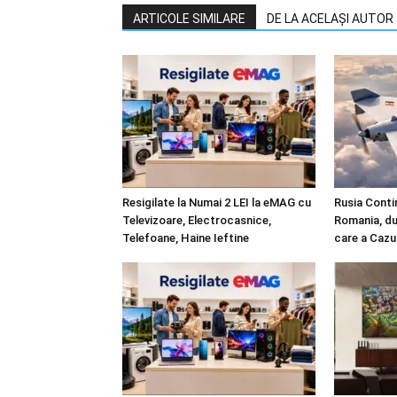
ARTICOLE SIMILARE
DE LA ACELAȘI AUTOR
Resigilate la Numai 2 LEI la eMAG cu
Rusia Conti
Televizoare, Electrocasnice,
Romania, du
Telefoane, Haine Ieftine
care a Cazu