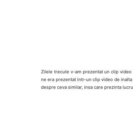
Zilele trecute v-am prezentat un clip video
ne era prezentat intr-un clip video de inalta
despre ceva similar, insa care prezinta lucrur