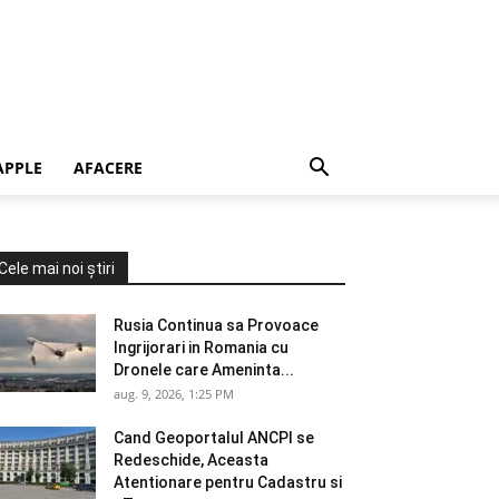
APPLE
AFACERE
Cele mai noi știri
Rusia Continua sa Provoace
Ingrijorari in Romania cu
Dronele care Ameninta...
aug. 9, 2026, 1:25 PM
Cand Geoportalul ANCPI se
Redeschide, Aceasta
Atentionare pentru Cadastru si