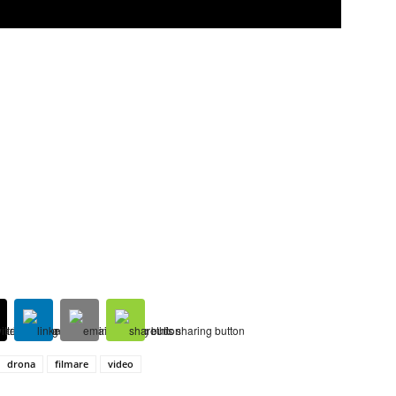
drona
filmare
video