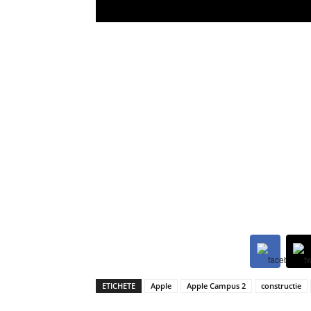
ETICHETE
Apple
Apple Campus 2
constructie