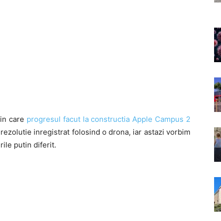
 in care
progresul facut la constructia Apple Campus 2
 rezolutie inregistrat folosind o drona, iar astazi vorbim
ile putin diferit.