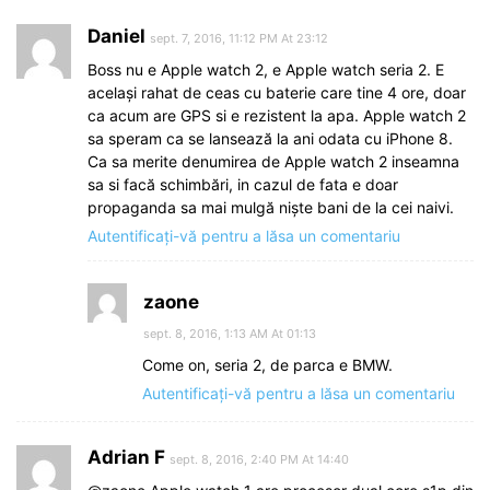
Daniel
sept. 7, 2016, 11:12 PM At 23:12
Boss nu e Apple watch 2, e Apple watch seria 2. E
același rahat de ceas cu baterie care tine 4 ore, doar
ca acum are GPS si e rezistent la apa. Apple watch 2
sa speram ca se lansează la ani odata cu iPhone 8.
Ca sa merite denumirea de Apple watch 2 inseamna
sa si facă schimbări, in cazul de fata e doar
propaganda sa mai mulgă niște bani de la cei naivi.
Autentificați-vă pentru a lăsa un comentariu
zaone
sept. 8, 2016, 1:13 AM At 01:13
Come on, seria 2, de parca e BMW.
Autentificați-vă pentru a lăsa un comentariu
Adrian F
sept. 8, 2016, 2:40 PM At 14:40