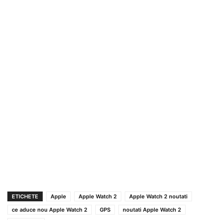
ETICHETE
Apple
Apple Watch 2
Apple Watch 2 noutati
ce aduce nou Apple Watch 2
GPS
noutati Apple Watch 2