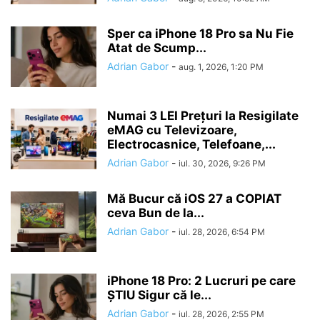
Sper ca iPhone 18 Pro sa Nu Fie
Atat de Scump...
Adrian Gabor
-
aug. 1, 2026, 1:20 PM
Numai 3 LEI Prețuri la Resigilate
eMAG cu Televizoare,
Electrocasnice, Telefoane,...
Adrian Gabor
-
iul. 30, 2026, 9:26 PM
Mă Bucur că iOS 27 a COPIAT
ceva Bun de la...
Adrian Gabor
-
iul. 28, 2026, 6:54 PM
iPhone 18 Pro: 2 Lucruri pe care
ȘTIU Sigur că le...
Adrian Gabor
-
iul. 28, 2026, 2:55 PM