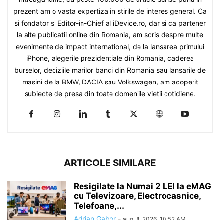
prezent am o vasta expertiza in stirile de interes general. Ca
si fondator si Editor-in-Chief al iDevice.ro, dar si ca partener
la alte publicatii online din Romania, am scris despre multe
evenimente de impact international, de la lansarea primului
iPhone, alegerile prezidentiale din Romania, caderea
burselor, deciziile marilor banci din Romania sau lansarile de
masini de la BMW, DACIA sau Volkswagen, am acoperit
subiecte de presa din toate domeniile vietii cotidiene.
ARTICOLE SIMILARE
Resigilate la Numai 2 LEI la eMAG
cu Televizoare, Electrocasnice,
Telefoane,...
Adrian Gabor
-
aug. 8, 2026, 10:52 AM