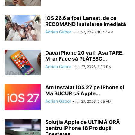
iOS 26.6 a fost Lansat, de ce
RECOMAND Instalarea Imediată
Adrian Gabor
-
iul. 27, 2026, 10:47 PM
Daca iPhone 20 va fi Asa TARE,
M-ar Face să PLĂTESC...
Adrian Gabor
-
iul. 27, 2026, 6:30 PM
Am Instalat iOS 27 pe iPhone și
Mă BUCUR că Apple...
Adrian Gabor
-
iul. 27, 2026, 9:05 AM
Soluția Apple de ULTIMĂ ORĂ
pentru iPhone 18 Pro după
Creșterea...