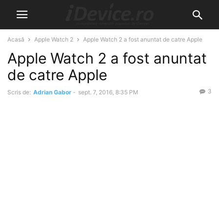
Acasă
Apple Watch 2
Apple Watch 2 a fost anuntat de catre Apple
Apple Watch 2 a fost anuntat
de catre Apple
3
Scris de:
Adrian Gabor
-
sept. 7, 2016, 8:35 PM