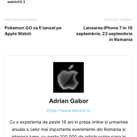
watchOS 3
Articolul precedent
Articolul următor
Pokemon GO va fi lansat pe
Lansarea iPhone 7 in 16
Apple Watch
septembrie, 23 septembrie
in Romania
Adrian Gabor
https://www.idevice.ro
Cu o experienta de peste 16 ani in presa online si urmarirea
anuala a celor mai importante evenimente din Romania si
intreaga lume, cu peste 100.000 de article scrise pana in