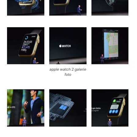
apple watch 2 galerie
foto