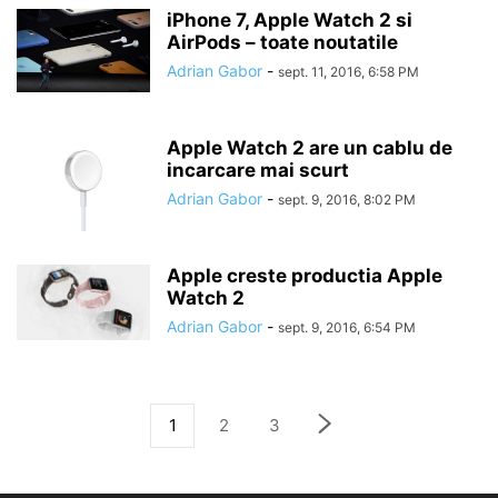
iPhone 7, Apple Watch 2 si
AirPods – toate noutatile
Adrian Gabor
-
sept. 11, 2016, 6:58 PM
Apple Watch 2 are un cablu de
incarcare mai scurt
Adrian Gabor
-
sept. 9, 2016, 8:02 PM
Apple creste productia Apple
Watch 2
Adrian Gabor
-
sept. 9, 2016, 6:54 PM
1
2
3