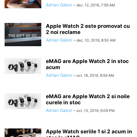
Adrian Gabor
-
dec. 12, 2016, 7:59 AM
Apple Watch 2 este promovat cu
2 noi reclame
Adrian Gabor
-
dec. 10, 2016, 8:50 AM
eMAG are Apple Watch 2 in stoc
acum
Adrian Gabor
-
oct. 18, 2016, 8:59 AM
eMAG are Apple Watch 2 si noile
curele in stoc
Adrian Gabor
-
oct. 13, 2016, 6:09 PM
Apple Watch seriile 1 si 2 acum in