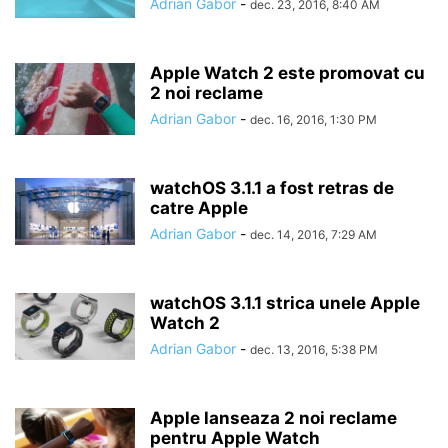
Adrian Gabor
-
dec. 23, 2016, 8:40 AM
Apple Watch 2 este promovat cu
2 noi reclame
Adrian Gabor
-
dec. 16, 2016, 1:30 PM
watchOS 3.1.1 a fost retras de
catre Apple
Adrian Gabor
-
dec. 14, 2016, 7:29 AM
watchOS 3.1.1 strica unele Apple
Watch 2
Adrian Gabor
-
dec. 13, 2016, 5:38 PM
Apple lanseaza 2 noi reclame
pentru Apple Watch