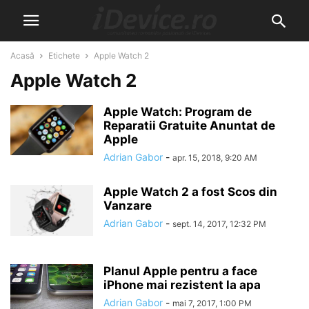
Acasă
Etichete
Apple Watch 2
Apple Watch 2
Apple Watch: Program de
Reparatii Gratuite Anuntat de
Apple
Adrian Gabor
-
apr. 15, 2018, 9:20 AM
Apple Watch 2 a fost Scos din
Vanzare
Adrian Gabor
-
sept. 14, 2017, 12:32 PM
Planul Apple pentru a face
iPhone mai rezistent la apa
Adrian Gabor
-
mai 7, 2017, 1:00 PM