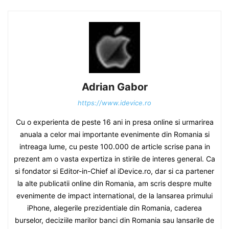
Adrian Gabor
https://www.idevice.ro
Cu o experienta de peste 16 ani in presa online si urmarirea
anuala a celor mai importante evenimente din Romania si
intreaga lume, cu peste 100.000 de article scrise pana in
prezent am o vasta expertiza in stirile de interes general. Ca
si fondator si Editor-in-Chief al iDevice.ro, dar si ca partener
la alte publicatii online din Romania, am scris despre multe
evenimente de impact international, de la lansarea primului
iPhone, alegerile prezidentiale din Romania, caderea
burselor, deciziile marilor banci din Romania sau lansarile de