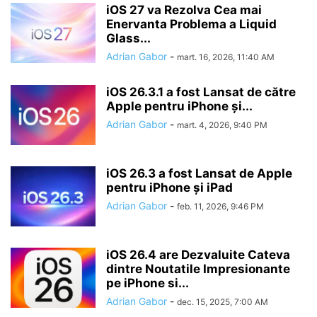
iOS 27 va Rezolva Cea mai
Enervanta Problema a Liquid
Glass...
Adrian Gabor
-
mart. 16, 2026, 11:40 AM
iOS 26.3.1 a fost Lansat de către
Apple pentru iPhone și...
Adrian Gabor
-
mart. 4, 2026, 9:40 PM
iOS 26.3 a fost Lansat de Apple
pentru iPhone și iPad
Adrian Gabor
-
feb. 11, 2026, 9:46 PM
iOS 26.4 are Dezvaluite Cateva
dintre Noutatile Impresionante
pe iPhone si...
Adrian Gabor
-
dec. 15, 2025, 7:00 AM