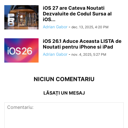
iOS 27 are Cateva Noutati
Dezvaluite de Codul Sursa al
iOS...
Adrian Gabor
-
dec. 13, 2025, 4:20 PM
iOS 26.1 Aduce Aceasta LISTA de
Noutati pentru iPhone si iPad
Adrian Gabor
-
nov. 4, 2025, 5:27 PM
NICIUN COMENTARIU
LĂSAȚI UN MESAJ