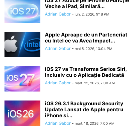
iOS 27 Aduce pe iPhone o Funcție
Veche a iPad, Similară...
Adrian Gabor
-
iun. 2, 2026, 9:18 PM
Apple Aproape de un Parteneriat
cu Intel ce va Avea Impact...
Adrian Gabor
-
mai 8, 2026, 10:04 PM
iOS 27 va Transforma Serios Siri,
Inclusiv cu o Aplicație Dedicată
Adrian Gabor
-
mart. 25, 2026, 7:00 AM
iOS 26.3.1 Background Security
Update Lansat de Apple pentru
iPhone si...
Adrian Gabor
-
mart. 18, 2026, 7:00 AM