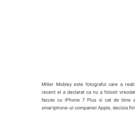
Miller Mobley este fotograful care a reali
recent el a declarat ca nu a folosit vreod
facute cu iPhone 7 Plus si cat de bine au
smartphone-ul companiei Apple, decizia fiind