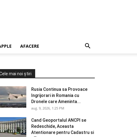
APPLE
AFACERE
Cele mai noi știri
Rusia Continua sa Provoace
Ingrijorari in Romania cu
Dronele care Ameninta...
aug. 9, 2026, 1:25 PM
Cand Geoportalul ANCPI se
Redeschide, Aceasta
Atentionare pentru Cadastru si