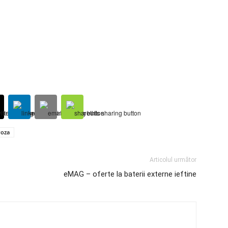
Poza
Articolul următor
eMAG – oferte la baterii externe ieftine