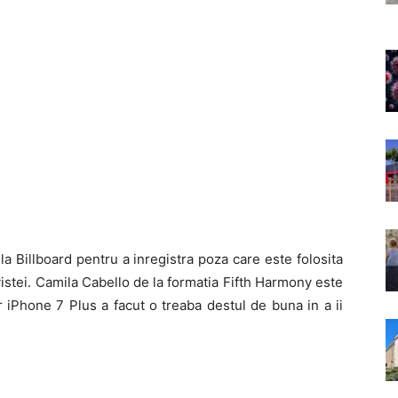
 la Billboard pentru a inregistra poza care este folosita
vistei. Camila Cabello de la formatia Fifth Harmony este
iar iPhone 7 Plus a facut o treaba destul de buna in a ii