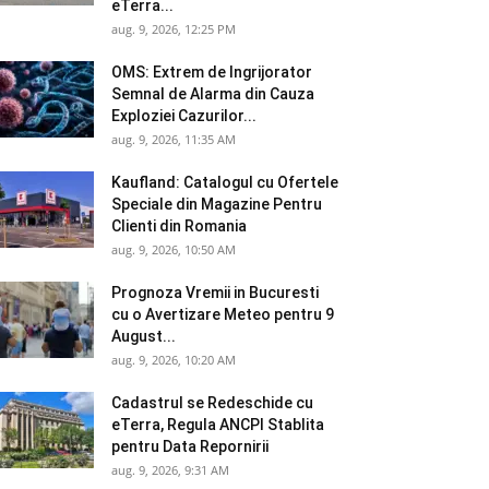
eTerra...
aug. 9, 2026, 12:25 PM
OMS: Extrem de Ingrijorator
Semnal de Alarma din Cauza
Exploziei Cazurilor...
aug. 9, 2026, 11:35 AM
Kaufland: Catalogul cu Ofertele
Speciale din Magazine Pentru
Clienti din Romania
aug. 9, 2026, 10:50 AM
Prognoza Vremii in Bucuresti
cu o Avertizare Meteo pentru 9
August...
aug. 9, 2026, 10:20 AM
Cadastrul se Redeschide cu
eTerra, Regula ANCPI Stablita
pentru Data Repornirii
aug. 9, 2026, 9:31 AM