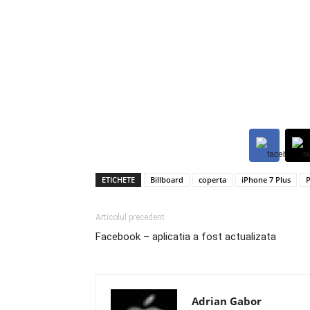
ETICHETE
Billboard
coperta
iPhone 7 Plus
Articolul precedent
Facebook – aplicatia a fost actualizata
Adrian Gabor