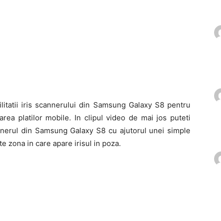
litatii iris scannerului din Samsung Galaxy S8 pentru
area platilor mobile. In clipul video de mai jos puteti
annerul din Samsung Galaxy S8 cu ajutorul unei simple
te zona in care apare irisul in poza.