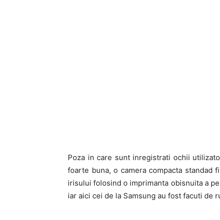
Poza in care sunt inregistrati ochii utiliz
foarte buna, o camera compacta standad fiin
irisului folosind o imprimanta obisnuita a p
iar aici cei de la Samsung au fost facuti de 