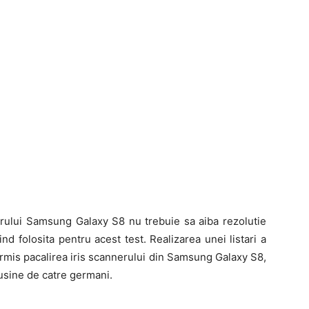
atorului Samsung Galaxy S8 nu trebuie sa aiba rezolutie
d folosita pentru acest test. Realizarea unei listari a
ermis pacalirea iris scannerului din Samsung Galaxy S8,
rusine de catre germani.