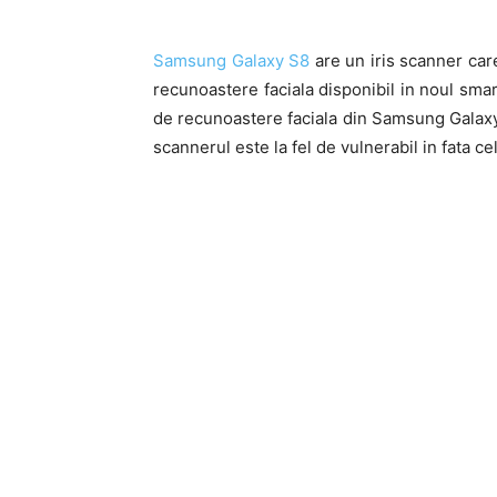
Samsung Galaxy S8
are un iris scanner care
recunoastere faciala disponibil in noul sma
de recunoastere faciala din Samsung Galaxy S
scannerul este la fel de vulnerabil in fata cel