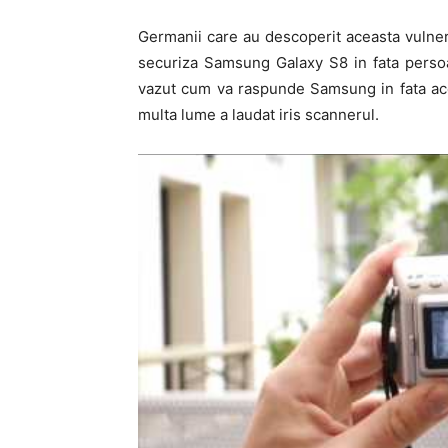
Germanii care au descoperit aceasta vulner
securiza Samsung Galaxy S8 in fata persoa
vazut cum va raspunde Samsung in fata ace
multa lume a laudat iris scannerul.