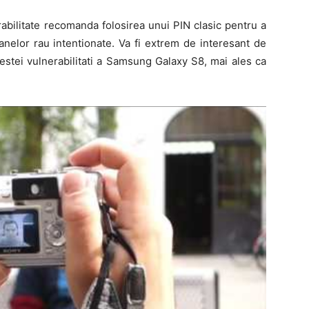
abilitate recomanda folosirea unui PIN clasic pentru a
nelor rau intentionate. Va fi extrem de interesant de
stei vulnerabilitati a Samsung Galaxy S8, mai ales ca