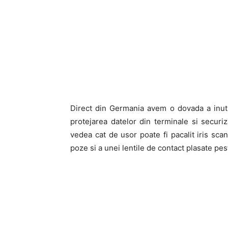
Direct din Germania avem o dovada a inuti
protejarea datelor din terminale si securiz
vedea cat de usor poate fi pacalit iris sc
poze si a unei lentile de contact plasate pes