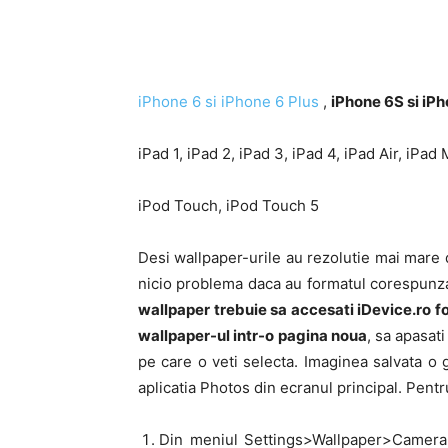
iPhone 6 si iPhone 6 Plus
,
iPhone 6S si iP
iPad 1, iPad 2, iPad 3, iPad 4, iPad Air, iPad 
iPod Touch, iPod Touch 5
Desi wallpaper-urile au rezolutie mai mare de
nicio problema daca au formatul corespunza
wallpaper trebuie sa accesati iDevice.ro fo
wallpaper-ul intr-o pagina noua
, sa apasat
pe care o veti selecta. Imaginea salvata o 
aplicatia Photos din ecranul principal. Pent
Din meniul Settings>Wallpaper>Camera R