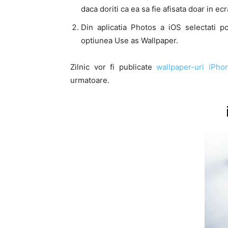
daca doriti ca ea sa fie afisata doar in e
Din aplicatia Photos a iOS selectati p
optiunea Use as Wallpaper.
Zilnic vor fi publicate
wallpaper-uri iPho
urmatoare.