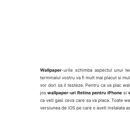
Wallpaper
-urile schimba aspectul unui te
terminalul vostru va fi mult mai placut si mul
vor dori sa il testeze. Pentru ca va plac wal
jos
wallpaper-uri Retina pentru iPhone
si
w
ca veti gasi ceva care sa va placa. Toate wa
versiunea de iOS pe care o aveti instalata as