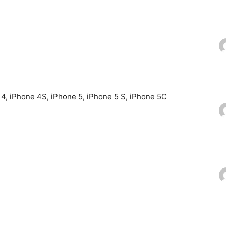
4, iPhone 4S, iPhone 5, iPhone 5 S, iPhone 5C