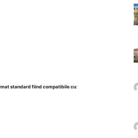
ormat standard fiind compatibile cu
: