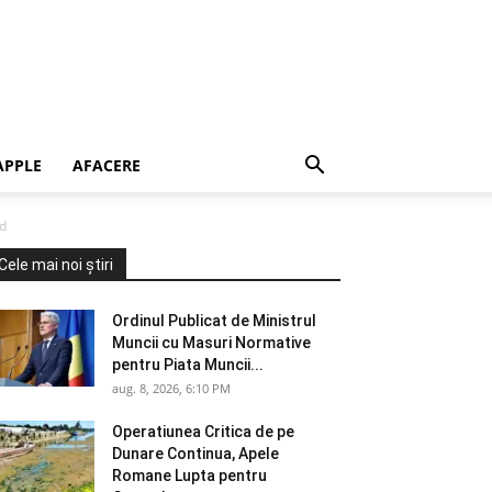
APPLE
AFACERE
ad
Cele mai noi știri
Ordinul Publicat de Ministrul
Muncii cu Masuri Normative
pentru Piata Muncii...
aug. 8, 2026, 6:10 PM
Operatiunea Critica de pe
Dunare Continua, Apele
Romane Lupta pentru