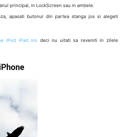
cranul principal, in LockScreen sau in ambele.
oza, apasati butonul din partea stanga jos si alegeti
ne iPod iPad noi
deci nu uitati sa reveniti in zilele
iPhone