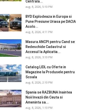
Centrala...
aug. 8, 2026, 5:10 PM
BYD Explodeaza in Europa si
Pune Presiune Uriasa pe DACIA
Acolo...
aug. 8, 2026, 4:11 PM
Masura ANCPI pentru Cand se
Redeschide Cadastrul si
Accesul la Aplicatia...
aug. 8, 2026, 3:10 PM
Catalog LIDL cu Oferte in
Magazine la Produsele pentru
Scoala
aug. 8, 2026, 2:10 PM
Spania se RAZBUNA Inaintea
Noii Invazii din Ceuta si
Ameninta sa...
aug. 8, 2026, 1:10 PM