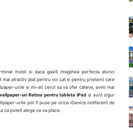
rminal mobil si daca gasiti imaginea perfecta atunci
t mai atractiv atat pentru voi cat si pentru prietenii care
lpaper-urile si mi-ati cerut sa va ofer cateva, aveti mai
allpaper-uri Retina pentru tableta iPad
si sunt sigur
llpaper-urile pot fi puse pe orice iDevice indiferent de
a ca puteti alege ce va place.