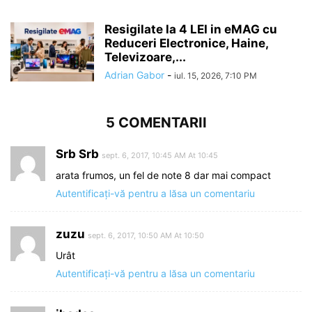
Resigilate la 4 LEI in eMAG cu
Reduceri Electronice, Haine,
Televizoare,...
Adrian Gabor
-
iul. 15, 2026, 7:10 PM
5 COMENTARII
Srb Srb
sept. 6, 2017, 10:45 AM At 10:45
arata frumos, un fel de note 8 dar mai compact
Autentificați-vă pentru a lăsa un comentariu
zuzu
sept. 6, 2017, 10:50 AM At 10:50
Urât
Autentificați-vă pentru a lăsa un comentariu