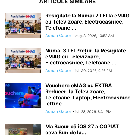
ARTICOLE SIMILARE
Resigilate la Numai 2 LEI la eMAG
cu Televizoare, Electrocasnice,
Telefoane,...
Adrian Gabor
-
aug. 8, 2026, 10:52 AM
Numai 3 LEI Prețuri la Resigilate
eMAG cu Televizoare,
Electrocasnice, Telefoane,...
Adrian Gabor
-
iul. 30, 2026, 9:26 PM
Vouchere eMAG cu EXTRA
Reduceri la Televizoare,
Telefoane, Laptop, Electrocasnice
Ieftine
Adrian Gabor
-
iul. 28, 2026, 8:31 PM
Mă Bucur că iOS 27 a COPIAT
ceva Bun de la...