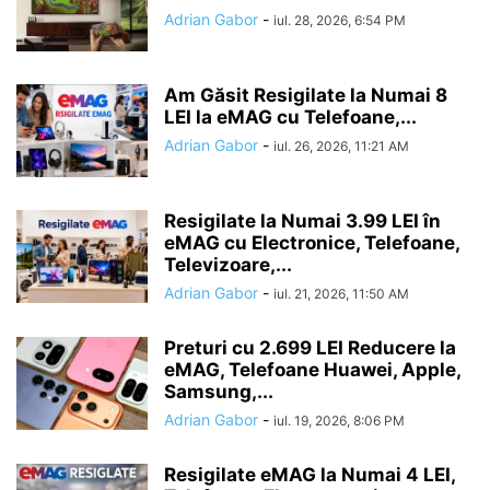
Adrian Gabor
-
iul. 28, 2026, 6:54 PM
Am Găsit Resigilate la Numai 8
LEI la eMAG cu Telefoane,...
Adrian Gabor
-
iul. 26, 2026, 11:21 AM
Resigilate la Numai 3.99 LEI în
eMAG cu Electronice, Telefoane,
Televizoare,...
Adrian Gabor
-
iul. 21, 2026, 11:50 AM
Preturi cu 2.699 LEI Reducere la
eMAG, Telefoane Huawei, Apple,
Samsung,...
Adrian Gabor
-
iul. 19, 2026, 8:06 PM
Resigilate eMAG la Numai 4 LEI,