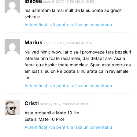
ibadea
sept. 6, 2017, 10:50 AM At 10:50
ma asteptam la mai mult de la ei..poate au gresit
schitele
Autentificați-vă pentru a lăsa un comentariu
Marius
sept. 6, 2017, 11:48 AM At 11:48
Nu vad nimic wow. Iar o sa-l promoveze fara bezeluri
laterale prin toate reclamele, dar defapt are. Asa a
facut cu absolut toate modelele. Spun asta pentru ca
am luat si eu un P9 odata si nu arata ca in revlamele
lor.
Autentificați-vă pentru a lăsa un comentariu
Cristi
sept. 6, 2017, 7:30 PM At 19:30
Asta probabil e Mate 10 lite
Este si Mate 10 Pro!
Autentificați-vă pentru a lăsa un comentariu