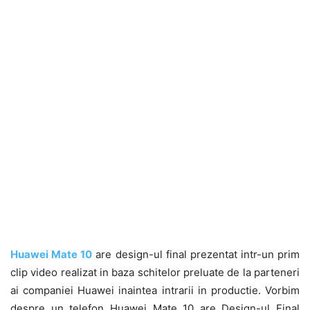
Huawei Mate 10
are design-ul final prezentat intr-un prim
clip video realizat in baza schitelor preluate de la parteneri
ai companiei Huawei inaintea intrarii in productie. Vorbim
despre un telefon Huawei Mate 10 are Design-ul Final