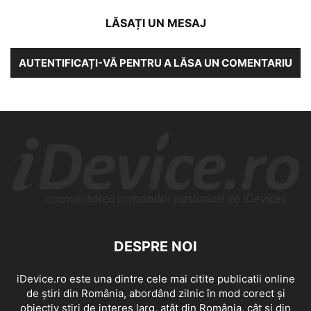
LĂSAȚI UN MESAJ
AUTENTIFICAȚI-VĂ PENTRU A LĂSA UN COMENTARIU
DESPRE NOI
iDevice.ro este una dintre cele mai citite publicatii online
de știri din România, abordând zilnic în mod corect și
obiectiv știri de interes larg, atât din România, cât și din