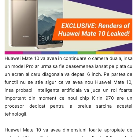
Huawei Mate 10 va avea in continuare o camera duala, insa
un model Pro ar urma sa fie deasemenea lansat pe piata cu
un ecran al caru diagonala va depasi 6 inch. Pe partea de
functii nu se stie sigur ce va avea nou Huawei Mate 10,
insa probabil inteligenta artificiala va juca un rol foarte
important din moment ce noul chip Kirin 970 are un
procesor dedicat pentru a prelua sarcina acestei
tehnologii.
Huawei Mate 10 va avea dimensiuni foarte apropiate de