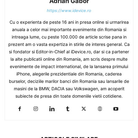
Adrian Gabor
https://www.idevice.ro
Cu o experienta de peste 16 ani in presa online si urmarirea
anuala a celor mai importante evenimente din Romania si
intreaga lume, cu peste 100.000 de article scrise pana in
prezent am o vasta expertiza in stirile de interes general. Ca
si fondator si Editor-in-Chief al iDevice.ro, dar si ca partener
la alte publicatii online din Romania, am scris despre multe
evenimente de impact international, de la lansarea primului
iPhone, alegerile prezidentiale din Romania, caderea
burselor, deciziile marilor banci din Romania sau lansarile de
masini de la BMW, DACIA sau Volkswagen, am acoperit
subiecte de presa din toate domeniile vietii cotidiene.