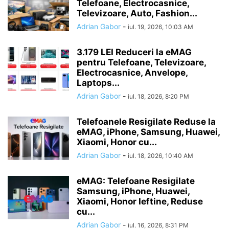
Telefoane, Electrocasnice,
Televizoare, Auto, Fashion...
Adrian Gabor
-
iul. 19, 2026, 10:03 AM
3.179 LEI Reduceri la eMAG
pentru Telefoane, Televizoare,
Electrocasnice, Anvelope,
Laptops...
Adrian Gabor
-
iul. 18, 2026, 8:20 PM
Telefoanele Resigilate Reduse la
eMAG, iPhone, Samsung, Huawei,
Xiaomi, Honor cu...
Adrian Gabor
-
iul. 18, 2026, 10:40 AM
eMAG: Telefoane Resigilate
Samsung, iPhone, Huawei,
Xiaomi, Honor Ieftine, Reduse
cu...
Adrian Gabor
-
iul. 16, 2026, 8:31 PM