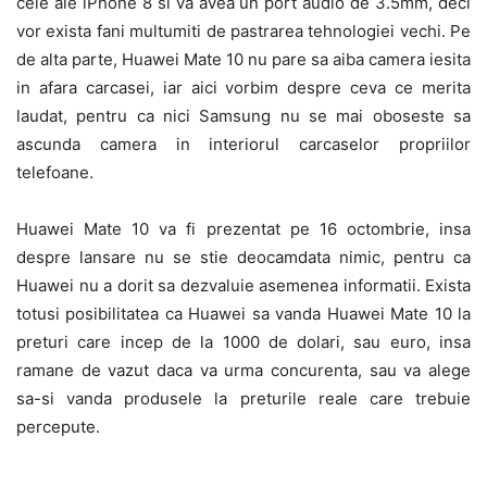
cele ale iPhone 8 si va avea un port audio de 3.5mm, deci
vor exista fani multumiti de pastrarea tehnologiei vechi. Pe
de alta parte, Huawei Mate 10 nu pare sa aiba camera iesita
in afara carcasei, iar aici vorbim despre ceva ce merita
laudat, pentru ca nici Samsung nu se mai oboseste sa
ascunda camera in interiorul carcaselor propriilor
telefoane.
Huawei Mate 10 va fi prezentat pe 16 octombrie, insa
despre lansare nu se stie deocamdata nimic, pentru ca
Huawei nu a dorit sa dezvaluie asemenea informatii. Exista
totusi posibilitatea ca Huawei sa vanda Huawei Mate 10 la
preturi care incep de la 1000 de dolari, sau euro, insa
ramane de vazut daca va urma concurenta, sau va alege
sa-si vanda produsele la preturile reale care trebuie
percepute.