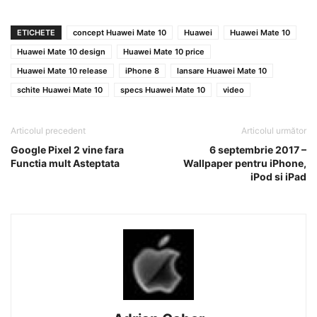
ETICHETE
concept Huawei Mate 10
Huawei
Huawei Mate 10
Huawei Mate 10 design
Huawei Mate 10 price
Huawei Mate 10 release
iPhone 8
lansare Huawei Mate 10
schite Huawei Mate 10
specs Huawei Mate 10
video
Articolul precedent
Articolul următor
Google Pixel 2 vine fara
6 septembrie 2017 –
Functia mult Asteptata
Wallpaper pentru iPhone,
iPod si iPad