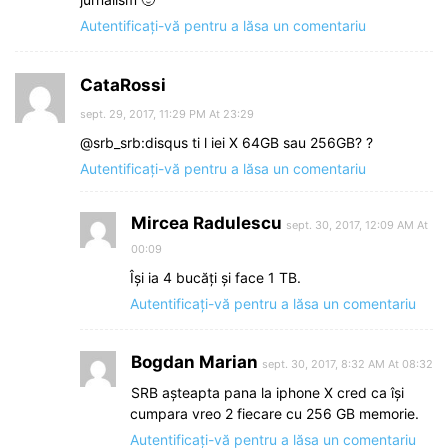
Autentificați-vă pentru a lăsa un comentariu
CataRossi
sept. 29, 2017, 11:29 PM At 23:29
@srb_srb:disqus ti l iei X 64GB sau 256GB? ?
Autentificați-vă pentru a lăsa un comentariu
Mircea Radulescu
sept. 30, 2017, 12:09 AM At
00:09
Își ia 4 bucăți și face 1 TB.
Autentificați-vă pentru a lăsa un comentariu
Bogdan Marian
sept. 30, 2017, 8:32 AM At 08:32
SRB așteapta pana la iphone X cred ca își
cumpara vreo 2 fiecare cu 256 GB memorie.
Autentificați-vă pentru a lăsa un comentariu