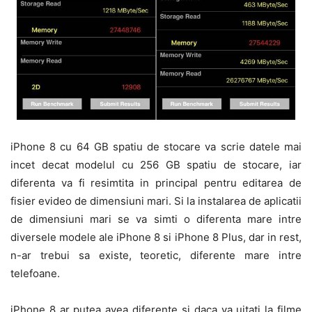
iPhone 8 cu 64 GB spatiu de stocare va scrie datele mai
incet decat modelul cu 256 GB spatiu de stocare, iar
diferenta va fi resimtita in principal pentru editarea de
fisier evideo de dimensiuni mari. Si la instalarea de aplicatii
de dimensiuni mari se va simti o diferenta mare intre
diversele modele ale iPhone 8 si iPhone 8 Plus, dar in rest,
n-ar trebui sa existe, teoretic, diferente mare intre
telefoane.
iPhone 8 ar putea avea diferente si daca va uitati la filme