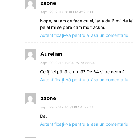
zaone
sept. 29, 2017, 8:30 PM At 20:30
Nope, nu am ce face cu ei, iar a da 6 mii de lei
pe el mi se pare cam mult acum.
Autentificați-vă pentru a lăsa un comentariu
Aurelian
sept. 29, 2017, 10:04 PM At 22:04
Ce îți iei până la urmă? De 64 și pe negru?
Autentificați-vă pentru a lăsa un comentariu
zaone
sept. 29, 2017, 10:31 PM At 22:31
Da.
Autentificați-vă pentru a lăsa un comentariu