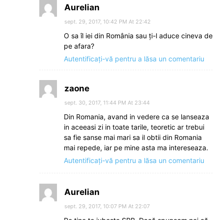
Aurelian
sept. 29, 2017, 10:42 PM At 22:42
O sa îl iei din România sau ți-l aduce cineva de
pe afara?
Autentificați-vă pentru a lăsa un comentariu
zaone
sept. 30, 2017, 11:44 PM At 23:44
Din Romania, avand in vedere ca se lanseaza
in aceeasi zi in toate tarile, teoretic ar trebui
sa fie sanse mai mari sa il obtii din Romania
mai repede, iar pe mine asta ma intereseaza.
Autentificați-vă pentru a lăsa un comentariu
Aurelian
sept. 29, 2017, 10:07 PM At 22:07