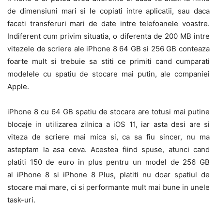
de dimensiuni mari si le copiati intre aplicatii, sau daca
faceti transferuri mari de date intre telefoanele voastre.
Indiferent cum privim situatia, o diferenta de 200 MB intre
vitezele de scriere ale iPhone 8 64 GB si 256 GB conteaza
foarte mult si trebuie sa stiti ce primiti cand cumparati
modelele cu spatiu de stocare mai putin, ale companiei
Apple.
iPhone 8 cu 64 GB spatiu de stocare are totusi mai putine
blocaje in utilizarea zilnica a iOS 11, iar asta desi are si
viteza de scriere mai mica si, ca sa fiu sincer, nu ma
asteptam la asa ceva. Acestea fiind spuse, atunci cand
platiti 150 de euro in plus pentru un model de 256 GB
al iPhone 8 si iPhone 8 Plus, platiti nu doar spatiul de
stocare mai mare, ci si performante mult mai bune in unele
task-uri.