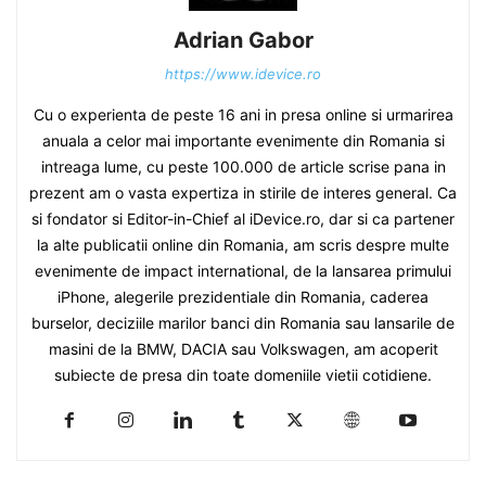
Adrian Gabor
https://www.idevice.ro
Cu o experienta de peste 16 ani in presa online si urmarirea
anuala a celor mai importante evenimente din Romania si
intreaga lume, cu peste 100.000 de article scrise pana in
prezent am o vasta expertiza in stirile de interes general. Ca
si fondator si Editor-in-Chief al iDevice.ro, dar si ca partener
la alte publicatii online din Romania, am scris despre multe
evenimente de impact international, de la lansarea primului
iPhone, alegerile prezidentiale din Romania, caderea
burselor, deciziile marilor banci din Romania sau lansarile de
masini de la BMW, DACIA sau Volkswagen, am acoperit
subiecte de presa din toate domeniile vietii cotidiene.