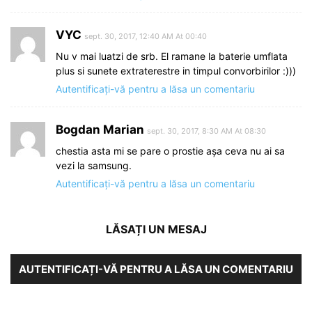
VYC
sept. 30, 2017, 12:40 AM At 00:40
Nu v mai luatzi de srb. El ramane la baterie umflata
plus si sunete extraterestre in timpul convorbirilor :)))
Autentificați-vă pentru a lăsa un comentariu
Bogdan Marian
sept. 30, 2017, 8:30 AM At 08:30
chestia asta mi se pare o prostie așa ceva nu ai sa
vezi la samsung.
Autentificați-vă pentru a lăsa un comentariu
LĂSAȚI UN MESAJ
AUTENTIFICAȚI-VĂ PENTRU A LĂSA UN COMENTARIU