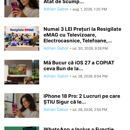
Atat de Scump...
Adrian Gabor
-
aug. 1, 2026, 1:20 PM
Numai 3 LEI Prețuri la Resigilate
eMAG cu Televizoare,
Electrocasnice, Telefoane,...
Adrian Gabor
-
iul. 30, 2026, 9:26 PM
Mă Bucur că iOS 27 a COPIAT
ceva Bun de la...
Adrian Gabor
-
iul. 28, 2026, 6:54 PM
iPhone 18 Pro: 2 Lucruri pe care
ȘTIU Sigur că le...
Adrian Gabor
-
iul. 28, 2026, 2:55 PM
WhatsApp a Inclus o Funcție