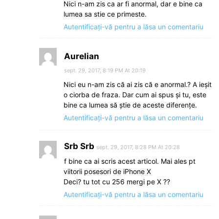
Nici n-am zis ca ar fi anormal, dar e bine ca
lumea sa stie ce primeste.
Autentificați-vă pentru a lăsa un comentariu
Aurelian
sept. 29, 2017, 8:19 PM At 20:19
Nici eu n-am zis că ai zis că e anormal.? A ieșit
o ciorba de fraza. Dar cum ai spus și tu, este
bine ca lumea să știe de aceste diferențe.
Autentificați-vă pentru a lăsa un comentariu
Srb Srb
sept. 29, 2017, 8:28 PM At 20:28
f bine ca ai scris acest articol. Mai ales pt
viitorii posesori de iPhone X
Deci? tu tot cu 256 mergi pe X ??
Autentificați-vă pentru a lăsa un comentariu