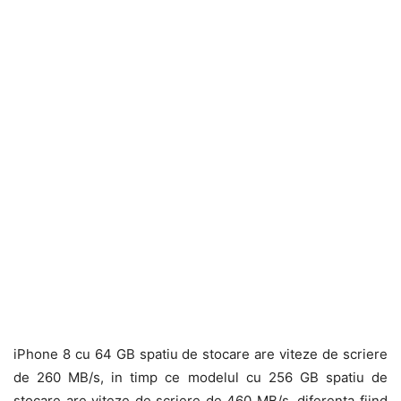
iPhone 8 cu 64 GB spatiu de stocare are viteze de scriere
de 260 MB/s, in timp ce modelul cu 256 GB spatiu de
stocare are viteze de scriere de 460 MB/s, diferenta fiind