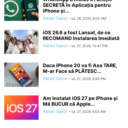
SECRETĂ în Aplicația pentru
iPhone și...
Adrian Gabor
-
iul. 28, 2026, 8:00 AM
iOS 26.6 a fost Lansat, de ce
RECOMAND Instalarea Imediată
Adrian Gabor
-
iul. 27, 2026, 10:47 PM
Daca iPhone 20 va fi Asa TARE,
M-ar Face să PLĂTESC...
Adrian Gabor
-
iul. 27, 2026, 6:30 PM
Am Instalat iOS 27 pe iPhone și
Mă BUCUR că Apple...
Adrian Gabor
-
iul. 27, 2026, 9:05 AM