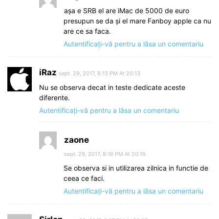
așa e SRB el are iMac de 5000 de euro
presupun se da și el mare Fanboy apple ca nu
are ce sa faca.
Autentificați-vă pentru a lăsa un comentariu
iRaz
sept. 29, 2017, 8:13 PM At 20:13
Nu se observa decat in teste dedicate aceste
diferente.
Autentificați-vă pentru a lăsa un comentariu
zaone
sept. 29, 2017, 8:16 PM At 20:16
Se observa si in utilizarea zilnica in functie de
ceea ce faci.
Autentificați-vă pentru a lăsa un comentariu