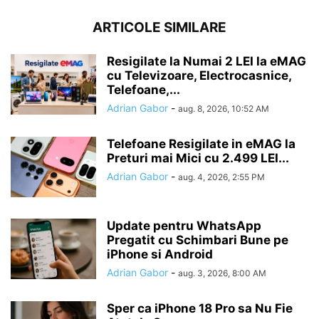
ARTICOLE SIMILARE
Resigilate la Numai 2 LEI la eMAG
cu Televizoare, Electrocasnice,
Telefoane,...
Adrian Gabor
-
aug. 8, 2026, 10:52 AM
Telefoane Resigilate in eMAG la
Preturi mai Mici cu 2.499 LEI...
Adrian Gabor
-
aug. 4, 2026, 2:55 PM
Update pentru WhatsApp
Pregatit cu Schimbari Bune pe
iPhone si Android
Adrian Gabor
-
aug. 3, 2026, 8:00 AM
Sper ca iPhone 18 Pro sa Nu Fie