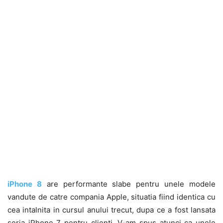
iPhone 8
are performante slabe pentru unele modele
vandute de catre compania Apple, situatia fiind identica cu
cea intalnita in cursul anului trecut, dupa ce a fost lansata
seria iPhone 7 pentru clienti. V-am spus atunci ca unele