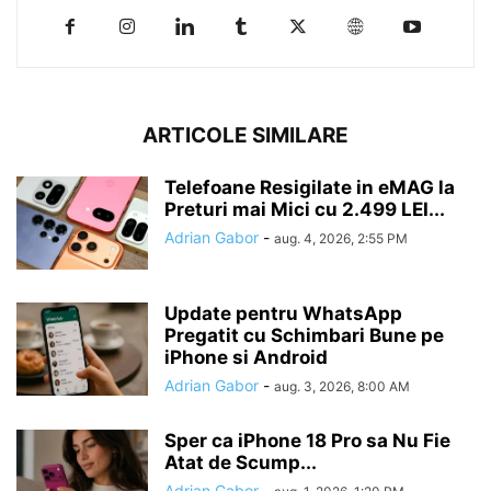
ARTICOLE SIMILARE
Telefoane Resigilate in eMAG la
Preturi mai Mici cu 2.499 LEI...
Adrian Gabor
-
aug. 4, 2026, 2:55 PM
Update pentru WhatsApp
Pregatit cu Schimbari Bune pe
iPhone si Android
Adrian Gabor
-
aug. 3, 2026, 8:00 AM
Sper ca iPhone 18 Pro sa Nu Fie
Atat de Scump...
Adrian Gabor
-