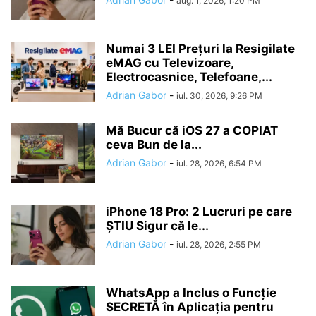
aug. 1, 2026, 1:20 PM
Numai 3 LEI Prețuri la Resigilate
eMAG cu Televizoare,
Electrocasnice, Telefoane,...
Adrian Gabor
-
iul. 30, 2026, 9:26 PM
Mă Bucur că iOS 27 a COPIAT
ceva Bun de la...
Adrian Gabor
-
iul. 28, 2026, 6:54 PM
iPhone 18 Pro: 2 Lucruri pe care
ȘTIU Sigur că le...
Adrian Gabor
-
iul. 28, 2026, 2:55 PM
WhatsApp a Inclus o Funcție
SECRETĂ în Aplicația pentru