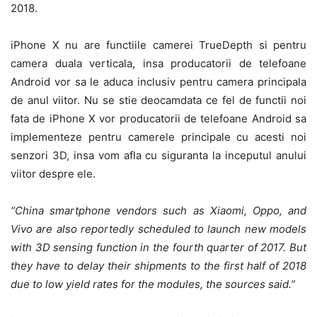
2018.
iPhone X nu are functiile camerei TrueDepth si pentru
camera duala verticala, insa producatorii de telefoane
Android vor sa le aduca inclusiv pentru camera principala
de anul viitor. Nu se stie deocamdata ce fel de functii noi
fata de iPhone X vor producatorii de telefoane Android sa
implementeze pentru camerele principale cu acesti noi
senzori 3D, insa vom afla cu siguranta la inceputul anului
viitor despre ele.
“China smartphone vendors such as Xiaomi, Oppo, and
Vivo are also reportedly scheduled to launch new models
with 3D sensing function in the fourth quarter of 2017. But
they have to delay their shipments to the first half of 2018
due to low yield rates for the modules, the sources said.”