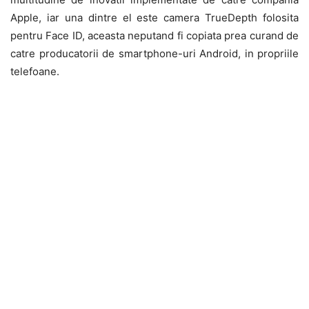
Apple, iar una dintre el este camera TrueDepth folosita
pentru Face ID, aceasta neputand fi copiata prea curand de
catre producatorii de smartphone-uri Android, in propriile
telefoane.