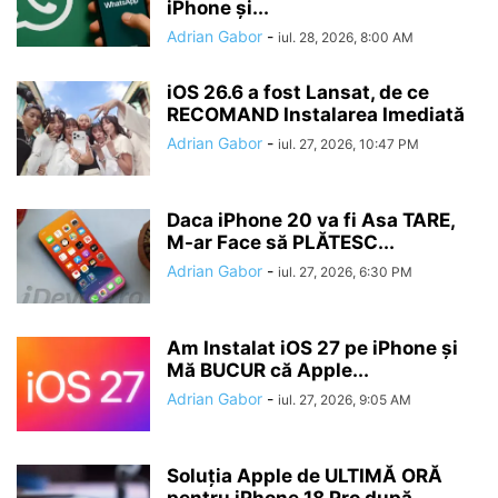
iPhone și...
Adrian Gabor
-
iul. 28, 2026, 8:00 AM
iOS 26.6 a fost Lansat, de ce
RECOMAND Instalarea Imediată
Adrian Gabor
-
iul. 27, 2026, 10:47 PM
Daca iPhone 20 va fi Asa TARE,
M-ar Face să PLĂTESC...
Adrian Gabor
-
iul. 27, 2026, 6:30 PM
Am Instalat iOS 27 pe iPhone și
Mă BUCUR că Apple...
Adrian Gabor
-
iul. 27, 2026, 9:05 AM
Soluția Apple de ULTIMĂ ORĂ
pentru iPhone 18 Pro după