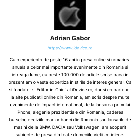
Adrian Gabor
https://www.idevice.ro
Cu o experienta de peste 16 ani in presa online si urmarirea
anuala a celor mai importante evenimente din Romania si
intreaga lume, cu peste 100.000 de article scrise pana in
prezent am o vasta expertiza in stirile de interes general. Ca
si fondator si Editor-in-Chief al iDevice.ro, dar si ca partener
la alte publicatii online din Romania, am scris despre multe
evenimente de impact international, de la lansarea primului
iPhone, alegerile prezidentiale din Romania, caderea
burselor, deciziile marilor banci din Romania sau lansarile de
masini de la BMW, DACIA sau Volkswagen, am acoperit
subiecte de presa din toate domeniile vietii cotidiene.