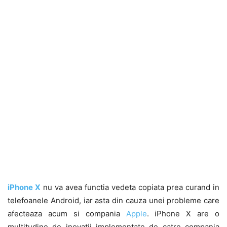
iPhone X
nu va avea functia vedeta copiata prea curand in
telefoanele Android, iar asta din cauza unei probleme care
afecteaza acum si compania
Apple
. iPhone X are o
multitudine de inovatii implementate de catre compania