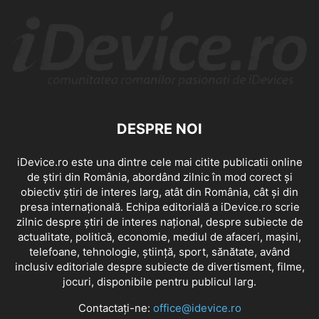
DESPRE NOI
iDevice.ro este una dintre cele mai citite publicatii online
de știri din România, abordând zilnic în mod corect și
obiectiv știri de interes larg, atât din România, cât și din
presa internațională. Echipa editorială a iDevice.ro scrie
zilnic despre știri de interes național, despre subiecte de
actualitate, politică, economie, mediul de afaceri, mașini,
telefoane, tehnologie, știință, sport, sănătate, având
inclusiv editoriale despre subiecte de divertisment, filme,
jocuri, disponibile pentru publicul larg.
Contactați-ne:
office@idevice.ro