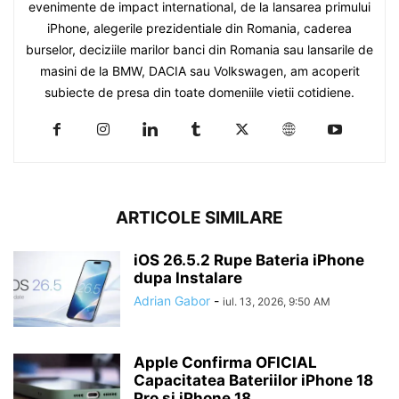
evenimente de impact international, de la lansarea primului
iPhone, alegerile prezidentiale din Romania, caderea
burselor, deciziile marilor banci din Romania sau lansarile de
masini de la BMW, DACIA sau Volkswagen, am acoperit
subiecte de presa din toate domeniile vietii cotidiene.
ARTICOLE SIMILARE
iOS 26.5.2 Rupe Bateria iPhone
dupa Instalare
Adrian Gabor
-
iul. 13, 2026, 9:50 AM
Apple Confirma OFICIAL
Capacitatea Bateriilor iPhone 18
Pro si iPhone 18...