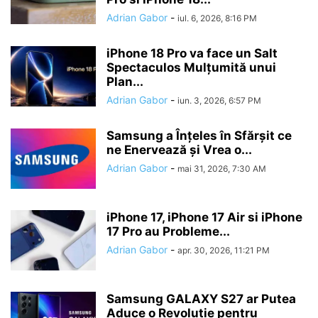
Adrian Gabor
-
iul. 6, 2026, 8:16 PM
iPhone 18 Pro va face un Salt
Spectaculos Mulțumită unui
Plan...
Adrian Gabor
-
iun. 3, 2026, 6:57 PM
Samsung a Înțeles în Sfărșit ce
ne Enervează și Vrea o...
Adrian Gabor
-
mai 31, 2026, 7:30 AM
iPhone 17, iPhone 17 Air si iPhone
17 Pro au Probleme...
Adrian Gabor
-
apr. 30, 2026, 11:21 PM
Samsung GALAXY S27 ar Putea
Aduce o Revoluție pentru