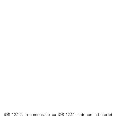
iOS 12.1.2. In comparatie cu iOS 12.1.1, autonomia bateriei