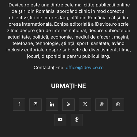
iDevice.ro este una dintre cele mai citite publicatii online
de știri din România, abordând zilnic în mod corect și
obiectiv știri de interes larg, atât din România, cât și din
presa internațională. Echipa editorială a iDevice.ro scrie
zilnic despre știri de interes național, despre subiecte de
actualitate, politică, economie, mediul de afaceri, mașini,
telefoane, tehnologie, știință, sport, sănătate, având
inclusiv editoriale despre subiecte de divertisment, filme,
jocuri, disponibile pentru publicul larg.
Contactați-ne:
office@idevice.ro
URMAȚI-NE