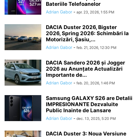
Bateriile Telefoanelor
Adrian Gabor
-
apr. 23, 2026, 1:55 PM
DACIA Duster 2026, Bigster
2026, Spring 2026: Schimbări la
Motorizări, Șasiu,...
Adrian Gabor
-
feb. 21, 2026, 12:30 PM
DACIA Sandero 2026 și Jogger
2026 au Anunțate Actualizări
Importante de...
Adrian Gabor
-
feb. 20, 2026, 1:46 PM
Samsung GALAXY S26 are Detalii
IMPRESIONANTE Dezvaluite
Public Inainte de Lansare
Adrian Gabor
-
dec. 13, 2025, 5:20 PM
DACIA Duster 3: Noua Versiune