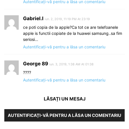
Autentificați-vă pentru a lăsa un comentariu
Gabriel.I
iun. 2, 2019, 11:19 PM At 23:19
ce poti copia de la apple?Ca tot ce are telefoanele
apple is functii copiate de la huawei samsung..sa fim
seriosi…
Autentificați-vă pentru a lăsa un comentariu
George 89
iun. 3, 2019, 1:38 AM At 01:38
????
Autentificați-vă pentru a lăsa un comentariu
LĂSAȚI UN MESAJ
AUTENTIFICAȚI-VĂ PENTRU A LĂSA UN COMENTARIU