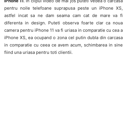
iPhone 11
. In clipul video de mai jos puteti vedea o carcasa
pentru noile telefoane suprapusa peste un iPhone XS,
astfel incat sa ne dam seama cam cat de mare va fi
diferenta in design. Puteti observa foarte clar ca noua
camera pentru iPhone 11 va fi uriasa in comparatie cu cea a
iPhone XS, ea ocupand o zona cel putin dubla din carcasa
in comparatie cu ceea ce avem acum, schimbarea in sine
fiind una uriasa pentru toti clientii.