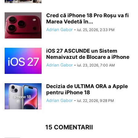
Cred că iPhone 18 Pro Roșu va fi
Marea Vedetă în...
Adrian Gabor
-
iul. 25, 2026, 2:33 PM
iOS 27 ASCUNDE un Sistem
Nemaivazut de Blocare a iPhone
Adrian Gabor
-
iul. 23, 2026, 7:00 AM
Decizia de ULTIMA ORA a Apple
pentru iPhone 18
Adrian Gabor
-
iul. 22, 2026, 9:28 PM
15 COMENTARII