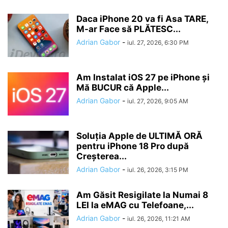
Daca iPhone 20 va fi Asa TARE,
M-ar Face să PLĂTESC...
Adrian Gabor
-
iul. 27, 2026, 6:30 PM
Am Instalat iOS 27 pe iPhone și
Mă BUCUR că Apple...
Adrian Gabor
-
iul. 27, 2026, 9:05 AM
Soluția Apple de ULTIMĂ ORĂ
pentru iPhone 18 Pro după
Creșterea...
Adrian Gabor
-
iul. 26, 2026, 3:15 PM
Am Găsit Resigilate la Numai 8
LEI la eMAG cu Telefoane,...
Adrian Gabor
-
iul. 26, 2026, 11:21 AM