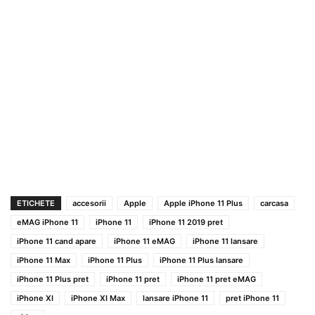
ETICHETE
accesorii
Apple
Apple iPhone 11 Plus
carcasa
eMAG iPhone 11
iPhone 11
iPhone 11 2019 pret
iPhone 11 cand apare
iPhone 11 eMAG
iPhone 11 lansare
iPhone 11 Max
iPhone 11 Plus
iPhone 11 Plus lansare
iPhone 11 Plus pret
iPhone 11 pret
iPhone 11 pret eMAG
iPhone XI
iPhone XI Max
lansare iPhone 11
pret iPhone 11