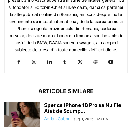
prezent am o vasta expertiza in stirile de interes general. Ca
si fondator si Editor-in-Chief al iDevice.ro, dar si ca partener
la alte publicatii online din Romania, am scris despre multe
evenimente de impact international, de la lansarea primului
iPhone, alegerile prezidentiale din Romania, caderea
burselor, deciziile marilor banci din Romania sau lansarile de
masini de la BMW, DACIA sau Volkswagen, am acoperit
subiecte de presa din toate domeniile vietii cotidiene.
ARTICOLE SIMILARE
Sper ca iPhone 18 Pro sa Nu Fie
Atat de Scump...
Adrian Gabor
-
aug. 1, 2026, 1:20 PM