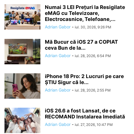
Numai 3 LEI Prețuri la Resigilate
eMAG cu Televizoare,
Electrocasnice, Telefoane,...
Adrian Gabor
-
iul. 30, 2026, 9:26 PM
Mă Bucur că iOS 27 a COPIAT
ceva Bun de la...
Adrian Gabor
-
iul. 28, 2026, 6:54 PM
iPhone 18 Pro: 2 Lucruri pe care
ȘTIU Sigur că le...
Adrian Gabor
-
iul. 28, 2026, 2:55 PM
iOS 26.6 a fost Lansat, de ce
RECOMAND Instalarea Imediată
Adrian Gabor
-
iul. 27, 2026, 10:47 PM