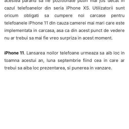
acestea parand sa fie pozitionate putin mai jos decat in
cazul telefoanelor din seria iPhone XS. Utilizatorii sunt
oricum obligati sa cumpere noi carcase pentru
telefoanele iPhone 11 din cauza camerei mai mari care este
implementata in carcasa, asa ca din acest punct de vedere
nu ar trebui sa mai fie vreo surpriza in acest moment.
iPhone 11
. Lansarea noilor telefoane urmeaza sa aib loc in
toamna acestui an, luna septembrie fiind cea in care ar
trebui sa aiba loc prezentarea, si punerea in vanzare.