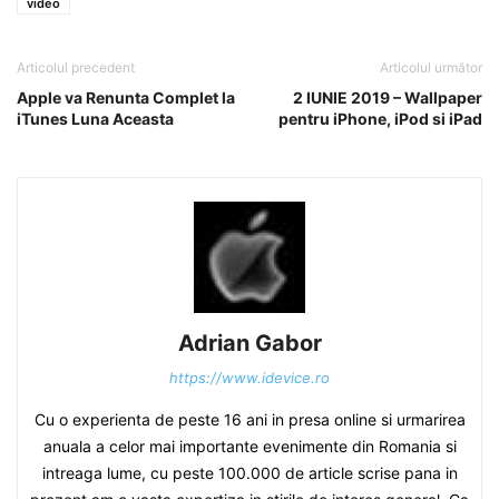
video
Articolul precedent
Articolul următor
Apple va Renunta Complet la
2 IUNIE 2019 – Wallpaper
iTunes Luna Aceasta
pentru iPhone, iPod si iPad
Adrian Gabor
https://www.idevice.ro
Cu o experienta de peste 16 ani in presa online si urmarirea
anuala a celor mai importante evenimente din Romania si
intreaga lume, cu peste 100.000 de article scrise pana in