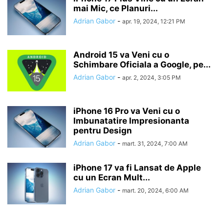
mai Mic, ce Planuri...
Adrian Gabor
-
apr. 19, 2024, 12:21 PM
Android 15 va Veni cu o
Schimbare Oficiala a Google, pe...
Adrian Gabor
-
apr. 2, 2024, 3:05 PM
iPhone 16 Pro va Veni cu o
Imbunatatire Impresionanta
pentru Design
Adrian Gabor
-
mart. 31, 2024, 7:00 AM
iPhone 17 va fi Lansat de Apple
cu un Ecran Mult...
Adrian Gabor
-
mart. 20, 2024, 6:00 AM