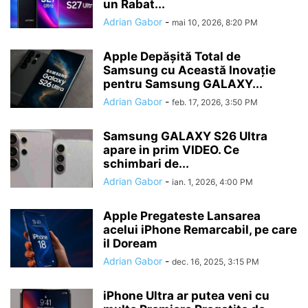
un Rabat...
Adrian Gabor
-
mai 10, 2026, 8:20 PM
Apple Depășită Total de
Samsung cu Această Inovație
pentru Samsung GALAXY...
Adrian Gabor
-
feb. 17, 2026, 3:50 PM
Samsung GALAXY S26 Ultra
apare in prim VIDEO. Ce
schimbari de...
Adrian Gabor
-
ian. 1, 2026, 4:00 PM
Apple Pregateste Lansarea
acelui iPhone Remarcabil, pe care
il Doream
Adrian Gabor
-
dec. 16, 2025, 3:15 PM
iPhone Ultra ar putea veni cu