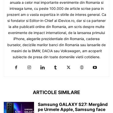
anuala a celor mai importante evenimente din Romania si
intreaga lume, cu peste 100.000 de article scrise pana in
prezent am o vasta expertiza in stirile de interes general. Ca
si fondator si Editor-in-Chief al iDevice.ro, dar si ca partener
la alte publicatii online din Romania, am scris despre multe
evenimente de impact international, de la lansarea primului
iPhone, alegerile prezidentiale din Romania, caderea
burselor, deciziile marilor banci din Romania sau lansarile de
masini de la BMW, DACIA sau Volkswagen, am acoperit
subiecte de presa din toate domeniile vietii cotidiene.
ARTICOLE SIMILARE
Samsung GALAXY S27: Mergând
pe Urmele Apple, Samsung face