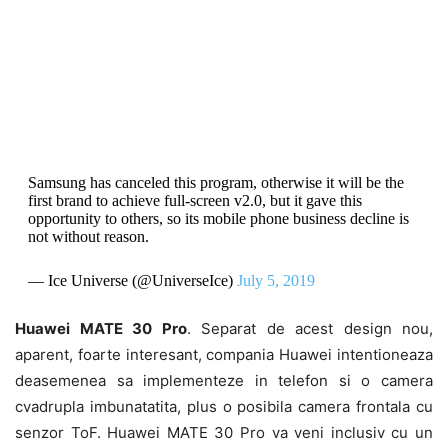
Samsung has canceled this program, otherwise it will be the
first brand to achieve full-screen v2.0, but it gave this
opportunity to others, so its mobile phone business decline is
not without reason.
— Ice Universe (@UniverseIce)
July 5, 2019
Huawei MATE 30 Pro
. Separat de acest design nou,
aparent, foarte interesant, compania Huawei intentioneaza
deasemenea sa implementeze in telefon si o camera
cvadrupla imbunatatita, plus o posibila camera frontala cu
senzor ToF. Huawei MATE 30 Pro va veni inclusiv cu un