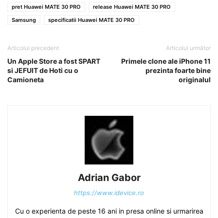
pret Huawei MATE 30 PRO
release Huawei MATE 30 PRO
Samsung
specificatii Huawei MATE 30 PRO
Articolul precedent
Articolul următor
Un Apple Store a fost SPART
Primele clone ale iPhone 11
si JEFUIT de Hoti cu o
prezinta foarte bine
Camioneta
originalul
Adrian Gabor
https://www.idevice.ro
Cu o experienta de peste 16 ani in presa online si urmarirea