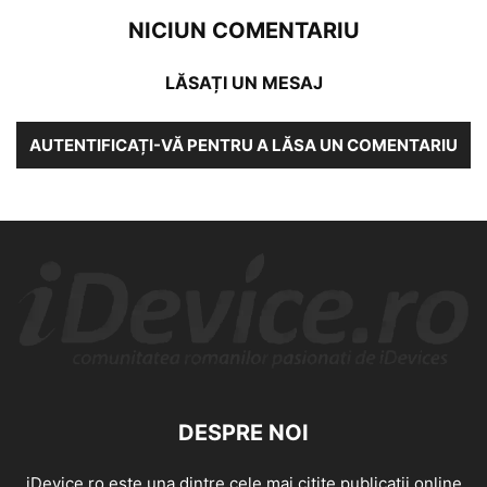
NICIUN COMENTARIU
LĂSAȚI UN MESAJ
AUTENTIFICAȚI-VĂ PENTRU A LĂSA UN COMENTARIU
DESPRE NOI
iDevice.ro este una dintre cele mai citite publicatii online