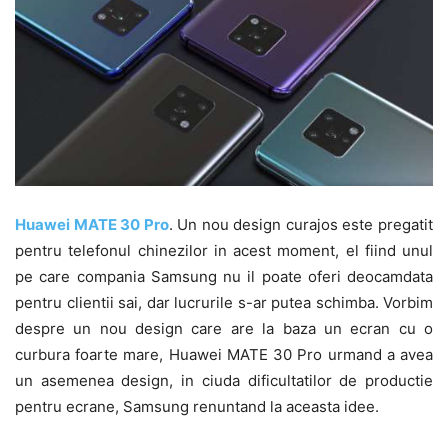
Huawei MATE 30 Pro
. Un nou design curajos este pregatit
pentru telefonul chinezilor in acest moment, el fiind unul
pe care compania Samsung nu il poate oferi deocamdata
pentru clientii sai, dar lucrurile s-ar putea schimba. Vorbim
despre un nou design care are la baza un ecran cu o
curbura foarte mare, Huawei MATE 30 Pro urmand a avea
un asemenea design, in ciuda dificultatilor de productie
pentru ecrane, Samsung renuntand la aceasta idee.