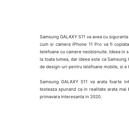
Samsung GALAXY S11 va avea cu siguranta co
cum si camera iPhone 11 Pro va fi copiata
telefoane cu camere neobisnuite. Ideea in s
la toata lumea, dar ideea este ca Samsung
de design-uri pentru telefoane mobile, si e bi
Samsung GALAXY S11 va arata foarte inter
testeaza spunand ca in realitate arata mai 
primavara interesanta in 2020.