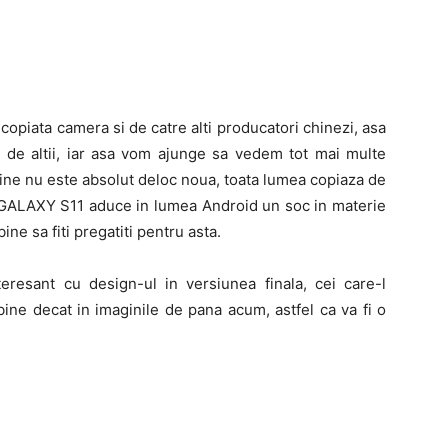
piata camera si de catre alti producatori chinezi, asa
 de altii, iar asa vom ajunge sa vedem tot mai multe
ine nu este absolut deloc noua, toata lumea copiaza de
 GALAXY S11 aduce in lumea Android un soc in materie
ne sa fiti pregatiti pentru asta.
esant cu design-ul in versiunea finala, cei care-l
bine decat in imaginile de pana acum, astfel ca va fi o