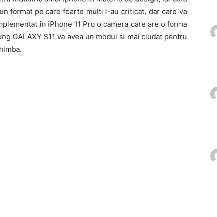
format pe care foarte multi l-au criticat, dar care va
implementat in iPhone 11 Pro o camera care are o forma
msung GALAXY S11 va avea un modul si mai ciudat pentru
chimba.