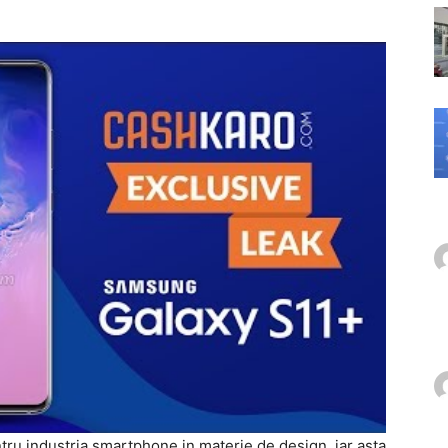
ru industria smartphone in materie de design, iar asta