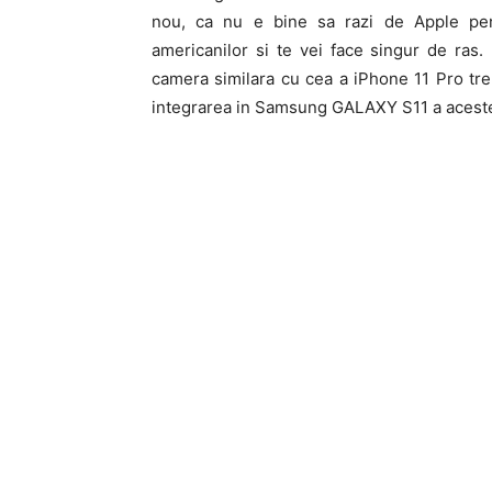
nou, ca nu e bine sa razi de Apple pent
americanilor si te vei face singur de ras
camera similara cu cea a iPhone 11 Pro tre
integrarea in Samsung GALAXY S11 a acestei