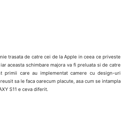
e trasata de catre cei de la Apple in ceea ce priveste
iar aceasta schimbare majora va fi preluata si de catre
st primii care au implementat camere cu design-uri
 reusit sa le faca oarecum placute, asa cum se intampla
Y S11 e ceva diferit.