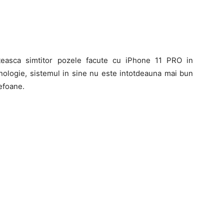
easca simtitor pozele facute cu iPhone 11 PRO in
nologie, sistemul in sine nu este intotdeauna mai bun
efoane.