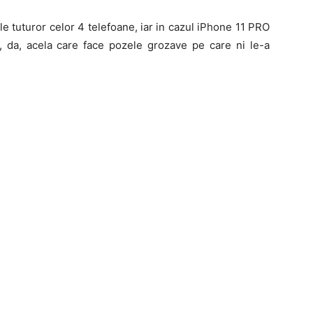
 tuturor celor 4 telefoane, iar in cazul iPhone 11 PRO
n, da, acela care face pozele grozave pe care ni le-a