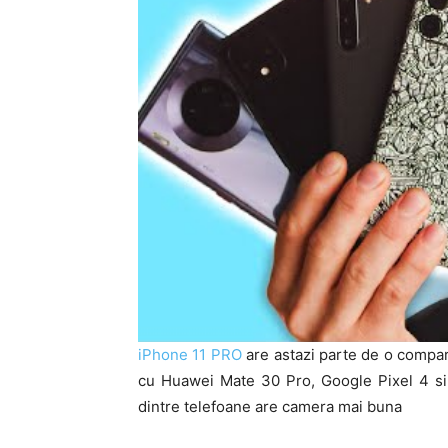
iPhone 11 PRO
are astazi parte de o compara
cu Huawei Mate 30 Pro, Google Pixel 4 s
dintre telefoane are camera mai buna