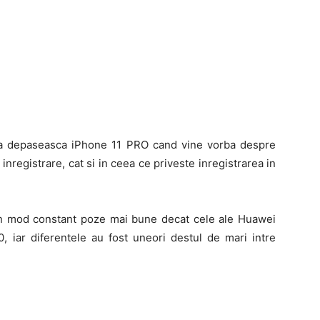
 sa depaseasca iPhone 11 PRO cand vine vorba despre
 inregistrare, cat si in ceea ce priveste inregistrarea in
in mod constant poze mai bune decat cele ale Huawei
ar diferentele au fost uneori destul de mari intre