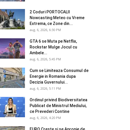
2 Coduri PORTOCALII
Nowcasting Meteo cu Vreme
Extrema, ce Zone din...
aug. 6, 2026, 6:30 PM
GTA 6 se Muta pe Netflix,
Rockstar Mulge Jocul cu
Ambele...
aug. 6, 2026, 5:45 PM
Cum se Limiteaza Consumul de
Energie in Romania dupa
Decizia Guvernului...
aug. 6, 2026, 5:11 PM
Ordinul privind Biodiversitatea
Publicat de Ministrul Mediului,
ce Prevederi Contine
aug. 6, 2026, 4:20 PM
EURO Creste si se Apropie de