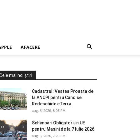
APPLE
AFACERE
Cele mai noi știri
Cadastrul: Vestea Proasta de
la ANCPI pentru Cand se
Redeschide eTerra
aug. 6, 2026, 8:05 PM
Schimbari Obligatorii in UE
pentru Masini de la 7 Iulie 2026
aug. 6, 2026, 7:20 PM