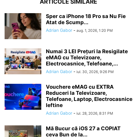
ARTICOLE SIMILARE
Sper ca iPhone 18 Pro sa Nu Fie
Atat de Scump...
Adrian Gabor
-
aug. 1, 2026, 1:20 PM
Numai 3 LEI Prețuri la Resigilate
eMAG cu Televizoare,
Electrocasnice, Telefoane,...
Adrian Gabor
-
iul. 30, 2026, 9:26 PM
Vouchere eMAG cu EXTRA
Reduceri la Televizoare,
Telefoane, Laptop, Electrocasnice
Ieftine
Adrian Gabor
-
iul. 28, 2026, 8:31 PM
Mă Bucur că iOS 27 a COPIAT
ceva Bun de la...