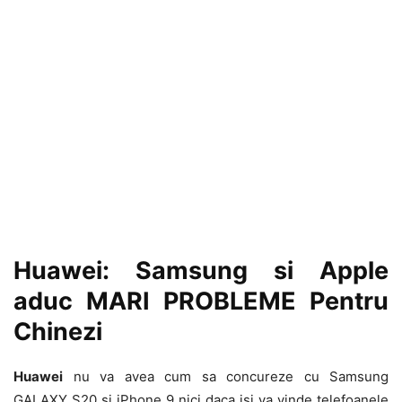
Huawei: Samsung si Apple
aduc MARI PROBLEME Pentru
Chinezi
Huawei
nu va avea cum sa concureze cu Samsung
GALAXY S20 si iPhone 9 nici daca isi va vinde telefoanele