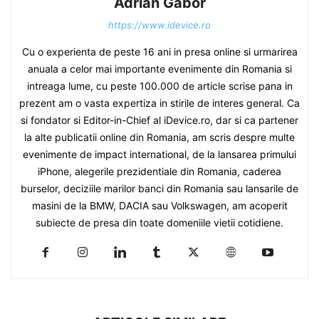
Adrian Gabor
https://www.idevice.ro
Cu o experienta de peste 16 ani in presa online si urmarirea
anuala a celor mai importante evenimente din Romania si
intreaga lume, cu peste 100.000 de article scrise pana in
prezent am o vasta expertiza in stirile de interes general. Ca
si fondator si Editor-in-Chief al iDevice.ro, dar si ca partener
la alte publicatii online din Romania, am scris despre multe
evenimente de impact international, de la lansarea primului
iPhone, alegerile prezidentiale din Romania, caderea
burselor, deciziile marilor banci din Romania sau lansarile de
masini de la BMW, DACIA sau Volkswagen, am acoperit
subiecte de presa din toate domeniile vietii cotidiene.