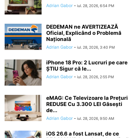
Adrian Gabor
-
iul. 28, 2026, 6:54 PM
DEDEMAN ne AVERTIZEAZĂ
Oficial, Explicând o Problemă
Națională
Adrian Gabor
-
iul. 28, 2026, 3:40 PM
iPhone 18 Pro: 2 Lucruri pe care
ȘTIU Sigur că le...
Adrian Gabor
-
iul. 28, 2026, 2:55 PM
eMAG: Ce Televizoare la Prețuri
REDUSE Cu 3.300 LEI Găsești
de...
Adrian Gabor
-
iul. 28, 2026, 9:50 AM
iOS 26.6 a fost Lansat, de ce