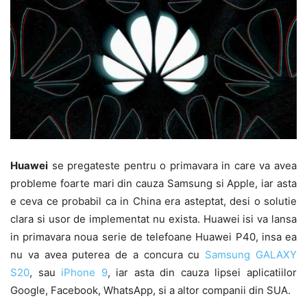
Huawei
se pregateste pentru o primavara in care va avea
probleme foarte mari din cauza Samsung si Apple, iar asta
e ceva ce probabil ca in China era asteptat, desi o solutie
clara si usor de implementat nu exista. Huawei isi va lansa
in primavara noua serie de telefoane Huawei P40, insa ea
nu va avea puterea de a concura cu
Samsung GALAXY
S20
, sau
iPhone 9
, iar asta din cauza lipsei aplicatiilor
Google, Facebook, WhatsApp, si a altor companii din SUA.