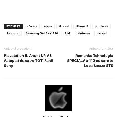
ETICHETE
afacere
Apple
Huawei
iPhone 9
probleme
Samsung
Samsung GALAXY S20
Stiri
telefoane
vanzari
Articolul precedent
Articolul următor
Playstation 5: Anunt URIAS
Romania: Tehnologia
Asteptat de catre TOTI Fanii
SPECIALA a 112 cu care te
Sony
Localizeaza STS