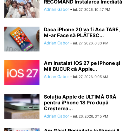
RECOMAND Instalarea Imediată
Adrian Gabor
-
iul. 27, 2026, 10:47 PM
Daca iPhone 20 va fi Asa TARE,
M-ar Face să PLĂTESC...
Adrian Gabor
-
iul. 27, 2026, 6:30 PM
Am Instalat iOS 27 pe iPhone și
Mă BUCUR că Apple...
Adrian Gabor
-
iul. 27, 2026, 9:05 AM
Soluția Apple de ULTIMĂ ORĂ
pentru iPhone 18 Pro după
Creșterea...
Adrian Gabor
-
iul. 26, 2026, 3:15 PM
Am Găsit Resigilate la Numai 8