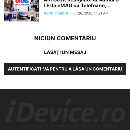
LEI la eMAG cu Telefoane,...
Adrian Gabor
-
iul. 26, 2026, 11:21 AM
NICIUN COMENTARIU
LĂSAȚI UN MESAJ
AUTENTIFICAȚI-VĂ PENTRU A LĂSA UN COMENTARIU