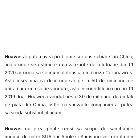
Huawei
ar putea avea probleme serioase chiar si in China,
acolo unde se estimeaza ca vanzarile de telefoane din T1
2020 ar urma sa se injumatateasca din cauza Coronavirus.
Asta inseamna ca doar undeva pe la 50 de milioane de
unitati ar urma sa fie vandute, asta in conditiile in care in T1
2019 doar Huawei a vandut peste 30 de milioane de unitati
pe piata din China, astfel ca vanzarile companiei ar putea
sa scada substantial acum.
Huawei
nu prea poate reusi sa scape de sanctiunile
impuse de catre SUA, iar Apple si Samsung vor profita din