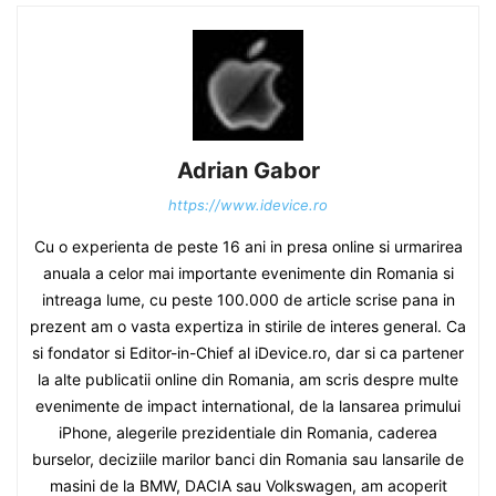
Adrian Gabor
https://www.idevice.ro
Cu o experienta de peste 16 ani in presa online si urmarirea
anuala a celor mai importante evenimente din Romania si
intreaga lume, cu peste 100.000 de article scrise pana in
prezent am o vasta expertiza in stirile de interes general. Ca
si fondator si Editor-in-Chief al iDevice.ro, dar si ca partener
la alte publicatii online din Romania, am scris despre multe
evenimente de impact international, de la lansarea primului
iPhone, alegerile prezidentiale din Romania, caderea
burselor, deciziile marilor banci din Romania sau lansarile de
masini de la BMW, DACIA sau Volkswagen, am acoperit