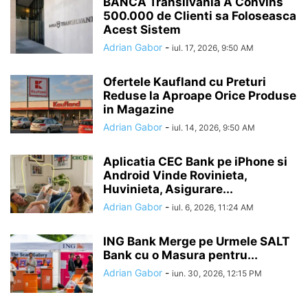
BANCA Transilvania A Convins
500.000 de Clienti sa Foloseasca
Acest Sistem
Adrian Gabor
-
iul. 17, 2026, 9:50 AM
Ofertele Kaufland cu Preturi
Reduse la Aproape Orice Produse
in Magazine
Adrian Gabor
-
iul. 14, 2026, 9:50 AM
Aplicatia CEC Bank pe iPhone si
Android Vinde Rovinieta,
Huvinieta, Asigurare...
Adrian Gabor
-
iul. 6, 2026, 11:24 AM
ING Bank Merge pe Urmele SALT
Bank cu o Masura pentru...
Adrian Gabor
-
iun. 30, 2026, 12:15 PM