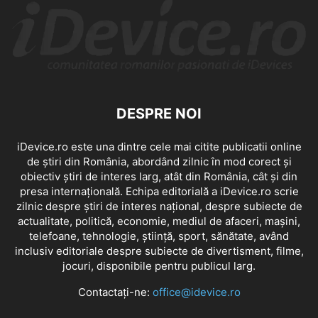
DESPRE NOI
iDevice.ro este una dintre cele mai citite publicatii online
de știri din România, abordând zilnic în mod corect și
obiectiv știri de interes larg, atât din România, cât și din
presa internațională. Echipa editorială a iDevice.ro scrie
zilnic despre știri de interes național, despre subiecte de
actualitate, politică, economie, mediul de afaceri, mașini,
telefoane, tehnologie, știință, sport, sănătate, având
inclusiv editoriale despre subiecte de divertisment, filme,
jocuri, disponibile pentru publicul larg.
Contactați-ne:
office@idevice.ro