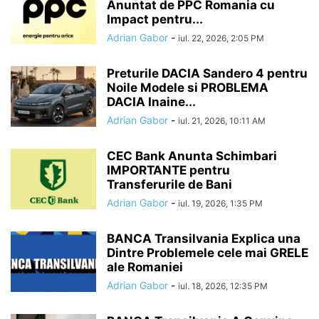
Anuntat de PPC Romania cu
Impact pentru...
Adrian Gabor
-
iul. 22, 2026, 2:05 PM
Preturile DACIA Sandero 4 pentru
Noile Modele si PROBLEMA
DACIA Inaine...
Adrian Gabor
-
iul. 21, 2026, 10:11 AM
CEC Bank Anunta Schimbari
IMPORTANTE pentru
Transferurile de Bani
Adrian Gabor
-
iul. 19, 2026, 1:35 PM
BANCA Transilvania Explica una
Dintre Problemele cele mai GRELE
ale Romaniei
Adrian Gabor
-
iul. 18, 2026, 12:35 PM