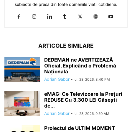
subiecte de presa din toate domeniile vietii cotidiene.
ARTICOLE SIMILARE
DEDEMAN ne AVERTIZEAZĂ
Oficial, Explicând o Problemă
Națională
Adrian Gabor
-
iul. 28, 2026, 3:40 PM
eMAG: Ce Televizoare la Prețuri
REDUSE Cu 3.300 LEI Găsești
de...
Adrian Gabor
-
iul. 28, 2026, 9:50 AM
Proiectul de ULTIM MOMENT