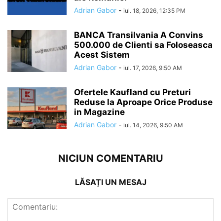
Adrian Gabor
-
iul. 18, 2026, 12:35 PM
BANCA Transilvania A Convins
500.000 de Clienti sa Foloseasca
Acest Sistem
Adrian Gabor
-
iul. 17, 2026, 9:50 AM
Ofertele Kaufland cu Preturi
Reduse la Aproape Orice Produse
in Magazine
Adrian Gabor
-
iul. 14, 2026, 9:50 AM
NICIUN COMENTARIU
LĂSAȚI UN MESAJ