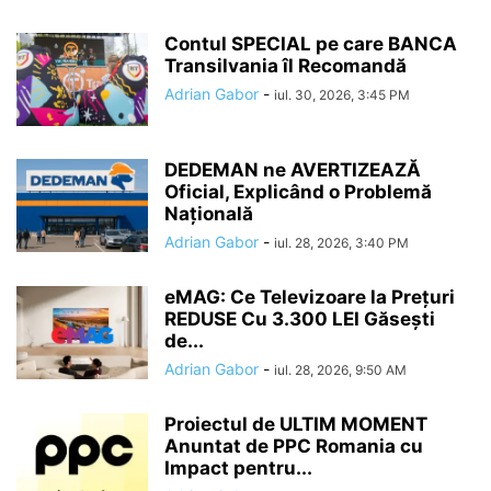
Contul SPECIAL pe care BANCA
Transilvania îl Recomandă
Adrian Gabor
-
iul. 30, 2026, 3:45 PM
DEDEMAN ne AVERTIZEAZĂ
Oficial, Explicând o Problemă
Națională
Adrian Gabor
-
iul. 28, 2026, 3:40 PM
eMAG: Ce Televizoare la Prețuri
REDUSE Cu 3.300 LEI Găsești
de...
Adrian Gabor
-
iul. 28, 2026, 9:50 AM
Proiectul de ULTIM MOMENT
Anuntat de PPC Romania cu
Impact pentru...