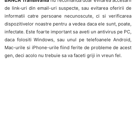
BANCA Transilvania
nu recomanda doar evitarea accesarii
de link-uri din email-uri suspecte, sau evitarea oferirii de
informatii catre persoane necunoscute, ci si verificarea
dispozitivelor noastre pentru a vedea daca ele sunt, poate,
infectate. Este foarte important sa aveti un antivirus pe PC,
daca folositi Windows, sau unul pe telefoanele Android,
Mac-urile si iPhone-urile fiind ferite de probleme de acest
gen, deci acolo nu trebuie sa va faceti griji in vreun fel.