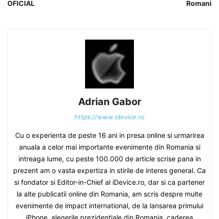
OFICIAL
Romani
Adrian Gabor
https://www.idevice.ro
Cu o experienta de peste 16 ani in presa online si urmarirea
anuala a celor mai importante evenimente din Romania si
intreaga lume, cu peste 100.000 de article scrise pana in
prezent am o vasta expertiza in stirile de interes general. Ca
si fondator si Editor-in-Chief al iDevice.ro, dar si ca partener
la alte publicatii online din Romania, am scris despre multe
evenimente de impact international, de la lansarea primului
iPhone, alegerile prezidentiale din Romania, caderea