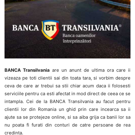
BANCA Transilvania
are un anunt de ultima ora care ii
vizeaza pe toti clientii sai din toata tara, si vorbim despre
ceva de care ar trebui sa stii chiar acum daca ii folosesti
serviciile pentru ca esti afectat in mod direct de ceea ce se
intampla. Cei de la BANCA Transilvania au facut pentru
clientii lor din Romania un ghid prin care incearca sa ii
ajute sa se protejeze online, si sa aiba grija ca banii lor sa
nu poata fi furati din conturi de catre persoane de rea
credinta.