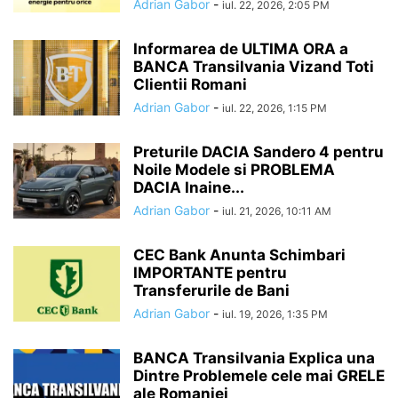
Adrian Gabor
-
iul. 22, 2026, 2:05 PM
Informarea de ULTIMA ORA a
BANCA Transilvania Vizand Toti
Clientii Romani
Adrian Gabor
-
iul. 22, 2026, 1:15 PM
Preturile DACIA Sandero 4 pentru
Noile Modele si PROBLEMA
DACIA Inaine...
Adrian Gabor
-
iul. 21, 2026, 10:11 AM
CEC Bank Anunta Schimbari
IMPORTANTE pentru
Transferurile de Bani
Adrian Gabor
-
iul. 19, 2026, 1:35 PM
BANCA Transilvania Explica una
Dintre Problemele cele mai GRELE
ale Romaniei