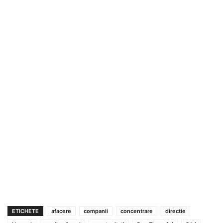
ETICHETE
afacere
companii
concentrare
directie