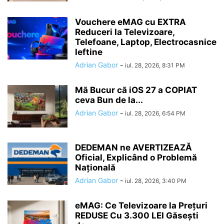
Vouchere eMAG cu EXTRA
Reduceri la Televizoare,
Telefoane, Laptop, Electrocasnice
Ieftine
Adrian Gabor
-
iul. 28, 2026, 8:31 PM
Mă Bucur că iOS 27 a COPIAT
ceva Bun de la...
Adrian Gabor
-
iul. 28, 2026, 6:54 PM
DEDEMAN ne AVERTIZEAZĂ
Oficial, Explicând o Problemă
Națională
Adrian Gabor
-
iul. 28, 2026, 3:40 PM
eMAG: Ce Televizoare la Prețuri
REDUSE Cu 3.300 LEI Găsești