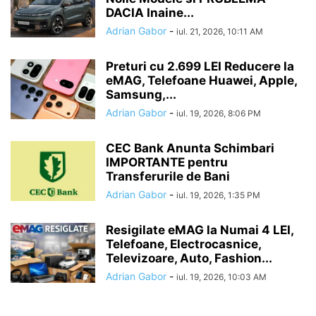
DACIA Inaine...
Adrian Gabor
-
iul. 21, 2026, 10:11 AM
Preturi cu 2.699 LEI Reducere la
eMAG, Telefoane Huawei, Apple,
Samsung,...
Adrian Gabor
-
iul. 19, 2026, 8:06 PM
CEC Bank Anunta Schimbari
IMPORTANTE pentru
Transferurile de Bani
Adrian Gabor
-
iul. 19, 2026, 1:35 PM
Resigilate eMAG la Numai 4 LEI,
Telefoane, Electrocasnice,
Televizoare, Auto, Fashion...
Adrian Gabor
-
iul. 19, 2026, 10:03 AM