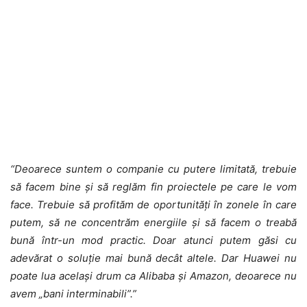
“Deoarece suntem o companie cu putere limitată, trebuie
să facem bine și să reglăm fin proiectele pe care le vom
face. Trebuie să profităm de oportunități în zonele în care
putem, să ne concentrăm energiile și să facem o treabă
bună într-un mod practic. Doar atunci putem găsi cu
adevărat o soluție mai bună decât altele. Dar Huawei nu
poate lua același drum ca Alibaba și Amazon, deoarece nu
avem „bani interminabili”.”