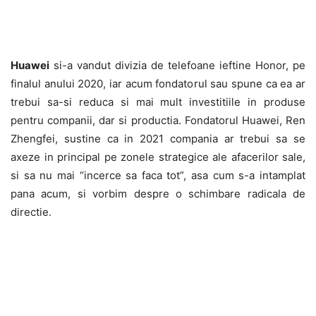
Huawei
si-a vandut divizia de telefoane ieftine Honor, pe
finalul anului 2020, iar acum fondatorul sau spune ca ea ar
trebui sa-si reduca si mai mult investitiile in produse
pentru companii, dar si productia. Fondatorul Huawei, Ren
Zhengfei, sustine ca in 2021 compania ar trebui sa se
axeze in principal pe zonele strategice ale afacerilor sale,
si sa nu mai “incerce sa faca tot”, asa cum s-a intamplat
pana acum, si vorbim despre o schimbare radicala de
directie.