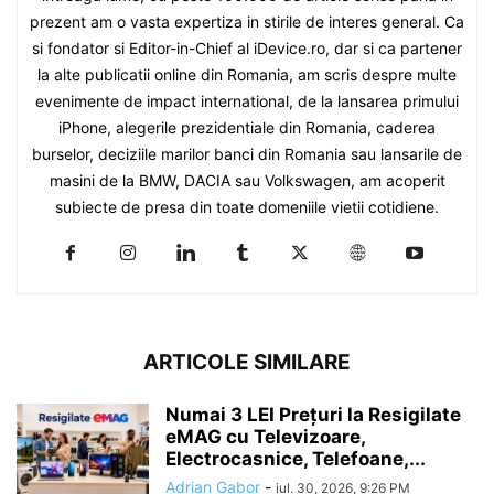
prezent am o vasta expertiza in stirile de interes general. Ca
si fondator si Editor-in-Chief al iDevice.ro, dar si ca partener
la alte publicatii online din Romania, am scris despre multe
evenimente de impact international, de la lansarea primului
iPhone, alegerile prezidentiale din Romania, caderea
burselor, deciziile marilor banci din Romania sau lansarile de
masini de la BMW, DACIA sau Volkswagen, am acoperit
subiecte de presa din toate domeniile vietii cotidiene.
ARTICOLE SIMILARE
Numai 3 LEI Prețuri la Resigilate
eMAG cu Televizoare,
Electrocasnice, Telefoane,...
Adrian Gabor
-
iul. 30, 2026, 9:26 PM