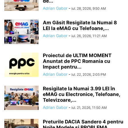
de...
Adrian Gabor
-
iul. 28, 2026, 9:50 AM
Am Găsit Resigilate la Numai 8
LEI la eMAG cu Telefoane,...
Adrian Gabor
-
iul. 26, 2026, 11:21 AM
Proiectul de ULTIM MOMENT
Anuntat de PPC Romania cu
Impact pentru...
Adrian Gabor
-
iul. 22, 2026, 2:05 PM
Resigilate la Numai 3.99 LEI în
eMAG cu Electronice, Telefoane,
Televizoare,...
Adrian Gabor
-
iul. 21, 2026, 11:50 AM
Preturile DACIA Sandero 4 pentru
Noile Modele si PROBLEMA