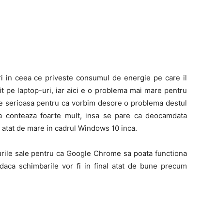
i in ceea ce priveste consumul de energie pe care il
 pe laptop-uri, iar aici e o problema mai mare pentru
arte serioasa pentru ca vorbim desore o problema destul
a conteaza foarte mult, insa se pare ca deocamdata
atat de mare in cadrul Windows 10 inca.
urile sale pentru ca Google Chrome sa poata functiona
ca schimbarile vor fi in final atat de bune precum