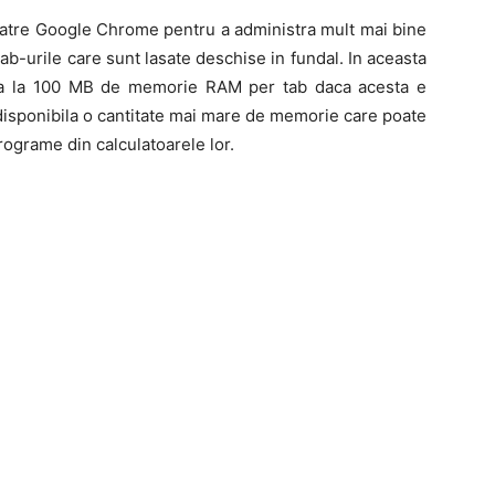
 catre Google Chrome pentru a administra mult mai bine
b-urile care sunt lasate deschise in fundal. In aceasta
a la 100 MB de memorie RAM per tab daca acesta e
i disponibila o cantitate mai mare de memorie care poate
 programe din calculatoarele lor.