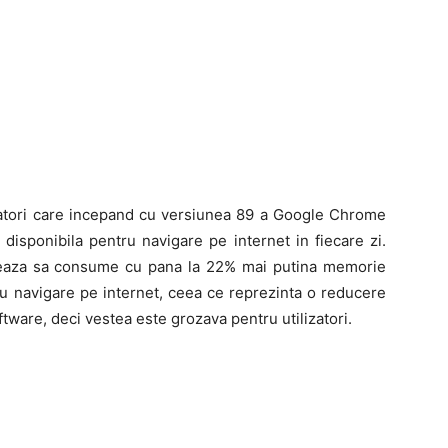
zatori care incepand cu versiunea 89 a Google Chrome
sponibila pentru navigare pe internet in fiecare zi.
eaza sa consume cu pana la 22% mai putina memorie
u navigare pe internet, ceea ce reprezinta o reducere
ware, deci vestea este grozava pentru utilizatori.