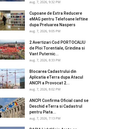
aug. 7, 2026, 9:32 PM
Cupoane de Extra Reducere
eMAG pentru Telefoane Ieftine
dupa Preluarea Naspers
aug. 7, 2026, 9:05 PM
2 Avertizari Cod PORTOCALIU
de Ploi Torentiale, Grindina si
Vant Puternic...
aug. 7, 2026, 8:33 PM
Blocarea Cadastrului din
Aplicatia eTerra dupa Atacul
ANCPI a Provocat 2...
aug. 7, 2026, 8:02 PM
ANCPI Confirma Oficial cand se
Deschid eTerra si Cadastrul
pentru Piata...
aug. 7, 2026, 7:13 PM