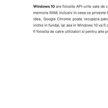
Windows 10
are folosite API-urile sale de
memorie RAM, inclusiv in ceea ce priveste ta
idee, Google Chrome poate recupera pan
inchis in fundal, iar asa in Windows 10 va f
fi folosita de catre utilizatori si pentru alte