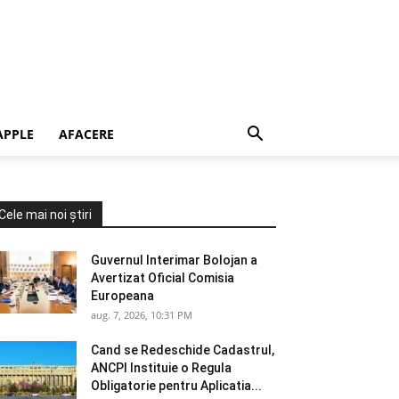
APPLE
AFACERE
Cele mai noi știri
Guvernul Interimar Bolojan a
Avertizat Oficial Comisia
Europeana
aug. 7, 2026, 10:31 PM
Cand se Redeschide Cadastrul,
ANCPI Instituie o Regula
Obligatorie pentru Aplicatia...