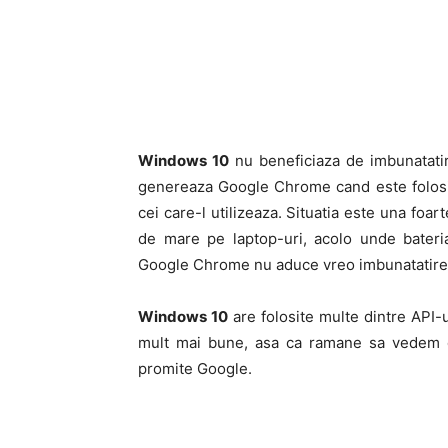
Windows 10
nu beneficiaza de imbunatatir
genereaza Google Chrome cand este folosit
cei care-l utilizeaza. Situatia este una fo
de mare pe laptop-uri, acolo unde bateri
Google Chrome nu aduce vreo imbunatatire 
Windows 10
are folosite multe dintre API-
mult mai bune, asa ca ramane sa vedem da
promite Google.