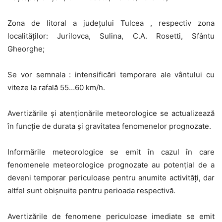
Zona de litoral a județului Tulcea , respectiv zona
localităților: Jurilovca, Sulina, C.A. Rosetti, Sfântu
Gheorghe;
Se vor semnala : intensificări temporare ale vântului cu
viteze la rafală 55…60 km/h.
Avertizările și atenționările meteorologice se actualizează
în funcție de durata și gravitatea fenomenelor prognozate.
Informările meteorologice se emit în cazul în care
fenomenele meteorologice prognozate au potențial de a
deveni temporar periculoase pentru anumite activităţi, dar
altfel sunt obişnuite pentru perioada respectivă.
Avertizările de fenomene periculoase imediate se emit