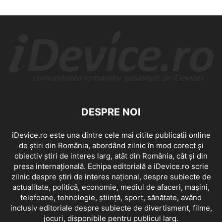
DESPRE NOI
iDevice.ro este una dintre cele mai citite publicatii online
de știri din România, abordând zilnic în mod corect și
obiectiv știri de interes larg, atât din România, cât și din
presa internațională. Echipa editorială a iDevice.ro scrie
zilnic despre știri de interes național, despre subiecte de
actualitate, politică, economie, mediul de afaceri, mașini,
telefoane, tehnologie, știință, sport, sănătate, având
inclusiv editoriale despre subiecte de divertisment, filme,
jocuri, disponibile pentru publicul larg.