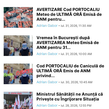
AVERTIZARE Cod PORTOCALIU
Meteo de ULTIMĂ ORĂ Emisă de
ANM pentru...
Adrian Gabor
-
iul. 31, 2026, 11:30 AM
Vremea în București după
AVERTIZAREA Meteo Emisă de
ANM pentru 31...
Adrian Gabor
-
iul. 31, 2026, 10:00 AM
Cod PORTOCALIU de Caniculă de
ULTIMĂ ORĂ Emis de ANM
privind...
Adrian Gabor
-
iul. 30, 2026, 10:45 AM
Ministrul Sănătății ne Anunță că
Privește cu Îngrijorare Situația
Adrian Gabor
-
iul. 28, 2026, 12:55 PM