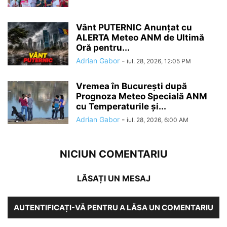
Vânt PUTERNIC Anunțat cu
ALERTA Meteo ANM de Ultimă
Oră pentru...
Adrian Gabor
-
iul. 28, 2026, 12:05 PM
Vremea în București după
Prognoza Meteo Specială ANM
cu Temperaturile și...
Adrian Gabor
-
iul. 28, 2026, 6:00 AM
NICIUN COMENTARIU
LĂSAȚI UN MESAJ
AUTENTIFICAȚI-VĂ PENTRU A LĂSA UN COMENTARIU