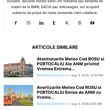
burselor, deciziile marilor banci din Romania sau lansarile de
masini de la BMW, DACIA sau Volkswagen, am acoperit
subiecte de presa din toate domeniile vietii cotidiene.
ARTICOLE SIMILARE
Atentionarile Meteo Cod ROSU si
PORTOCALIU Ale ANM privind
Vremea Extrema...
Redactia iDevice.ro
-
aug. 4, 2026, 12:35 PM
Avertizarile Meteo Cod ROSU si
PORTOCALIU Emise de ANM cu
Vreme...
Redactia iDevice.ro
-
aug. 4, 2026, 6:00 AM