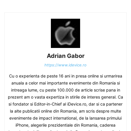
Adrian Gabor
https://www.idevice.ro
Cu o experienta de peste 16 ani in presa online si urmarirea
anuala a celor mai importante evenimente din Romania si
intreaga lume, cu peste 100.000 de article scrise pana in
prezent am o vasta expertiza in stirile de interes general. Ca
si fondator si Editor-in-Chief al iDevice.ro, dar si ca partener
la alte publicatii online din Romania, am scris despre multe
evenimente de impact international, de la lansarea primului
iPhone, alegerile prezidentiale din Romania, caderea