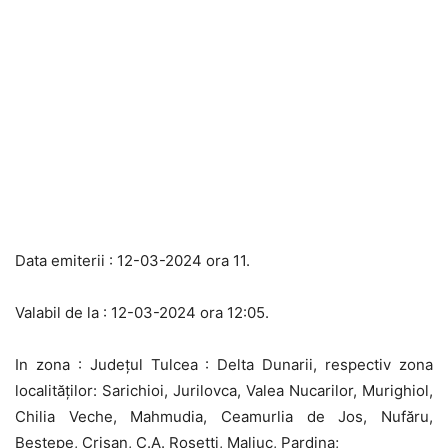
Data emiterii : 12-03-2024 ora 11.
Valabil de la : 12-03-2024 ora 12:05.
In zona : Județul Tulcea : Delta Dunarii, respectiv zona
localităților: Sarichioi, Jurilovca, Valea Nucarilor, Murighiol,
Chilia Veche, Mahmudia, Ceamurlia de Jos, Nufăru,
Beștepe, Crișan, C.A. Rosetti, Maliuc, Pardina;