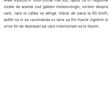
ANM explica in mod oficial mai jos, faptul ca in regiunile
vizate de aceste cod galben meteorologic, vorbim despre
vant, care la rafala va atinge viteze de pana la 60 km/h,
astfel ca ni se recomanda cu tarie sa fim foarte vigilenti in
orice fel de deplasari pe care intentionam sa le facem.