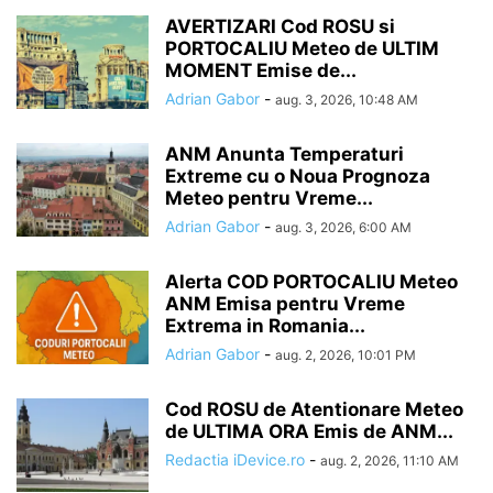
AVERTIZARI Cod ROSU si
PORTOCALIU Meteo de ULTIM
MOMENT Emise de...
Adrian Gabor
-
aug. 3, 2026, 10:48 AM
ANM Anunta Temperaturi
Extreme cu o Noua Prognoza
Meteo pentru Vreme...
Adrian Gabor
-
aug. 3, 2026, 6:00 AM
Alerta COD PORTOCALIU Meteo
ANM Emisa pentru Vreme
Extrema in Romania...
Adrian Gabor
-
aug. 2, 2026, 10:01 PM
Cod ROSU de Atentionare Meteo
de ULTIMA ORA Emis de ANM...
Redactia iDevice.ro
-
aug. 2, 2026, 11:10 AM