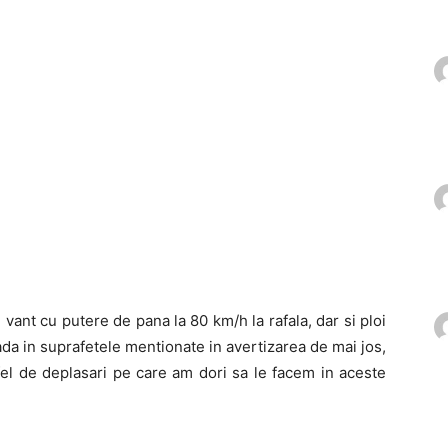
 vant cu putere de pana la 80 km/h la rafala, dar si ploi
ada in suprafetele mentionate in avertizarea de mai jos,
el de deplasari pe care am dori sa le facem in aceste