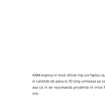
ANM explica in mod oficial mai jos faptul ca,
in cantitati de pana la 20 l/mp urmeaza sa c
asa ca ni se recomanda prudenta in orice f
ore.