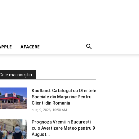
APPLE
AFACERE
Cele mai noi știri
Kaufland: Catalogul cu Ofertele
Speciale din Magazine Pentru
Clienti din Romania
aug. 9, 2026, 10:50 AM
Prognoza Vremii in Bucuresti
cu o Avertizare Meteo pentru 9
August...