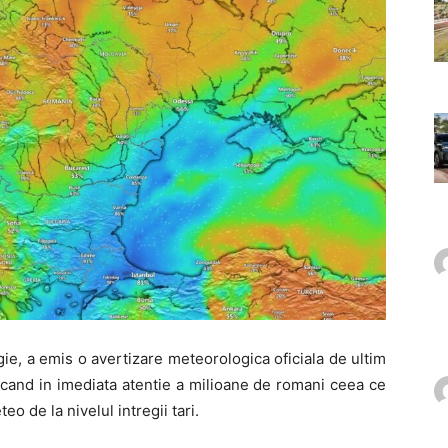
e, a emis o avertizare meteorologica oficiala de ultim
cand in imediata atentie a milioane de romani ceea ce
eo de la nivelul intregii tari.