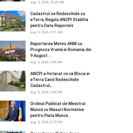
aug. 9, 2026, 10:20 AM
Cadastrul se Redeschide cu
eTerra, Regula ANCPI Stablita
pentru Data Repornirii
aug. 9, 2026, 9:31 AM
Raportarea Meteo ANM cu
Prognoza Vremii in Romania din
9 August...
aug. 9, 2026, 6:00 AM
ANCPI a Hotarat ce va Bloca in
eTerra Cand Redeschide
Cadastrul,...
aug. 8, 2026, 9:46 PM
Ordinul Publicat de Ministrul
Muncii cu Masuri Normative
pentru Piata Muncii...
aug. 8, 2026, 6:10 PM