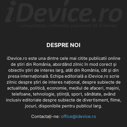
DESPRE NOI
iDevice.ro este una dintre cele mai citite publicatii online
de știri din România, abordând zilnic în mod corect și
obiectiv știri de interes larg, atât din România, cât și din
presa internațională. Echipa editorială a iDevice.ro scrie
zilnic despre știri de interes național, despre subiecte de
actualitate, politică, economie, mediul de afaceri, mașini,
telefoane, tehnologie, știință, sport, sănătate, având
inclusiv editoriale despre subiecte de divertisment, filme,
jocuri, disponibile pentru publicul larg.
Contactați-ne:
office@idevice.ro