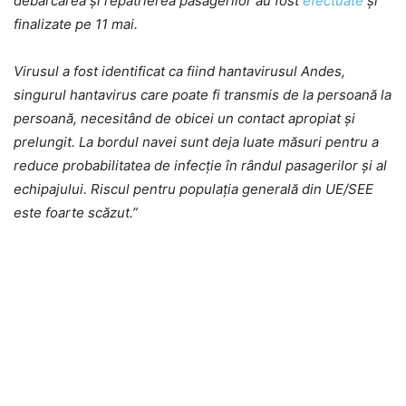
debarcarea și repatrierea pasagerilor au fost
efectuate
și
finalizate pe 11 mai.
Virusul a fost identificat ca fiind hantavirusul Andes,
singurul hantavirus care poate fi transmis de la persoană la
persoană, necesitând de obicei un contact apropiat și
prelungit. La bordul navei sunt deja luate măsuri pentru a
reduce probabilitatea de infecție în rândul pasagerilor și al
echipajului. Riscul pentru populația generală din UE/SEE
este foarte scăzut.”