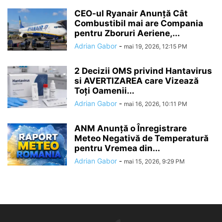
CEO-ul Ryanair Anunță Cât
Combustibil mai are Compania
pentru Zboruri Aeriene,...
Adrian Gabor
-
mai 19, 2026, 12:15 PM
2 Decizii OMS privind Hantavirus
si AVERTIZAREA care Vizează
Toți Oamenii...
Adrian Gabor
-
mai 16, 2026, 10:11 PM
ANM Anunță o Înregistrare
Meteo Negativă de Temperatură
pentru Vremea din...
Adrian Gabor
-
mai 15, 2026, 9:29 PM