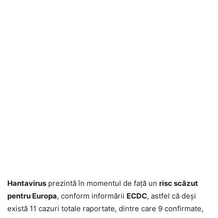
Hantavirus
prezintă în momentul de față un
risc scăzut
pentru Europa
, conform informării
ECDC
, astfel că deși
există 11 cazuri totale raportate, dintre care 9 confirmate,