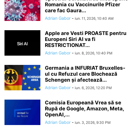
Romania cu Vaccinurile Pfizer
care fac Gaura...
Adrian Gabor
-
iun. 11, 2026, 10:40 AM
Apple are Vesti PROASTE pentru
Europeni Siri AI va fi
RESTRICTIONAT...
Adrian Gabor
-
iun. 8, 2026, 10:40 PM
Germania a INFURIAT Bruxelles-
ul cu Refuzul care Blochează
Schengen și afectează...
Adrian Gabor
-
iun. 6, 2026, 12:20 PM
Comisia Europeană Vrea să se
Rupă de Google, Amazon, Meta,
OpenAI,...
Adrian Gabor
-
iun. 3, 2026, 9:30 PM