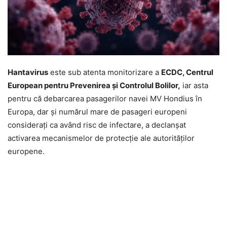
Hantavirus
este sub atenta monitorizare a
ECDC, Centrul
European pentru Prevenirea și Controlul Bolilor,
iar asta
pentru că debarcarea pasagerilor navei MV Hondius în
Europa, dar și numărul mare de pasageri europeni
considerați ca având risc de infectare, a declanșat
activarea mecanismelor de protecție ale autorităților
europene.