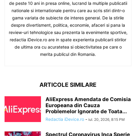
de peste 10 ani in presa online, lucrand la multiple publicatii
nationale si internationale pentru care au scris stiri dintr-o
gama variata de subiecte de interes general. De la stirile
despre divertisment, politica, economie, afaceri si pana la
review-uri tehnologice sau prezenta la evenimente sportive,
redactia iDevice.ro are in spate experienta publicarii stirilor
de ultima ora cu acuratetea si obiectivitatea pe care o
merita publicul din Romania.
ARTICOLE SIMILARE
AliExpress Amendata de Comisia
Europeana din Cauza
Problemelor Ignorate de Toata...
Redactia iDevice.ro
-
iul. 20, 2026, 8:15 PM
Spectrul Coronavirus Inca Sperie