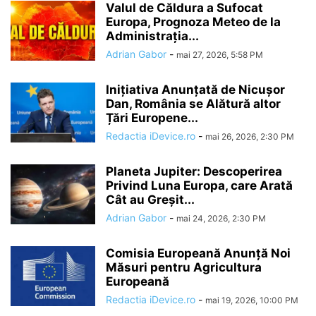
Valul de Căldura a Sufocat
Europa, Prognoza Meteo de la
Administrația...
Adrian Gabor
-
mai 27, 2026, 5:58 PM
Inițiativa Anunțată de Nicușor
Dan, România se Alătură altor
Țări Europene...
Redactia iDevice.ro
-
mai 26, 2026, 2:30 PM
Planeta Jupiter: Descoperirea
Privind Luna Europa, care Arată
Cât au Greșit...
Adrian Gabor
-
mai 24, 2026, 2:30 PM
Comisia Europeană Anunță Noi
Măsuri pentru Agricultura
Europeană
Redactia iDevice.ro
-
mai 19, 2026, 10:00 PM