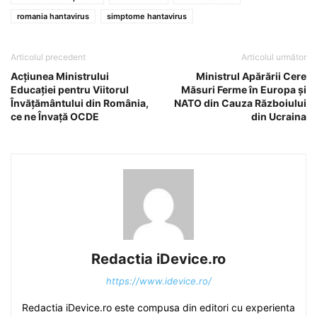
romania hantavirus
simptome hantavirus
Articolul precedent
Articolul următor
Acțiunea Ministrului
Ministrul Apărării Cere
Educației pentru Viitorul
Măsuri Ferme în Europa și
Învățământului din România,
NATO din Cauza Războiului
ce ne Învață OCDE
din Ucraina
Redactia iDevice.ro
https://www.idevice.ro/
Redactia iDevice.ro este compusa din editori cu experienta