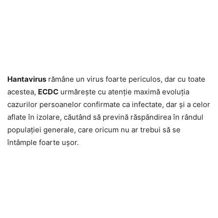
Hantavirus
rămâne un virus foarte periculos, dar cu toate
acestea,
ECDC
urmărește cu atenție maximă evoluția
cazurilor persoanelor confirmate ca infectate, dar și a celor
aflate în izolare, căutând să prevină răspândirea în rândul
populației generale, care oricum nu ar trebui să se
întâmple foarte ușor.