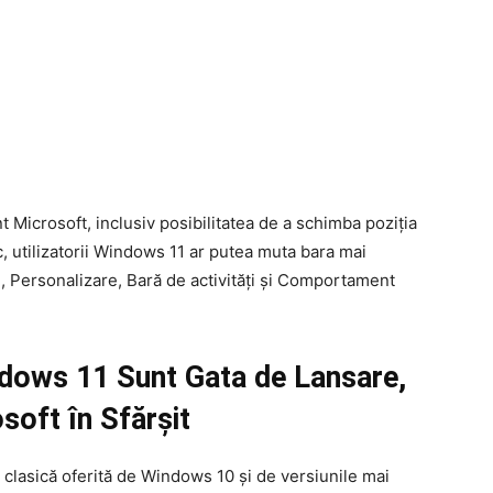
 Microsoft, inclusiv posibilitatea de a schimba poziția
ic, utilizatorii Windows 11 ar putea muta bara mai
ri, Personalizare, Bară de activități și Comportament
ndows 11 Sunt Gata de Lansare,
soft în Sfărșit
 clasică oferită de Windows 10 și de versiunile mai