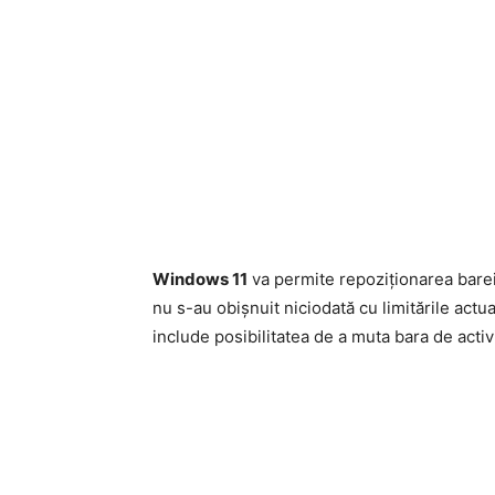
Windows 11
va permite repoziționarea barei
nu s-au obișnuit niciodată cu limitările act
include posibilitatea de a muta bara de activi