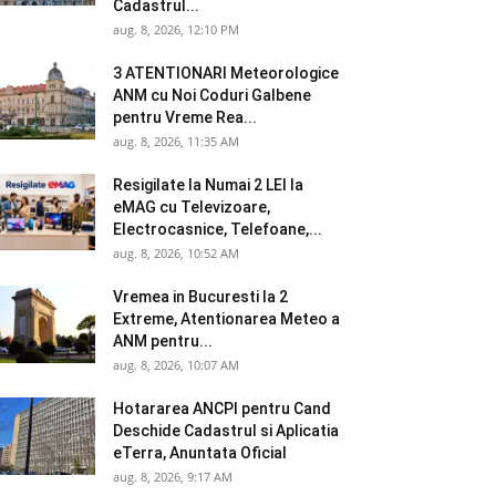
Cadastrul...
aug. 8, 2026, 12:10 PM
3 ATENTIONARI Meteorologice
ANM cu Noi Coduri Galbene
pentru Vreme Rea...
aug. 8, 2026, 11:35 AM
Resigilate la Numai 2 LEI la
eMAG cu Televizoare,
Electrocasnice, Telefoane,...
aug. 8, 2026, 10:52 AM
Vremea in Bucuresti la 2
Extreme, Atentionarea Meteo a
ANM pentru...
aug. 8, 2026, 10:07 AM
Hotararea ANCPI pentru Cand
Deschide Cadastrul si Aplicatia
eTerra, Anuntata Oficial
aug. 8, 2026, 9:17 AM