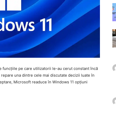
e funcțiile pe care utilizatorii le-au cerut constant încă
ă repare una dintre cele mai discutate decizii luate în
șteptare, Microsoft readuce în Windows 11 opțiuni