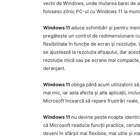
vechi de Windows, unde mutarea barei de acti
folosesc zilnic PC-ul cu Windows 11 la munc
Windows 11
aduce schimbări și pentru meniul 
pregătește un control de redimensionare cu 
flexibilitate în funcție de ecran și rezoluți
se ajustează la rezoluția afișajului, dar ac
rezoluție mică sau pe ecrane mai compacte,
deranjant.
Windows 11
obliga până acum utilizatorii să
mai mic, iar asta afecta și alte aplicații, inc
Microsoft încearcă să repare frustrări reale,
Windows 11
nu devine peste noapte identic 
că Microsoft readuce funcții practice, cerute d
deveni în sfârșit mai flexibile, mai utile și m