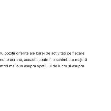
 poziții diferite ale barei de activități pe fiecare
 multe ecrane, aceasta poate fi o schimbare majoră
trol mai bun asupra spațiului de lucru și asupra