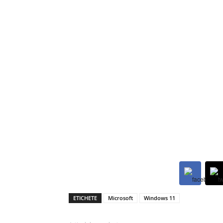
ETICHETE
Microsoft
Windows 11