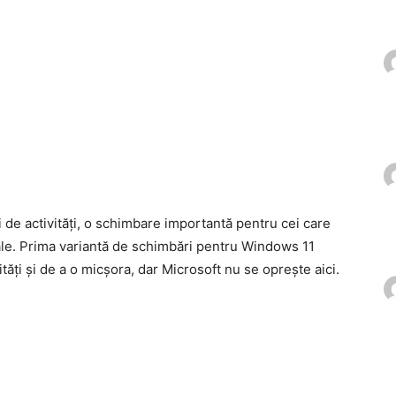
 de activități, o schimbare importantă pentru cei care
uale. Prima variantă de schimbări pentru Windows 11
tăți și de a o micșora, dar Microsoft nu se oprește aici.