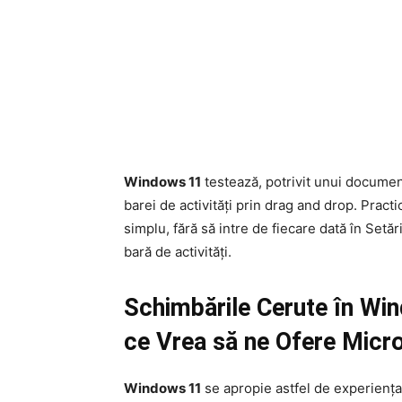
Windows 11
testează, potrivit unui document
barei de activități prin drag and drop. Pract
simplu, fără să intre de fiecare dată în Setă
bară de activități.
Schimbările Cerute în Wi
ce Vrea să ne Ofere Micro
Windows 11
se apropie astfel de experiența