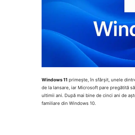
Windows 11
primește, în sfârșit, unele dintr
de la lansare, iar Microsoft pare pregătită s
ultimii ani. După mai bine de cinci ani de a
familiare din Windows 10.