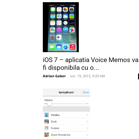
iOS 7 – aplicatia Voice Memos va
fi disponibila cu o...
Adrian Gabor
-
iun. 19, 2013, 9:20 AM