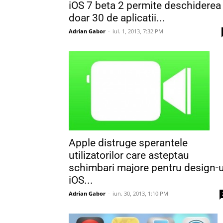
iOS 7 beta 2 permite deschiderea
doar 30 de aplicatii...
Adrian Gabor
-
iul. 1, 2013, 7:32 PM
Apple distruge sperantele
utilizatorilor care asteptau
schimbari majore pentru design-u
iOS...
Adrian Gabor
-
iun. 30, 2013, 1:10 PM