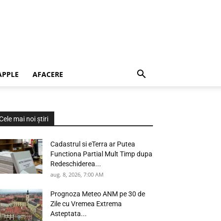
APPLE
AFACERE
Cele mai noi știri
Cadastrul si eTerra ar Putea
Functiona Partial Mult Timp dupa
Redeschiderea...
aug. 8, 2026, 7:00 AM
Prognoza Meteo ANM pe 30 de
Zile cu Vremea Extrema
Asteptata...