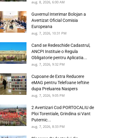
aug. 8, 2026, 6:00 AM
Guvernul Interimar Bolojan a
Avertizat Oficial Comisia
Europeana
aug. 7, 2026, 10:31 PM
Cand se Redeschide Cadastrul,
ANCPI Instituie o Regula
Obligatorie pentru Aplicatia...
aug. 7, 2026, 9:32 PM
Cupoane de Extra Reducere
eMAG pentru Telefoane Ieftine
dupa Preluarea Naspers
aug. 7, 2026, 9:05 PM
2 Avertizari Cod PORTOCALIU de
Ploi Torentiale, Grindina si Vant
Puternic...
aug. 7, 2026, 8:33 PM