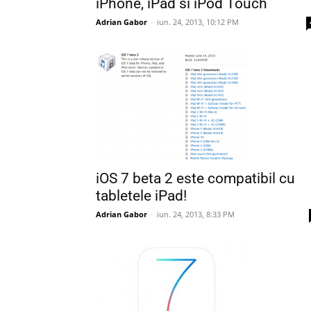
iPhone, iPad si iPod Touch
Adrian Gabor
-
iun. 24, 2013, 10:12 PM
iOS 7 beta 2 este compatibil cu
tabletele iPad!
Adrian Gabor
-
iun. 24, 2013, 8:33 PM