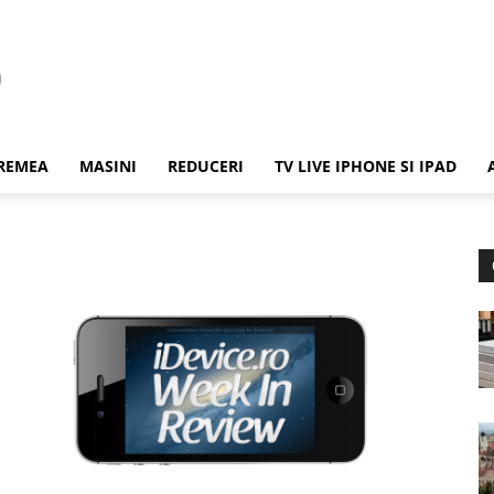
REMEA
MASINI
REDUCERI
TV LIVE IPHONE SI IPAD