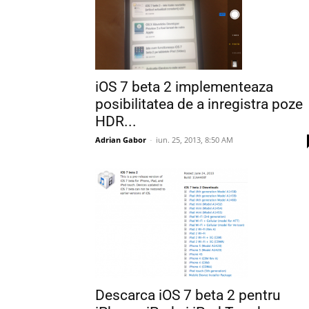
iOS 7 beta 2 implementeaza
posibilitatea de a inregistra poze
HDR...
Adrian Gabor
-
iun. 25, 2013, 8:50 AM
Descarca iOS 7 beta 2 pentru