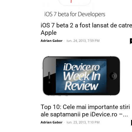
iOS 7 beta 2 a fost lansat de catr
Apple
Adrian Gabor
-
iun. 24, 2013, 7:59 PM
Top 10: Cele mai importante stiri
ale saptamanii pe iDevice.ro –...
Adrian Gabor
-
iun. 23, 2013, 7:10 PM