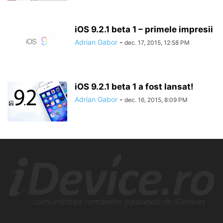
iOS 9.2.1 beta 1 – primele impresii
Adrian Gabor
-
dec. 17, 2015, 12:58 PM
iOS 9.2.1 beta 1 a fost lansat!
Adrian Gabor
-
dec. 16, 2015, 8:09 PM