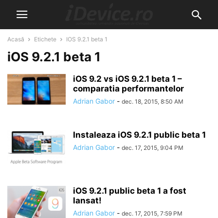
Acasă
Etichete
IOS 9.2.1 beta 1
iOS 9.2.1 beta 1
iOS 9.2 vs iOS 9.2.1 beta 1 –
comparatia performantelor
Adrian Gabor
-
dec. 18, 2015, 8:50 AM
Instaleaza iOS 9.2.1 public beta 1
Adrian Gabor
-
dec. 17, 2015, 9:04 PM
iOS 9.2.1 public beta 1 a fost
lansat!
Adrian Gabor
-
dec. 17, 2015, 7:59 PM