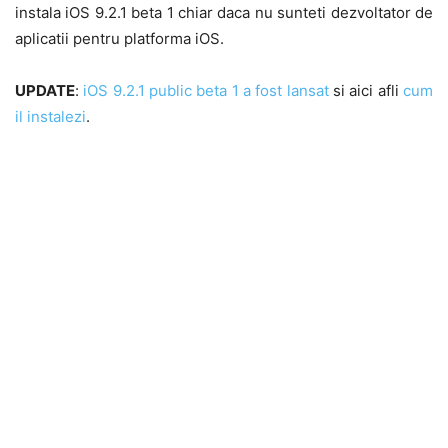
instala iOS 9.2.1 beta 1 chiar daca nu sunteti dezvoltator de
aplicatii pentru platforma iOS.
UPDATE
:
iOS 9.2.1 public beta 1 a fost lansat
si aici afli
cum
il instalezi
.