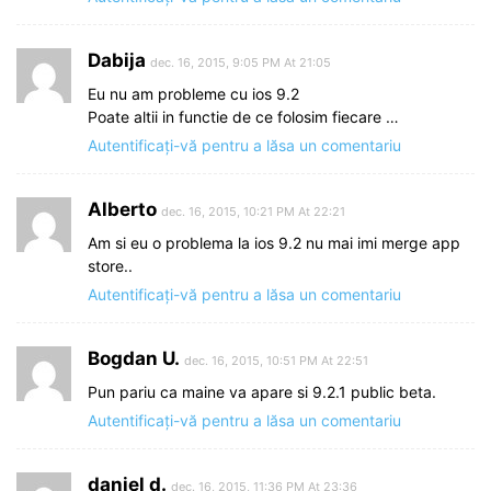
Dabija
dec. 16, 2015, 9:05 PM At 21:05
Eu nu am probleme cu ios 9.2
Poate altii in functie de ce folosim fiecare …
Autentificați-vă pentru a lăsa un comentariu
Alberto
dec. 16, 2015, 10:21 PM At 22:21
Am si eu o problema la ios 9.2 nu mai imi merge app
store..
Autentificați-vă pentru a lăsa un comentariu
Bogdan U.
dec. 16, 2015, 10:51 PM At 22:51
Pun pariu ca maine va apare si 9.2.1 public beta.
Autentificați-vă pentru a lăsa un comentariu
daniel d.
dec. 16, 2015, 11:36 PM At 23:36