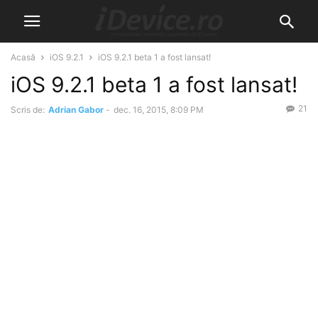
Acasă
iOS 9.2.1
iOS 9.2.1 beta 1 a fost lansat!
iOS 9.2.1 beta 1 a fost lansat!
21
Scris de:
Adrian Gabor
-
dec. 16, 2015, 8:09 PM