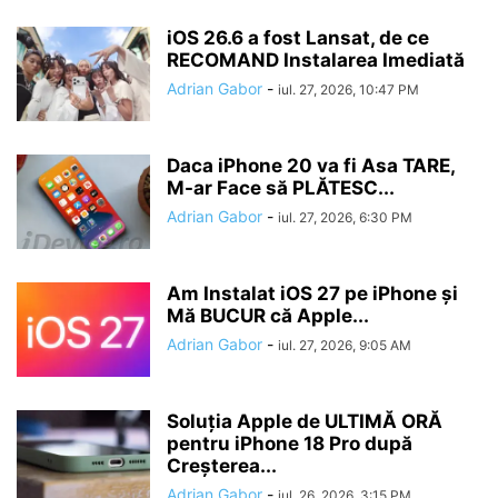
iOS 26.6 a fost Lansat, de ce
RECOMAND Instalarea Imediată
Adrian Gabor
-
iul. 27, 2026, 10:47 PM
Daca iPhone 20 va fi Asa TARE,
M-ar Face să PLĂTESC...
Adrian Gabor
-
iul. 27, 2026, 6:30 PM
Am Instalat iOS 27 pe iPhone și
Mă BUCUR că Apple...
Adrian Gabor
-
iul. 27, 2026, 9:05 AM
Soluția Apple de ULTIMĂ ORĂ
pentru iPhone 18 Pro după
Creșterea...
Adrian Gabor
-
iul. 26, 2026, 3:15 PM