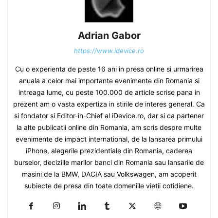
Adrian Gabor
https://www.idevice.ro
Cu o experienta de peste 16 ani in presa online si urmarirea
anuala a celor mai importante evenimente din Romania si
intreaga lume, cu peste 100.000 de article scrise pana in
prezent am o vasta expertiza in stirile de interes general. Ca
si fondator si Editor-in-Chief al iDevice.ro, dar si ca partener
la alte publicatii online din Romania, am scris despre multe
evenimente de impact international, de la lansarea primului
iPhone, alegerile prezidentiale din Romania, caderea
burselor, deciziile marilor banci din Romania sau lansarile de
masini de la BMW, DACIA sau Volkswagen, am acoperit
subiecte de presa din toate domeniile vietii cotidiene.