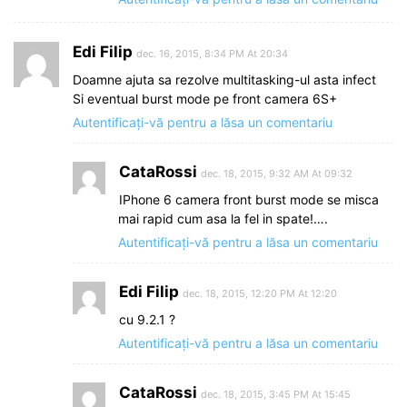
Edi Filip
dec. 16, 2015, 8:34 PM At 20:34
Doamne ajuta sa rezolve multitasking-ul asta infect
Si eventual burst mode pe front camera 6S+
Autentificați-vă pentru a lăsa un comentariu
CataRossi
dec. 18, 2015, 9:32 AM At 09:32
IPhone 6 camera front burst mode se misca
mai rapid cum asa la fel in spate!….
Autentificați-vă pentru a lăsa un comentariu
Edi Filip
dec. 18, 2015, 12:20 PM At 12:20
cu 9.2.1 ?
Autentificați-vă pentru a lăsa un comentariu
CataRossi
dec. 18, 2015, 3:45 PM At 15:45