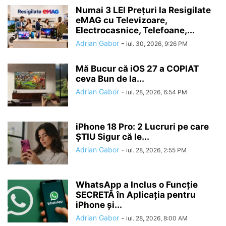
Numai 3 LEI Prețuri la Resigilate
eMAG cu Televizoare,
Electrocasnice, Telefoane,...
Adrian Gabor
-
iul. 30, 2026, 9:26 PM
Mă Bucur că iOS 27 a COPIAT
ceva Bun de la...
Adrian Gabor
-
iul. 28, 2026, 6:54 PM
iPhone 18 Pro: 2 Lucruri pe care
ȘTIU Sigur că le...
Adrian Gabor
-
iul. 28, 2026, 2:55 PM
WhatsApp a Inclus o Funcție
SECRETĂ în Aplicația pentru
iPhone și...
Adrian Gabor
-
iul. 28, 2026, 8:00 AM