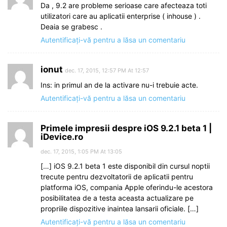
Da , 9.2 are probleme serioase care afecteaza toti
utilizatori care au aplicatii enterprise ( inhouse ) .
Deaia se grabesc .
Autentificați-vă pentru a lăsa un comentariu
ionut
dec. 17, 2015, 12:57 PM At 12:57
Ins: in primul an de la activare nu-i trebuie acte.
Autentificați-vă pentru a lăsa un comentariu
Primele impresii despre iOS 9.2.1 beta 1 |
iDevice.ro
dec. 17, 2015, 1:05 PM At 13:05
[…] iOS 9.2.1 beta 1 este disponibil din cursul noptii
trecute pentru dezvoltatorii de aplicatii pentru
platforma iOS, compania Apple oferindu-le acestora
posibilitatea de a testa aceasta actualizare pe
propriile dispozitive inaintea lansarii oficiale. […]
Autentificați-vă pentru a lăsa un comentariu