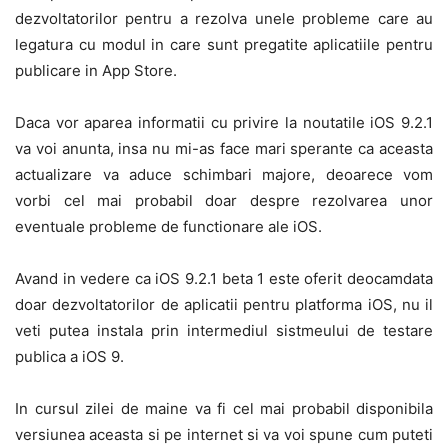
dezvoltatorilor pentru a rezolva unele probleme care au
legatura cu modul in care sunt pregatite aplicatiile pentru
publicare in App Store.
Daca vor aparea informatii cu privire la noutatile iOS 9.2.1
va voi anunta, insa nu mi-as face mari sperante ca aceasta
actualizare va aduce schimbari majore, deoarece vom
vorbi cel mai probabil doar despre rezolvarea unor
eventuale probleme de functionare ale iOS.
Avand in vedere ca iOS 9.2.1 beta 1 este oferit deocamdata
doar dezvoltatorilor de aplicatii pentru platforma iOS, nu il
veti putea instala prin intermediul sistmeului de testare
publica a iOS 9.
In cursul zilei de maine va fi cel mai probabil disponibila
versiunea aceasta si pe internet si va voi spune cum puteti