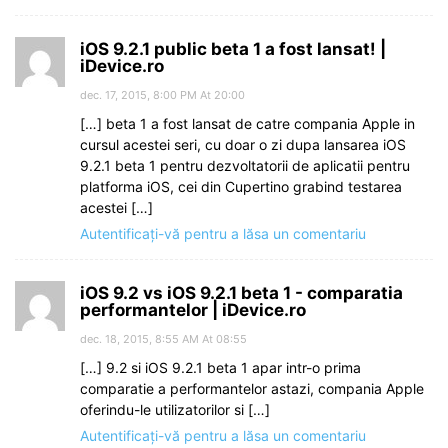
iOS 9.2.1 public beta 1 a fost lansat! |
iDevice.ro
dec. 17, 2015, 8:00 PM At 20:00
[…] beta 1 a fost lansat de catre compania Apple in
cursul acestei seri, cu doar o zi dupa lansarea iOS
9.2.1 beta 1 pentru dezvoltatorii de aplicatii pentru
platforma iOS, cei din Cupertino grabind testarea
acestei […]
Autentificați-vă pentru a lăsa un comentariu
iOS 9.2 vs iOS 9.2.1 beta 1 - comparatia
performantelor | iDevice.ro
dec. 18, 2015, 8:55 AM At 08:55
[…] 9.2 si iOS 9.2.1 beta 1 apar intr-o prima
comparatie a performantelor astazi, compania Apple
oferindu-le utilizatorilor si […]
Autentificați-vă pentru a lăsa un comentariu