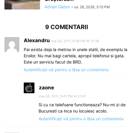
Adrian Gabor
-
iul. 26, 2026, 3:15 PM
9 COMENTARII
Alexandru
mai 26, 2011, 9:38 PM At 21:38
Pai exista deja la metrou in unele statii, de exemplu la
Eroilor. Nu mai bagi cartela, apropii telefonul si gata.
Este un serviciu facut de BRD.
Autentificați-vă pentru a lăsa un comentariu
zaone
mai 26, 2011, 9:41 PM At 21:41
Si cu ce telefoane functioneaza? Nu-mi zi de
Bucuresti ca inca nu locuiesc acolo.
Autentificați-vă pentru a lăsa un comentariu