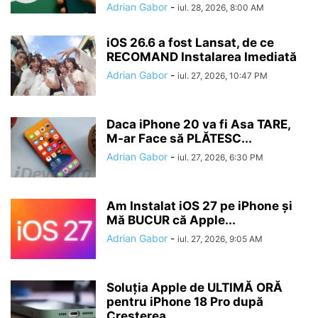
Adrian Gabor
-
iul. 28, 2026, 8:00 AM
iOS 26.6 a fost Lansat, de ce
RECOMAND Instalarea Imediată
Adrian Gabor
-
iul. 27, 2026, 10:47 PM
Daca iPhone 20 va fi Asa TARE,
M-ar Face să PLĂTESC...
Adrian Gabor
-
iul. 27, 2026, 6:30 PM
Am Instalat iOS 27 pe iPhone și
Mă BUCUR că Apple...
Adrian Gabor
-
iul. 27, 2026, 9:05 AM
Soluția Apple de ULTIMĂ ORĂ
pentru iPhone 18 Pro după
Creșterea...