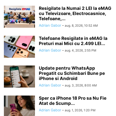
Resigilate la Numai 2 LEI la eMAG
cu Televizoare, Electrocasnice,
Telefoane,...
Adrian Gabor
-
aug. 8, 2026, 10:52 AM
Telefoane Resigilate in eMAG la
Preturi mai Mici cu 2.499 LEI...
Adrian Gabor
-
aug. 4, 2026, 2:55 PM
Update pentru WhatsApp
Pregatit cu Schimbari Bune pe
iPhone si Android
Adrian Gabor
-
aug. 3, 2026, 8:00 AM
Sper ca iPhone 18 Pro sa Nu Fie
Atat de Scump...
Adrian Gabor
-
aug. 1, 2026, 1:20 PM