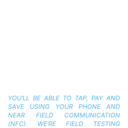
YOU’LL BE ABLE TO TAP, PAY AND
SAVE USING YOUR PHONE AND
NEAR FIELD COMMUNICATION
(NFC). WE’RE FIELD TESTING