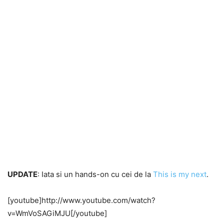
UPDATE
: Iata si un hands-on cu cei de la
This is my next
.
[youtube]http://www.youtube.com/watch?
v=WmVoSAGiMJU[/youtube]