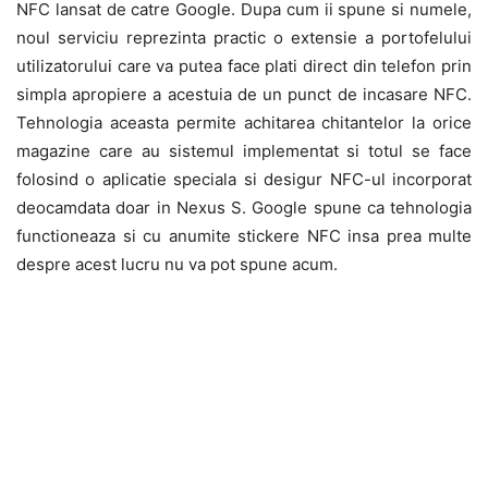
NFC lansat de catre Google. Dupa cum ii spune si numele,
noul serviciu reprezinta practic o extensie a portofelului
utilizatorului care va putea face plati direct din telefon prin
simpla apropiere a acestuia de un punct de incasare NFC.
Tehnologia aceasta permite achitarea chitantelor la orice
magazine care au sistemul implementat si totul se face
folosind o aplicatie speciala si desigur NFC-ul incorporat
deocamdata doar in Nexus S. Google spune ca tehnologia
functioneaza si cu anumite stickere NFC insa prea multe
despre acest lucru nu va pot spune acum.