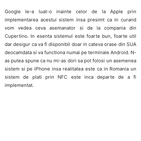
Google le-a luat-o inainte celor de la Apple prin
implementarea acestui sistem insa presimt ca in curand
vom vedea ceva asemanator si de la compania din
Cupertino. In esenta sistemul este foarte bun, foarte util
dar desigur ca va fi disponibil doar in cateva orase din SUA
deocamdata si va functiona numai pe terminale Android. N-
as putea spune ca nu mi-as dori sa pot folosi un asemenea
sistem si pe iPhone insa realitatea este ca in Romania un
sistem de plati prin NFC este inca departe de a fi
implementat.