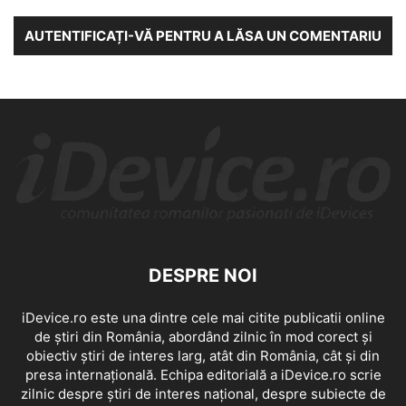
AUTENTIFICAȚI-VĂ PENTRU A LĂSA UN COMENTARIU
DESPRE NOI
iDevice.ro este una dintre cele mai citite publicatii online
de știri din România, abordând zilnic în mod corect și
obiectiv știri de interes larg, atât din România, cât și din
presa internațională. Echipa editorială a iDevice.ro scrie
zilnic despre știri de interes național, despre subiecte de