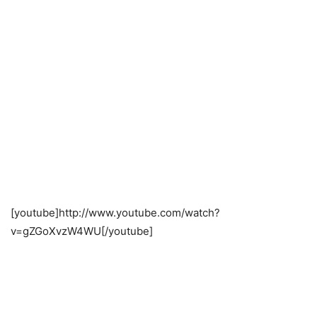
[youtube]http://www.youtube.com/watch?
v=gZGoXvzW4WU[/youtube]