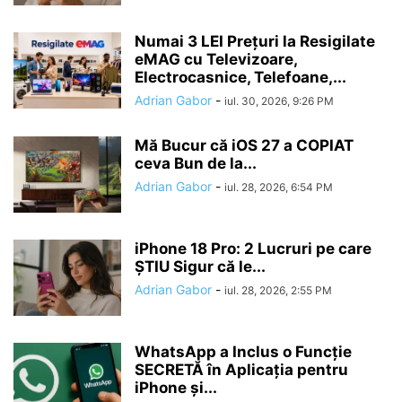
Numai 3 LEI Prețuri la Resigilate
eMAG cu Televizoare,
Electrocasnice, Telefoane,...
Adrian Gabor
-
iul. 30, 2026, 9:26 PM
Mă Bucur că iOS 27 a COPIAT
ceva Bun de la...
Adrian Gabor
-
iul. 28, 2026, 6:54 PM
iPhone 18 Pro: 2 Lucruri pe care
ȘTIU Sigur că le...
Adrian Gabor
-
iul. 28, 2026, 2:55 PM
WhatsApp a Inclus o Funcție
SECRETĂ în Aplicația pentru
iPhone și...