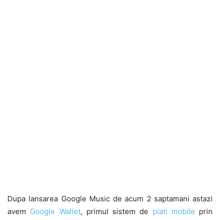
Dupa lansarea Google Music de acum 2 saptamani astazi
avem
Google Wallet
, primul sistem de
plati mobile
prin