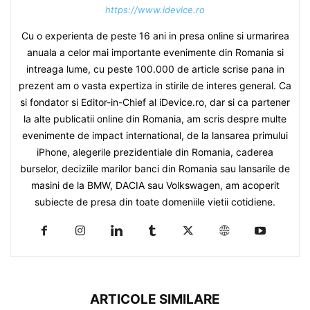
https://www.idevice.ro
Cu o experienta de peste 16 ani in presa online si urmarirea
anuala a celor mai importante evenimente din Romania si
intreaga lume, cu peste 100.000 de article scrise pana in
prezent am o vasta expertiza in stirile de interes general. Ca
si fondator si Editor-in-Chief al iDevice.ro, dar si ca partener
la alte publicatii online din Romania, am scris despre multe
evenimente de impact international, de la lansarea primului
iPhone, alegerile prezidentiale din Romania, caderea
burselor, deciziile marilor banci din Romania sau lansarile de
masini de la BMW, DACIA sau Volkswagen, am acoperit
subiecte de presa din toate domeniile vietii cotidiene.
ARTICOLE SIMILARE