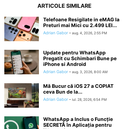
ARTICOLE SIMILARE
Telefoane Resigilate in eMAG la
Preturi mai Mici cu 2.499 LEI...
Adrian Gabor
-
aug. 4, 2026, 2:55 PM
Update pentru WhatsApp
Pregatit cu Schimbari Bune pe
iPhone si Android
Adrian Gabor
-
aug. 3, 2026, 8:00 AM
Mă Bucur că iOS 27 a COPIAT
ceva Bun de la...
Adrian Gabor
-
iul. 28, 2026, 6:54 PM
WhatsApp a Inclus o Funcție
SECRETĂ în Aplicația pentru