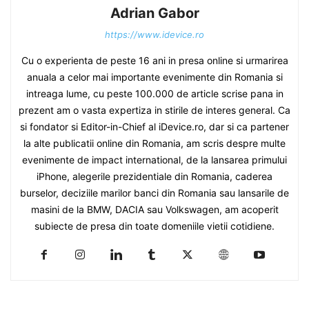
Adrian Gabor
https://www.idevice.ro
Cu o experienta de peste 16 ani in presa online si urmarirea
anuala a celor mai importante evenimente din Romania si
intreaga lume, cu peste 100.000 de article scrise pana in
prezent am o vasta expertiza in stirile de interes general. Ca
si fondator si Editor-in-Chief al iDevice.ro, dar si ca partener
la alte publicatii online din Romania, am scris despre multe
evenimente de impact international, de la lansarea primului
iPhone, alegerile prezidentiale din Romania, caderea
burselor, deciziile marilor banci din Romania sau lansarile de
masini de la BMW, DACIA sau Volkswagen, am acoperit
subiecte de presa din toate domeniile vietii cotidiene.