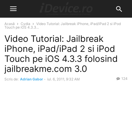
Acasă
Cydia
Video Tutorial: Jailbreak iPhone, iPad/iPad 2 si iPod
Touch pe iOS 4.3.3...
Video Tutorial: Jailbreak
iPhone, iPad/iPad 2 si iPod
Touch pe iOS 4.3.3 folosind
jailbreakme.com 3.0
124
Scris de:
Adrian Gabor
-
iul. 6, 2011, 9:32 AM