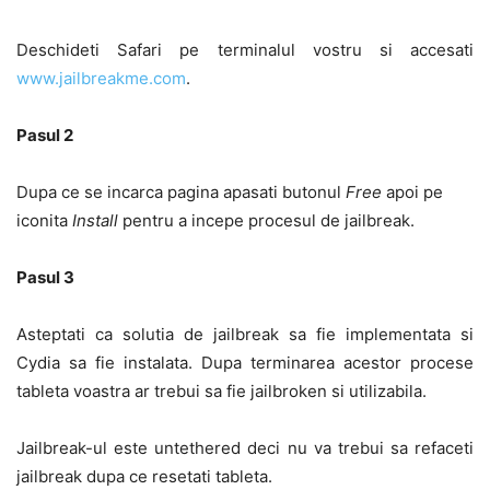
Deschideti Safari pe terminalul vostru si accesati
www.jailbreakme.com
.
Pasul 2
Dupa ce se incarca pagina apasati butonul
Free
apoi pe
iconita
Install
pentru a incepe procesul de jailbreak.
Pasul 3
Asteptati ca solutia de jailbreak sa fie implementata si
Cydia sa fie instalata. Dupa terminarea acestor procese
tableta voastra ar trebui sa fie jailbroken si utilizabila.
Jailbreak-ul este untethered deci nu va trebui sa refaceti
jailbreak dupa ce resetati tableta.