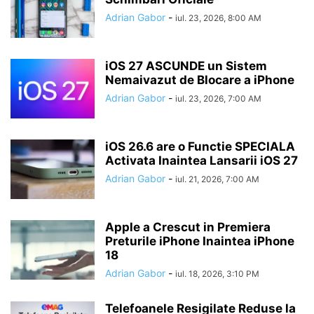
Adrian Gabor
-
iul. 23, 2026, 8:00 AM
iOS 27 ASCUNDE un Sistem
Nemaivazut de Blocare a iPhone
Adrian Gabor
-
iul. 23, 2026, 7:00 AM
iOS 26.6 are o Functie SPECIALA
Activata Inaintea Lansarii iOS 27
Adrian Gabor
-
iul. 21, 2026, 7:00 AM
Apple a Crescut in Premiera
Preturile iPhone Inaintea iPhone
18
Adrian Gabor
-
iul. 18, 2026, 3:10 PM
Telefoanele Resigilate Reduse la