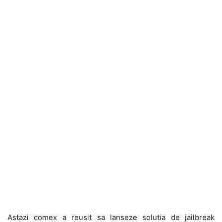
Astazi comex a reusit sa lanseze solutia de jailbreak