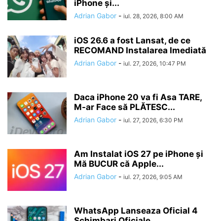
iPhone și...
Adrian Gabor
-
iul. 28, 2026, 8:00 AM
iOS 26.6 a fost Lansat, de ce
RECOMAND Instalarea Imediată
Adrian Gabor
-
iul. 27, 2026, 10:47 PM
Daca iPhone 20 va fi Asa TARE,
M-ar Face să PLĂTESC...
Adrian Gabor
-
iul. 27, 2026, 6:30 PM
Am Instalat iOS 27 pe iPhone și
Mă BUCUR că Apple...
Adrian Gabor
-
iul. 27, 2026, 9:05 AM
WhatsApp Lanseaza Oficial 4
Schimbari Oficiale