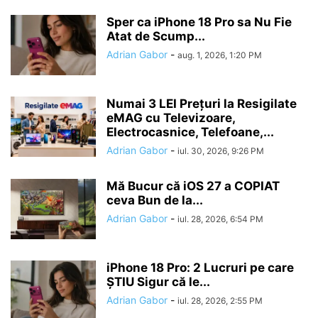
Sper ca iPhone 18 Pro sa Nu Fie
Atat de Scump...
Adrian Gabor
-
aug. 1, 2026, 1:20 PM
Numai 3 LEI Prețuri la Resigilate
eMAG cu Televizoare,
Electrocasnice, Telefoane,...
Adrian Gabor
-
iul. 30, 2026, 9:26 PM
Mă Bucur că iOS 27 a COPIAT
ceva Bun de la...
Adrian Gabor
-
iul. 28, 2026, 6:54 PM
iPhone 18 Pro: 2 Lucruri pe care
ȘTIU Sigur că le...
Adrian Gabor
-
iul. 28, 2026, 2:55 PM