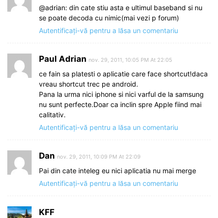
@adrian: din cate stiu asta e ultimul baseband si nu
se poate decoda cu nimic(mai vezi p forum)
Autentificați-vă pentru a lăsa un comentariu
Paul Adrian
nov. 29, 2011, 10:05 PM At 22:05
ce fain sa platesti o aplicatie care face shortcut!daca
vreau shortcut trec pe android.
Pana la urma nici iphone si nici varful de la samsung
nu sunt perfecte.Doar ca inclin spre Apple fiind mai
calitativ.
Autentificați-vă pentru a lăsa un comentariu
Dan
nov. 29, 2011, 10:09 PM At 22:09
Pai din cate inteleg eu nici aplicatia nu mai merge
Autentificați-vă pentru a lăsa un comentariu
KFF