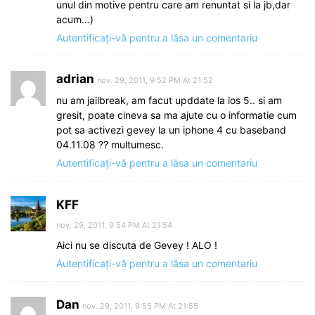
unul din motive pentru care am renuntat si la jb,dar
acum…)
Autentificați-vă pentru a lăsa un comentariu
adrian
nov. 29, 2011, 9:52 PM At 21:52
nu am jailbreak, am facut upddate la ios 5.. si am
gresit, poate cineva sa ma ajute cu o informatie cum
pot sa activezi gevey la un iphone 4 cu baseband
04.11.08 ?? multumesc.
Autentificați-vă pentru a lăsa un comentariu
KFF
nov. 29, 2011, 9:54 PM At 21:54
Aici nu se discuta de Gevey ! ALO !
Autentificați-vă pentru a lăsa un comentariu
Dan
nov. 29, 2011, 9:55 PM At 21:55