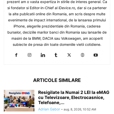
prezent am o vasta expertiza in stirile de interes general. Ca
si fondator si Editor-in-Chief al iDevice.ro, dar si ca partener
la alte publicatii online din Romania, am scris despre multe
evenimente de impact international, de la lansarea primului
iPhone, alegerile prezidentiale din Romania, caderea
burselor, deciziile marilor banci din Romania sau lansarile de
masini de la BMW, DACIA sau Volkswagen, am acoperit
subiecte de presa din toate domeniile vietii cotidiene.
ARTICOLE SIMILARE
Resigilate la Numai 2 LEI la eMAG
cu Televizoare, Electrocasnice,
Telefoane,...
Adrian Gabor
-
aug. 8, 2026, 10:52 AM