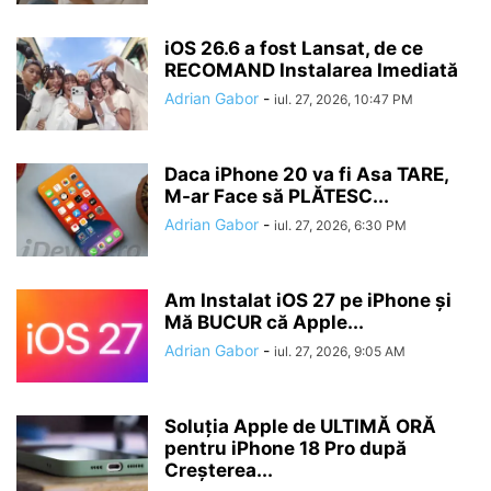
iOS 26.6 a fost Lansat, de ce
RECOMAND Instalarea Imediată
Adrian Gabor
-
iul. 27, 2026, 10:47 PM
Daca iPhone 20 va fi Asa TARE,
M-ar Face să PLĂTESC...
Adrian Gabor
-
iul. 27, 2026, 6:30 PM
Am Instalat iOS 27 pe iPhone și
Mă BUCUR că Apple...
Adrian Gabor
-
iul. 27, 2026, 9:05 AM
Soluția Apple de ULTIMĂ ORĂ
pentru iPhone 18 Pro după
Creșterea...