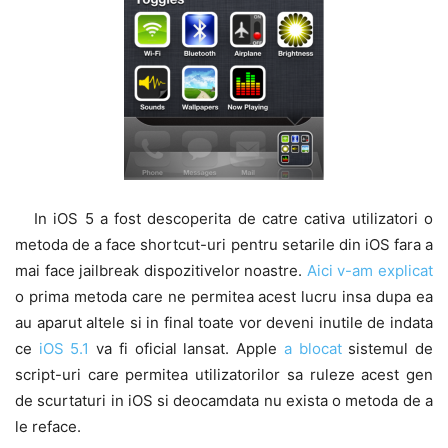
In iOS 5 a fost descoperita de catre cativa utilizatori o
metoda de a face shortcut-uri pentru setarile din iOS fara a
mai face jailbreak dispozitivelor noastre.
Aici v-am explicat
o prima metoda care ne permitea acest lucru insa dupa ea
au aparut altele si in final toate vor deveni inutile de indata
ce
iOS 5.1
va fi oficial lansat. Apple
a blocat
sistemul de
script-uri care permitea utilizatorilor sa ruleze acest gen
de scurtaturi in iOS si deocamdata nu exista o metoda de a
le reface.