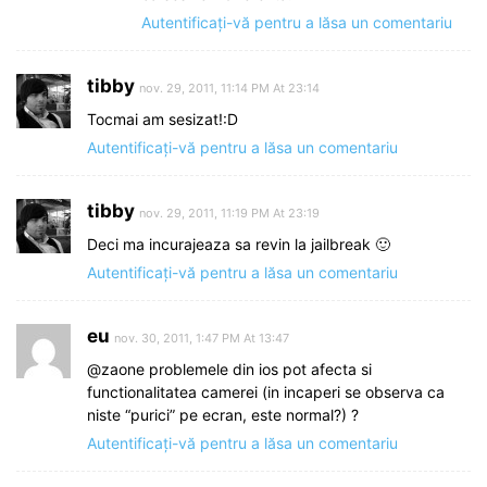
Autentificați-vă pentru a lăsa un comentariu
tibby
nov. 29, 2011, 11:14 PM At 23:14
Tocmai am sesizat!:D
Autentificați-vă pentru a lăsa un comentariu
tibby
nov. 29, 2011, 11:19 PM At 23:19
Deci ma incurajeaza sa revin la jailbreak 🙂
Autentificați-vă pentru a lăsa un comentariu
eu
nov. 30, 2011, 1:47 PM At 13:47
@zaone problemele din ios pot afecta si
functionalitatea camerei (in incaperi se observa ca
niste “purici” pe ecran, este normal?) ?
Autentificați-vă pentru a lăsa un comentariu