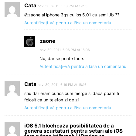
Cata
nov. 30, 2011, 5:53 PM At 17:53
@zaone ai iphone 3gs cu ios 5.01 cu semi Jb ??
Autentificați-vă pentru a lăsa un comentariu
zaone
nov. 30, 2011, 6:06 PM At 18:06
Nu, dar se poate face.
Autentificați-vă pentru a lăsa un comentariu
Cata
nov. 30, 2011, 6:16 PM At 18:16
stiu dar eram curios cum merge si daca poate fi
folosit ca un telefon zi de zi
Autentificați-vă pentru a lăsa un comentariu
iOS 5.1 blocheaza posibilitatea de a
genera scurtaturi pentru setari ale iOS