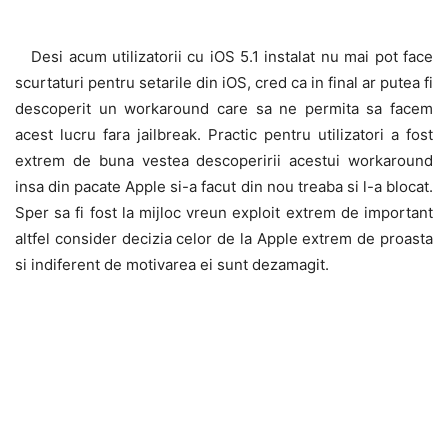
Desi acum utilizatorii cu iOS 5.1 instalat nu mai pot face
scurtaturi pentru setarile din iOS, cred ca in final ar putea fi
descoperit un workaround care sa ne permita sa facem
acest lucru fara jailbreak. Practic pentru utilizatori a fost
extrem de buna vestea descoperirii acestui workaround
insa din pacate Apple si-a facut din nou treaba si l-a blocat.
Sper sa fi fost la mijloc vreun exploit extrem de important
altfel consider decizia celor de la Apple extrem de proasta
si indiferent de motivarea ei sunt dezamagit.