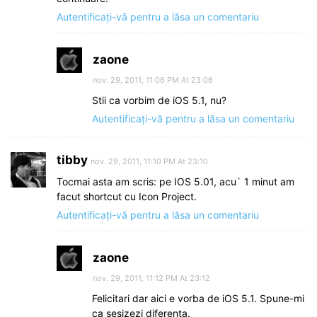
Autentificați-vă pentru a lăsa un comentariu
zaone
nov. 29, 2011, 11:06 PM At 23:06
Stii ca vorbim de iOS 5.1, nu?
Autentificați-vă pentru a lăsa un comentariu
tibby
nov. 29, 2011, 11:10 PM At 23:10
Tocmai asta am scris: pe IOS 5.01, acu` 1 minut am
facut shortcut cu Icon Project.
Autentificați-vă pentru a lăsa un comentariu
zaone
nov. 29, 2011, 11:12 PM At 23:12
Felicitari dar aici e vorba de iOS 5.1. Spune-mi
ca sesizezi diferenta.