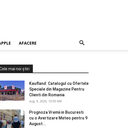
APPLE
AFACERE
Cele mai noi știri
Kaufland: Catalogul cu Ofertele
Speciale din Magazine Pentru
Clienti din Romania
aug. 9, 2026, 10:50 AM
Prognoza Vremii in Bucuresti
cu o Avertizare Meteo pentru 9
August...