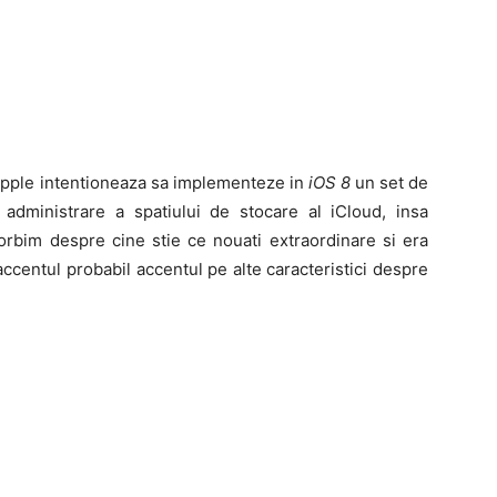
Apple intentioneaza sa implementeze in
iOS 8
un set de
 administrare a spatiului de stocare al iCloud, insa
orbim despre cine stie ce nouati extraordinare si era
centul probabil accentul pe alte caracteristici despre