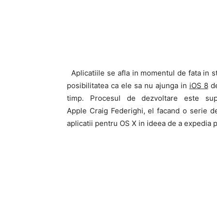
Aplicatiile se afla in momentul de fata in s
posibilitatea ca ele sa nu ajunga in
iOS 8
de
timp. Procesul de dezvoltare este sup
Apple Craig Federighi, el facand o serie d
aplicatii pentru OS X in ideea de a expedia 