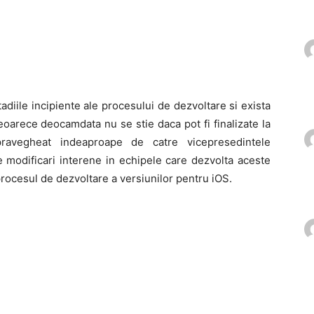
tadiile incipiente ale procesului de dezvoltare si exista
oarece deocamdata nu se stie daca pot fi finalizate la
ravegheat indeaproape de catre vicepresedintele
e modificari interene in echipele care dezvolta aceste
procesul de dezvoltare a versiunilor pentru iOS.