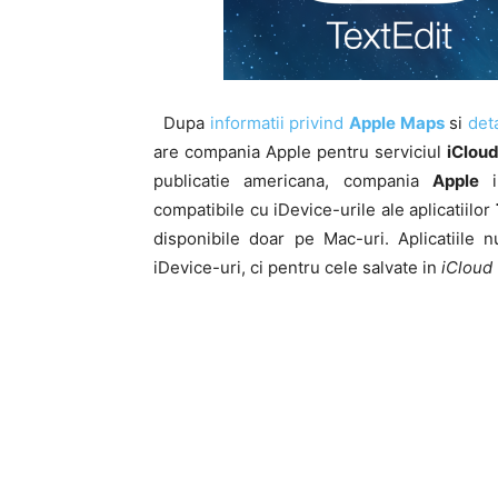
Dupa
informatii privind
Apple Maps
si
det
are compania Apple pentru serviciul
iClou
publicatie americana, compania
Apple
i
compatibile cu iDevice-urile ale aplicatiilor
disponibile doar pe Mac-uri. Aplicatiile n
iDevice-uri, ci pentru cele salvate in
iCloud