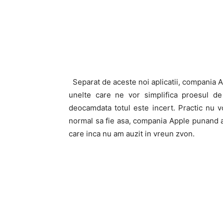
Separat de aceste noi aplicatii, compania 
unelte care ne vor simplifica proesul de
deocamdata totul este incert. Practic nu v
normal sa fie asa, compania Apple punand ac
care inca nu am auzit in vreun zvon.