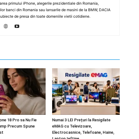
sarea primului iPhone, alegerile prezidentiale din Romania,
rilor banci din Romania sau lansarile de masini de la BMW, DACIA
biecte de presa din toate domeniile vietii cotidiene.
one 18 Pro sa Nu Fie
Numai 3 LEI Prețuri la Resigilate
ump Precum Spune
eMAG cu Televizoare,
st
Electrocasnice, Telefoane, Haine,
Laptop Ieftine