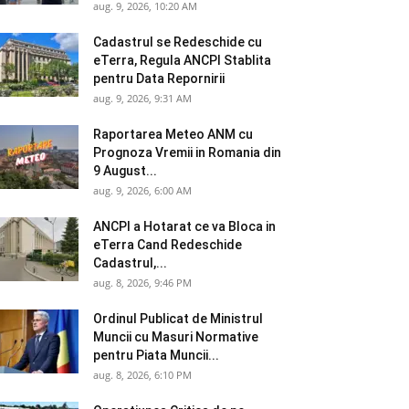
aug. 9, 2026, 10:20 AM
Cadastrul se Redeschide cu
eTerra, Regula ANCPI Stablita
pentru Data Repornirii
aug. 9, 2026, 9:31 AM
Raportarea Meteo ANM cu
Prognoza Vremii in Romania din
9 August...
aug. 9, 2026, 6:00 AM
ANCPI a Hotarat ce va Bloca in
eTerra Cand Redeschide
Cadastrul,...
aug. 8, 2026, 9:46 PM
Ordinul Publicat de Ministrul
Muncii cu Masuri Normative
pentru Piata Muncii...
aug. 8, 2026, 6:10 PM