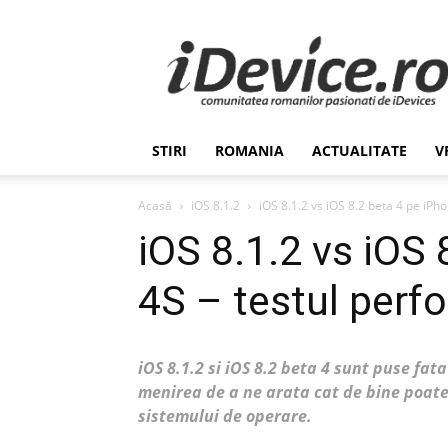
Stiri
de
Ultima
Ora
despre
Romania,
STIRI
ROMANIA
ACTUALITATE
V
Afaceri,
Tehnologie,
Economie,
Acasă
iOS 8.1.2
iOS 8.1.2 vs iOS 8.2 beta 4 pe iPhon
Stiinta
iOS 8.1.2 vs iOS 
–
iDevice.ro
4S – testul perf
iOS 8.1.2 si iOS 8.2 beta 4 sunt puse fat
menirea de a ne arata cat de bine poate 
sistemului de operare.