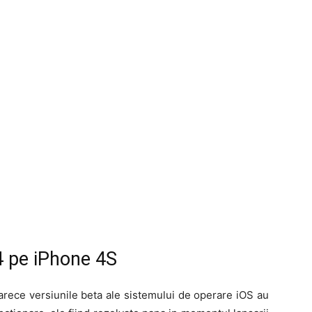
 4 pe iPhone 4S
arece versiunile beta ale sistemului de operare iOS au