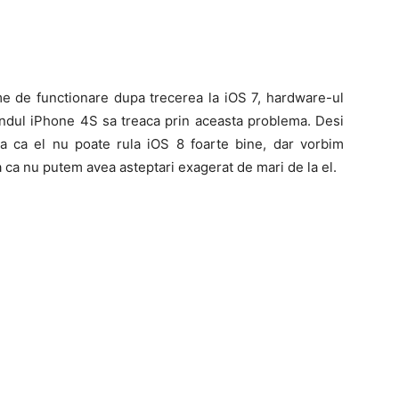
e de functionare dupa trecerea la iOS 7, hardware-ul
 randul iPhone 4S sa treaca prin aceasta problema. Desi
ta ca el nu poate rula iOS 8 foarte bine, dar vorbim
 ca nu putem avea asteptari exagerat de mari de la el.