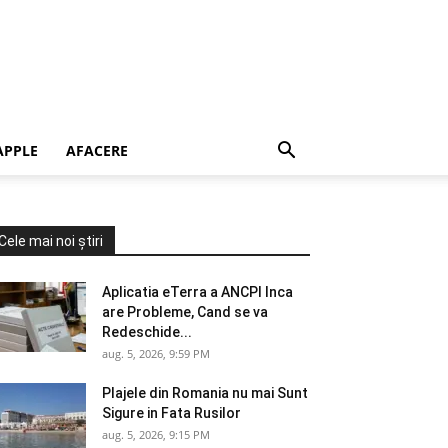
APPLE
AFACERE
Cele mai noi știri
Aplicatia eTerra a ANCPI Inca
are Probleme, Cand se va
Redeschide...
aug. 5, 2026, 9:59 PM
Plajele din Romania nu mai Sunt
Sigure in Fata Rusilor
aug. 5, 2026, 9:15 PM