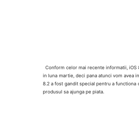
Conform celor mai recente informatii, iOS 
in luna martie, deci pana atunci vom avea in
8.2 a fost gandit special pentru a functiona 
produsul sa ajunga pe piata.