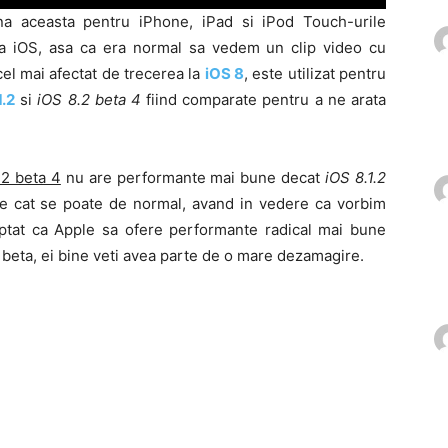
a aceasta pentru iPhone, iPad si iPod Touch-urile
orma iOS, asa ca era normal sa vedem un clip video cu
cel mai afectat de trecerea la
iOS 8
, este utilizat pentru
1.2
si
iOS 8.2 beta 4
fiind comparate pentru a ne arata
.2 beta 4
nu are performante mai bune decat
iOS 8.1.2
te cat se poate de normal, avand in vedere ca vorbim
eptat ca Apple sa ofere performante radical mai bune
 beta, ei bine veti avea parte de o mare dezamagire.