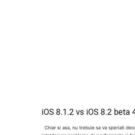
iOS 8.1.2 vs iOS 8.2 beta
Chiar si asa, nu trebuie sa va speriati deo