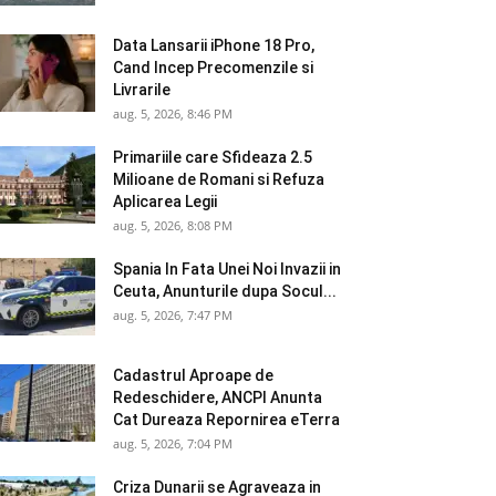
Data Lansarii iPhone 18 Pro,
Cand Incep Precomenzile si
Livrarile
aug. 5, 2026, 8:46 PM
Primariile care Sfideaza 2.5
Milioane de Romani si Refuza
Aplicarea Legii
aug. 5, 2026, 8:08 PM
Spania In Fata Unei Noi Invazii in
Ceuta, Anunturile dupa Socul...
aug. 5, 2026, 7:47 PM
Cadastrul Aproape de
Redeschidere, ANCPI Anunta
Cat Dureaza Repornirea eTerra
aug. 5, 2026, 7:04 PM
Criza Dunarii se Agraveaza in