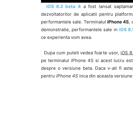
iOS 8.2 beta 4
a fost lansat saptaman
dezvoltatorilor de aplicatii pentru platf
performantele sale. Terminalul
iPhone 4S
, 
demonstratie, performantele sale in
iOS 8.
ce experienta vom avea.
Dupa cum puteti vedea foarte usor,
iOS 8
pe terminalul iPhone 4S si acest lucru es
despre o versiune beta. Daca v-ati fi ast
pentru
iPhone 4S
inca din aceasta versiune