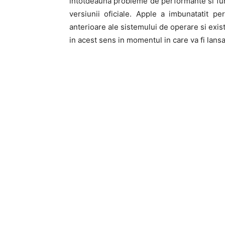
intotdeauna probleme de performante si func
versiunii oficiale. Apple a imbunatatit 
anterioare ale sistemului de operare si exis
in acest sens in momentul in care va fi lansa