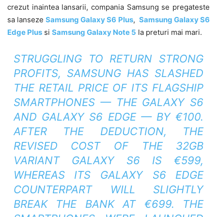
crezut inaintea lansarii, compania Samsung se pregateste
sa lanseze
Samsung Galaxy S6 Plus
,
Samsung Galaxy S6
Edge Plus
si
Samsung Galaxy Note 5
la preturi mai mari.
STRUGGLING TO RETURN STRONG
PROFITS, SAMSUNG HAS SLASHED
THE RETAIL PRICE OF ITS FLAGSHIP
SMARTPHONES — THE GALAXY S6
AND GALAXY S6 EDGE — BY €100.
AFTER THE DEDUCTION, THE
REVISED COST OF THE 32GB
VARIANT GALAXY S6 IS €599,
WHEREAS ITS GALAXY S6 EDGE
COUNTERPART WILL SLIGHTLY
BREAK THE BANK AT €699. THE