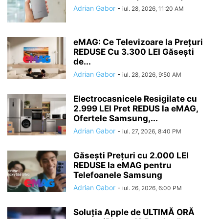
Adrian Gabor
-
iul. 28, 2026, 11:20 AM
eMAG: Ce Televizoare la Prețuri
REDUSE Cu 3.300 LEI Găsești
de...
Adrian Gabor
-
iul. 28, 2026, 9:50 AM
Electrocasnicele Resigilate cu
2.999 LEI Pret REDUS la eMAG,
Ofertele Samsung,...
Adrian Gabor
-
iul. 27, 2026, 8:40 PM
Găsești Prețuri cu 2.000 LEI
REDUSE la eMAG pentru
Telefoanele Samsung
Adrian Gabor
-
iul. 26, 2026, 6:00 PM
Soluția Apple de ULTIMĂ ORĂ