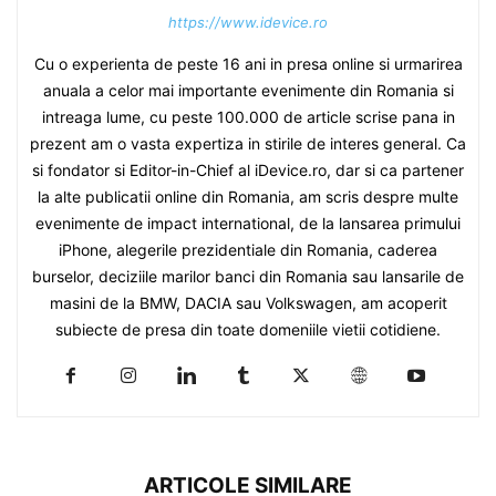
https://www.idevice.ro
Cu o experienta de peste 16 ani in presa online si urmarirea
anuala a celor mai importante evenimente din Romania si
intreaga lume, cu peste 100.000 de article scrise pana in
prezent am o vasta expertiza in stirile de interes general. Ca
si fondator si Editor-in-Chief al iDevice.ro, dar si ca partener
la alte publicatii online din Romania, am scris despre multe
evenimente de impact international, de la lansarea primului
iPhone, alegerile prezidentiale din Romania, caderea
burselor, deciziile marilor banci din Romania sau lansarile de
masini de la BMW, DACIA sau Volkswagen, am acoperit
subiecte de presa din toate domeniile vietii cotidiene.
ARTICOLE SIMILARE