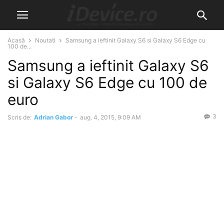
Acasă
Noutati
Samsung a ieftinit Galaxy S6 si Galaxy S6 Edge cu
100 de...
Samsung a ieftinit Galaxy S6
si Galaxy S6 Edge cu 100 de
euro
3
Scris de:
Adrian Gabor
-
aug. 4, 2015, 9:09 AM