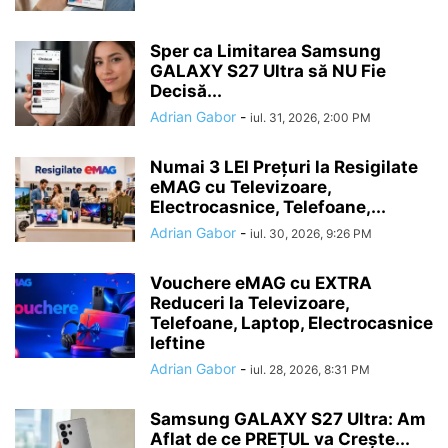
Sper ca Limitarea Samsung
GALAXY S27 Ultra să NU Fie
Decisă...
Adrian Gabor
-
iul. 31, 2026, 2:00 PM
Numai 3 LEI Prețuri la Resigilate
eMAG cu Televizoare,
Electrocasnice, Telefoane,...
Adrian Gabor
-
iul. 30, 2026, 9:26 PM
Vouchere eMAG cu EXTRA
Reduceri la Televizoare,
Telefoane, Laptop, Electrocasnice
Ieftine
Adrian Gabor
-
iul. 28, 2026, 8:31 PM
Samsung GALAXY S27 Ultra: Am
Aflat de ce PREȚUL va Crește...