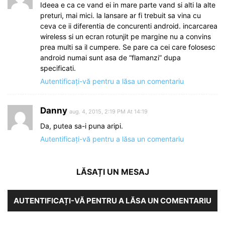
Ideea e ca ce vand ei in mare parte vand si alti la alte
preturi, mai mici. la lansare ar fi trebuit sa vina cu
ceva ce ii diferentia de concurenti android. incarcarea
wireless si un ecran rotunjit pe margine nu a convins
prea multi sa il cumpere. Se pare ca cei care folosesc
android numai sunt asa de “flamanzi” dupa
specificati.
Autentificați-vă pentru a lăsa un comentariu
Danny
aug. 4, 2015, 2:19 PM At 14:19
Da, putea sa-i puna aripi.
Autentificați-vă pentru a lăsa un comentariu
LĂSAȚI UN MESAJ
AUTENTIFICAȚI-VĂ PENTRU A LĂSA UN COMENTARIU