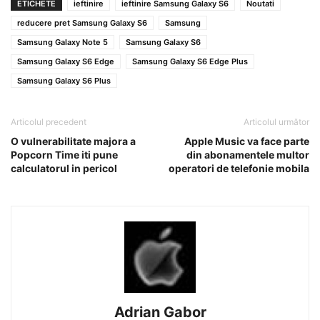
ETICHETE
ieftinire
ieftinire Samsung Galaxy S6
Noutati
reducere pret Samsung Galaxy S6
Samsung
Samsung Galaxy Note 5
Samsung Galaxy S6
Samsung Galaxy S6 Edge
Samsung Galaxy S6 Edge Plus
Samsung Galaxy S6 Plus
Articolul precedent
Articolul următor
O vulnerabilitate majora a
Apple Music va face parte
Popcorn Time iti pune
din abonamentele multor
calculatorul in pericol
operatori de telefonie mobila
Adrian Gabor