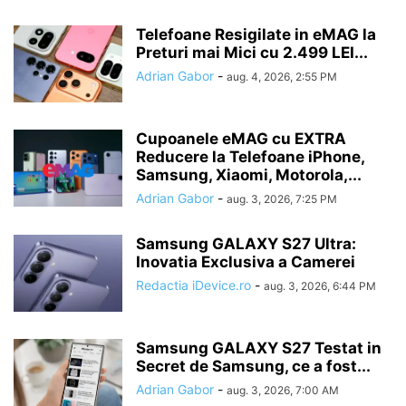
Telefoane Resigilate in eMAG la
Preturi mai Mici cu 2.499 LEI...
Adrian Gabor
-
aug. 4, 2026, 2:55 PM
Cupoanele eMAG cu EXTRA
Reducere la Telefoane iPhone,
Samsung, Xiaomi, Motorola,...
Adrian Gabor
-
aug. 3, 2026, 7:25 PM
Samsung GALAXY S27 Ultra:
Inovatia Exclusiva a Camerei
Redactia iDevice.ro
-
aug. 3, 2026, 6:44 PM
Samsung GALAXY S27 Testat in
Secret de Samsung, ce a fost...
Adrian Gabor
-
aug. 3, 2026, 7:00 AM