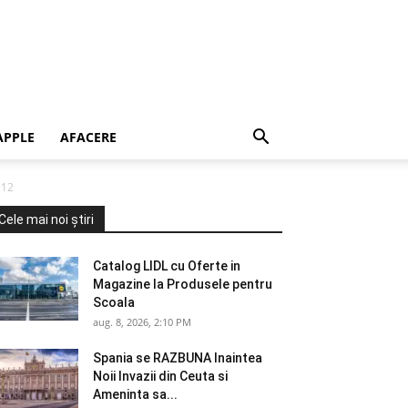
APPLE
AFACERE
 12
Cele mai noi știri
Catalog LIDL cu Oferte in
Magazine la Produsele pentru
Scoala
aug. 8, 2026, 2:10 PM
Spania se RAZBUNA Inaintea
Noii Invazii din Ceuta si
Ameninta sa...