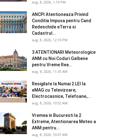
aug. 8, 2026, 1:10 PM
ANCPI Atentioneaza Privind
Conditia Impusa pentru Cand
Redeschide eTerra si
Cadastrul...
aug. 8, 2026, 12:10 PM
3 ATENTIONARI Meteorologice
ANM cu Noi Coduri Galbene
pentru Vreme Rea...
aug. 8, 2026, 11:35 AM
Resigilate la Numai 2 LEI la
eMAG cu Televizoare,
Electrocasnice, Telefoane,...
aug. 8, 2026, 10:52 AM
Vremea in Bucuresti la 2
Extreme, Atentionarea Meteo a
ANM pentru...
aug. 8, 2026, 10:07 AM