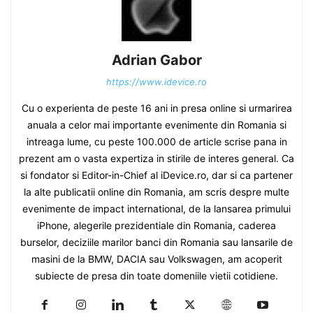
Adrian Gabor
https://www.idevice.ro
Cu o experienta de peste 16 ani in presa online si urmarirea
anuala a celor mai importante evenimente din Romania si
intreaga lume, cu peste 100.000 de article scrise pana in
prezent am o vasta expertiza in stirile de interes general. Ca
si fondator si Editor-in-Chief al iDevice.ro, dar si ca partener
la alte publicatii online din Romania, am scris despre multe
evenimente de impact international, de la lansarea primului
iPhone, alegerile prezidentiale din Romania, caderea
burselor, deciziile marilor banci din Romania sau lansarile de
masini de la BMW, DACIA sau Volkswagen, am acoperit
subiecte de presa din toate domeniile vietii cotidiene.