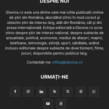
DESPRE NOI
iDevice.ro este una dintre cele mai citite publicatii online
de știri din România, abordând zilnic în mod corect și
obiectiv știri de interes larg, atât din România, cât și din
presa internațională. Echipa editorială a iDevice.ro scrie
zilnic despre știri de interes național, despre subiecte de
actualitate, politică, economie, mediul de afaceri, mașini,
telefoane, tehnologie, știință, sport, sănătate, având
inclusiv editoriale despre subiecte de divertisment, filme,
jocuri, disponibile pentru publicul larg.
Contactați-ne:
office@idevice.ro
URMAȚI-NE