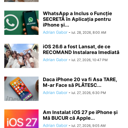
WhatsApp a Inclus o Funcție
SECRETĂ în Aplicația pentru
iPhone și...
Adrian Gabor
-
iul. 28, 2026, 8:00 AM
iOS 26.6 a fost Lansat, de ce
RECOMAND Instalarea Imediată
Adrian Gabor
-
iul. 27, 2026, 10:47 PM
Daca iPhone 20 va fi Asa TARE,
M-ar Face să PLĂTESC...
Adrian Gabor
-
iul. 27, 2026, 6:30 PM
Am Instalat iOS 27 pe iPhone și
Mă BUCUR că Apple...
Adrian Gabor
-
iul. 27, 2026, 9:05 AM