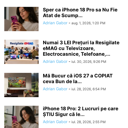
Sper ca iPhone 18 Pro sa Nu Fie
Atat de Scump...
Adrian Gabor
-
aug. 1, 2026, 1:20 PM
Numai 3 LEI Prețuri la Resigilate
eMAG cu Televizoare,
Electrocasnice, Telefoane,...
Adrian Gabor
-
iul. 30, 2026, 9:26 PM
Mă Bucur că iOS 27 a COPIAT
ceva Bun de la...
Adrian Gabor
-
iul. 28, 2026, 6:54 PM
iPhone 18 Pro: 2 Lucruri pe care
ȘTIU Sigur că le...
Adrian Gabor
-
iul. 28, 2026, 2:55 PM