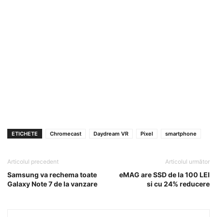
ETICHETE
Chromecast
Daydream VR
Pixel
smartphone
Articolul precedent
Articolul următor
Samsung va rechema toate
eMAG are SSD de la 100 LEI
Galaxy Note 7 de la vanzare
si cu 24% reducere