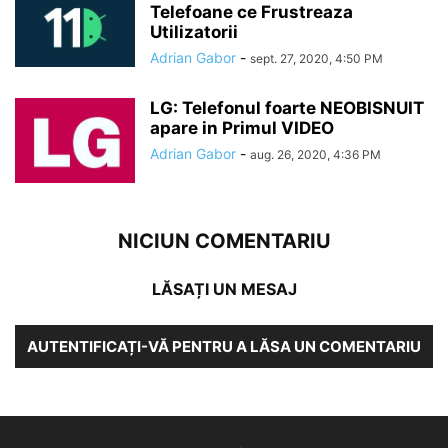
Telefoane ce Frustreaza
Utilizatorii
Adrian Gabor
-
sept. 27, 2020, 4:50 PM
LG: Telefonul foarte NEOBISNUIT
apare in Primul VIDEO
Adrian Gabor
-
aug. 26, 2020, 4:36 PM
NICIUN COMENTARIU
LĂSAȚI UN MESAJ
AUTENTIFICAȚI-VĂ PENTRU A LĂSA UN COMENTARIU