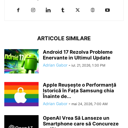
ARTICOLE SIMILARE
Android 17 Rezolva Probleme
Enervante in Ultimul Update
Adrian Gabor
-
iul. 21, 2026, 1:30 PM
Apple Reușește o Performanță
Istorică în Fața Samsung chia
Înainte de...
Adrian Gabor
-
mai 24, 2026, 7:00 AM
OpenAI Vrea Să Lanseze un
Smartphone care să Concureze