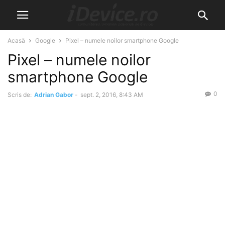
Acasă
Google
Pixel – numele noilor smartphone Google
Pixel – numele noilor
smartphone Google
0
Scris de:
Adrian Gabor
-
sept. 2, 2016, 8:43 AM