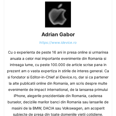
Adrian Gabor
https://www.idevice.ro
Cu o experienta de peste 16 ani in presa online si urmarirea
anuala a celor mai importante evenimente din Romania si
intreaga lume, cu peste 100.000 de article scrise pana in
prezent am o vasta expertiza in stirile de interes general. Ca
si fondator si Editor-in-Chief al iDevice.ro, dar si ca partener
la alte publicatii online din Romania, am scris despre multe
evenimente de impact international, de la lansarea primului
iPhone, alegerile prezidentiale din Romania, caderea
burselor, deciziile marilor banci din Romania sau lansarile de
masini de la BMW, DACIA sau Volkswagen, am acoperit
subiecte de presa din toate domeniile vietii cotidiene.