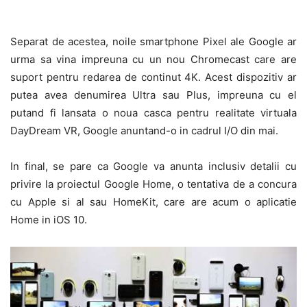
Separat de acestea, noile smartphone Pixel ale Google ar
urma sa vina impreuna cu un nou Chromecast care are
suport pentru redarea de continut 4K. Acest dispozitiv ar
putea avea denumirea Ultra sau Plus, impreuna cu el
putand fi lansata o noua casca pentru realitate virtuala
DayDream VR, Google anuntand-o in cadrul I/O din mai.
In final, se pare ca Google va anunta inclusiv detalii cu
privire la proiectul Google Home, o tentativa de a concura
cu Apple si al sau HomeKit, care are acum o aplicatie
Home in iOS 10.