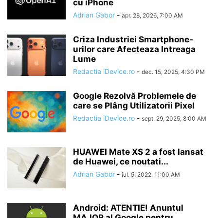
cu iPhone
Adrian Gabor
-
apr. 28, 2026, 7:00 AM
Criza Industriei Smartphone-
urilor care Afecteaza Intreaga
Lume
Redactia iDevice.ro
-
dec. 15, 2025, 4:30 PM
Google Rezolvă Problemele de
care se Plâng Utilizatorii Pixel
Redactia iDevice.ro
-
sept. 29, 2025, 8:00 AM
HUAWEI Mate XS 2 a fost lansat
de Huawei, ce noutati...
Adrian Gabor
-
iul. 5, 2022, 11:00 AM
Android: ATENTIE! Anuntul
MAJOR al Google pentru