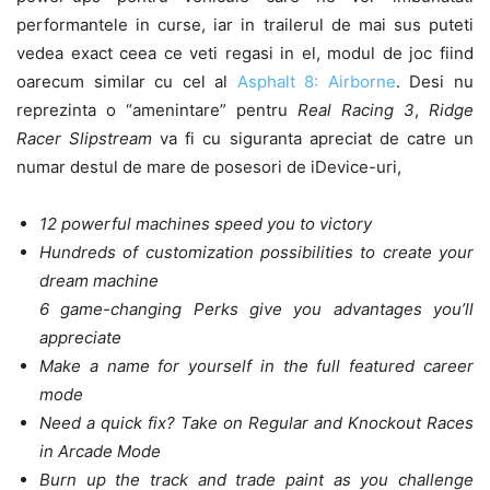
performantele in curse, iar in trailerul de mai sus puteti
vedea exact ceea ce veti regasi in el, modul de joc fiind
oarecum similar cu cel al
Asphalt 8: Airborne
. Desi nu
reprezinta o “amenintare” pentru
Real Racing 3
,
Ridge
Racer Slipstream
va fi cu siguranta apreciat de catre un
numar destul de mare de posesori de iDevice-uri,
12 powerful machines speed you to victory
Hundreds of customization possibilities to create your
dream machine
6 game-changing Perks give you advantages you’ll
appreciate
Make a name for yourself in the full featured career
mode
Need a quick fix? Take on Regular and Knockout Races
in Arcade Mode
Burn up the track and trade paint as you challenge