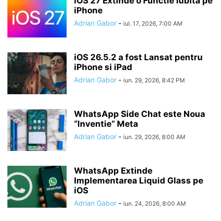
iOS 27 Extinde o Functie Iubita pe
iPhone
Adrian Gabor
-
iul. 17, 2026, 7:00 AM
iOS 26.5.2 a fost Lansat pentru
iPhone si iPad
Adrian Gabor
-
iun. 29, 2026, 8:42 PM
WhatsApp Side Chat este Noua
“Inventie” Meta
Adrian Gabor
-
iun. 29, 2026, 8:00 AM
WhatsApp Extinde
Implementarea Liquid Glass pe
iOS
Adrian Gabor
-
iun. 24, 2026, 8:00 AM