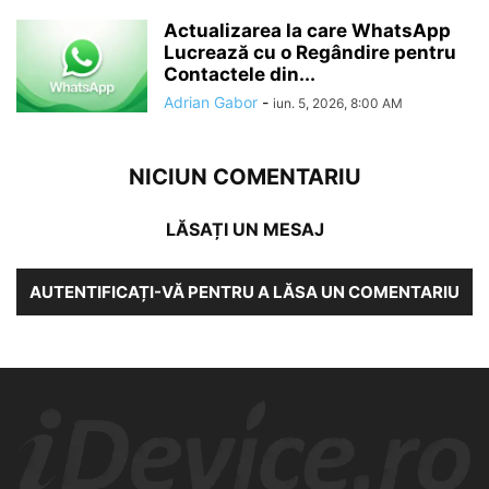
Actualizarea la care WhatsApp
Lucrează cu o Regândire pentru
Contactele din...
Adrian Gabor
-
iun. 5, 2026, 8:00 AM
NICIUN COMENTARIU
LĂSAȚI UN MESAJ
AUTENTIFICAȚI-VĂ PENTRU A LĂSA UN COMENTARIU