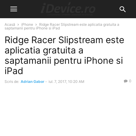
Acasă
iPhone
Ridge Racer Slipstream este aplicatia gratuita a
saptamanii pentru iPhone si iPad
Ridge Racer Slipstream este
aplicatia gratuita a
saptamanii pentru iPhone si
iPad
0
Scris de:
Adrian Gabor
-
iul. 7, 2017, 10:20 AM