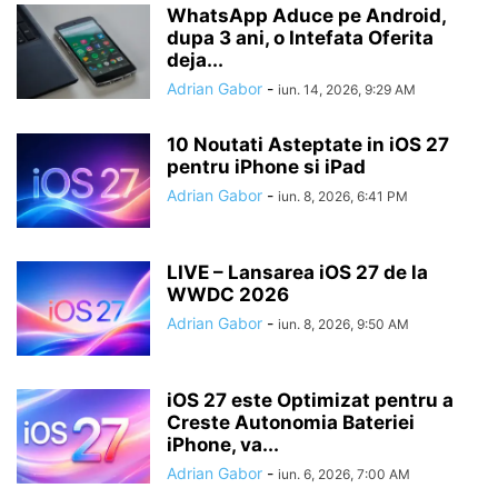
WhatsApp Aduce pe Android,
dupa 3 ani, o Intefata Oferita
deja...
Adrian Gabor
-
iun. 14, 2026, 9:29 AM
10 Noutati Asteptate in iOS 27
pentru iPhone si iPad
Adrian Gabor
-
iun. 8, 2026, 6:41 PM
LIVE – Lansarea iOS 27 de la
WWDC 2026
Adrian Gabor
-
iun. 8, 2026, 9:50 AM
iOS 27 este Optimizat pentru a
Creste Autonomia Bateriei
iPhone, va...
Adrian Gabor
-
iun. 6, 2026, 7:00 AM