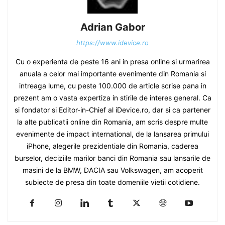
Adrian Gabor
https://www.idevice.ro
Cu o experienta de peste 16 ani in presa online si urmarirea
anuala a celor mai importante evenimente din Romania si
intreaga lume, cu peste 100.000 de article scrise pana in
prezent am o vasta expertiza in stirile de interes general. Ca
si fondator si Editor-in-Chief al iDevice.ro, dar si ca partener
la alte publicatii online din Romania, am scris despre multe
evenimente de impact international, de la lansarea primului
iPhone, alegerile prezidentiale din Romania, caderea
burselor, deciziile marilor banci din Romania sau lansarile de
masini de la BMW, DACIA sau Volkswagen, am acoperit
subiecte de presa din toate domeniile vietii cotidiene.