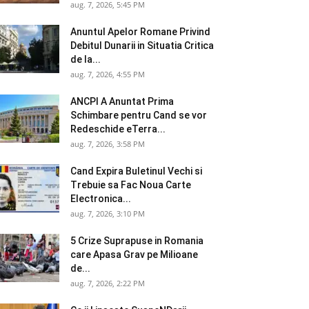
aug. 7, 2026, 5:45 PM
Anuntul Apelor Romane Privind
Debitul Dunarii in Situatia Critica
de la...
aug. 7, 2026, 4:55 PM
ANCPI A Anuntat Prima
Schimbare pentru Cand se vor
Redeschide eTerra...
aug. 7, 2026, 3:58 PM
Cand Expira Buletinul Vechi si
Trebuie sa Fac Noua Carte
Electronica...
aug. 7, 2026, 3:10 PM
5 Crize Suprapuse in Romania
care Apasa Grav pe Milioane
de...
aug. 7, 2026, 2:22 PM