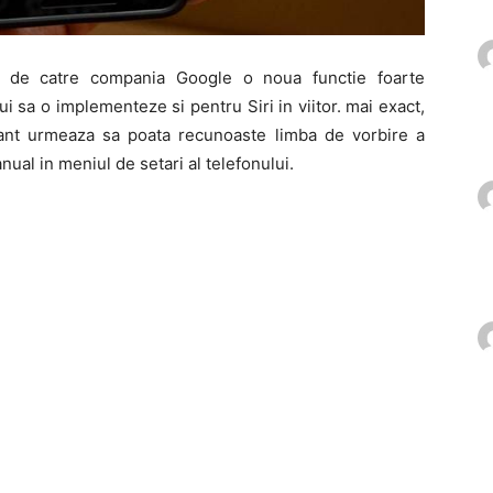
i de catre compania Google o noua functie foarte
 sa o implementeze si pentru Siri in viitor. mai exact,
ant urmeaza sa poata recunoaste limba de vorbire a
nual in meniul de setari al telefonului.