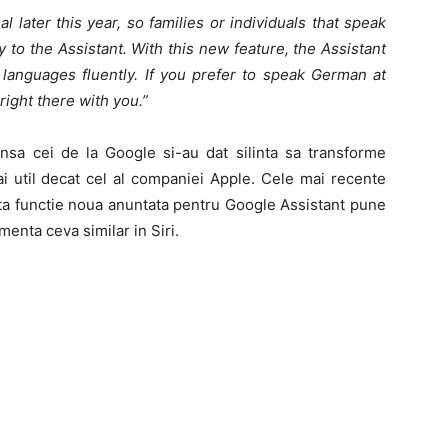
l later this year, so families or individuals that speak
to the Assistant. With this new feature, the Assistant
 languages fluently. If you prefer to speak German at
right there with you.”
insa cei de la Google si-au dat silinta sa transforme
ai util decat cel al companiei Apple. Cele mai recente
sta functie noua anuntata pentru Google Assistant pune
nta ceva similar in Siri.