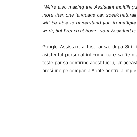
“We’re also making the Assistant multilingua
more than one language can speak naturally 
will be able to understand you in multiple
work, but French at home, your Assistant is 
Google Assistant a fost lansat dupa Siri, 
asistentul personal intr-unul care sa fie m
teste par sa confirme acest lucru, iar acea
presiune pe compania Apple pentru a impleme