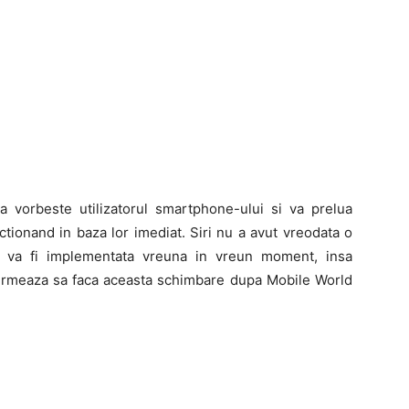
a vorbeste utilizatorul smartphone-ului si va prelua
tionand in baza lor imediat. Siri nu a avut vreodata o
a va fi implementata vreuna in vreun moment, insa
 urmeaza sa faca aceasta schimbare dupa Mobile World