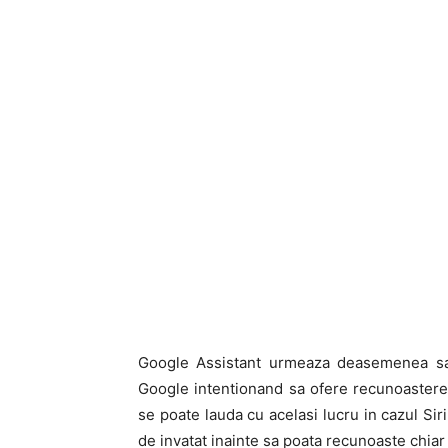
Google Assistant urmeaza deasemenea sa 
Google intentionand sa ofere recunoastere 
se poate lauda cu acelasi lucru in cazul Sir
de invatat inainte sa poata recunoaste chiar 