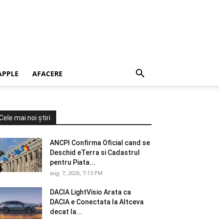
APPLE
AFACERE
Cele mai noi știri
ANCPI Confirma Oficial cand se
Deschid eTerra si Cadastrul
pentru Piata...
aug. 7, 2026, 7:13 PM
DACIA LightVisio Arata ca
DACIA e Conectata la Altceva
decat la...