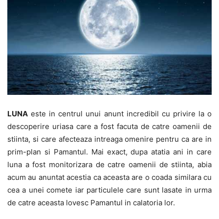
LUNA
este in centrul unui anunt incredibil cu privire la o
descoperire uriasa care a fost facuta de catre oamenii de
stiinta, si care afecteaza intreaga omenire pentru ca are in
prim-plan si Pamantul. Mai exact, dupa atatia ani in care
luna a fost monitorizara de catre oamenii de stiinta, abia
acum au anuntat acestia ca aceasta are o coada similara cu
cea a unei comete iar particulele care sunt lasate in urma
de catre aceasta lovesc Pamantul in calatoria lor.