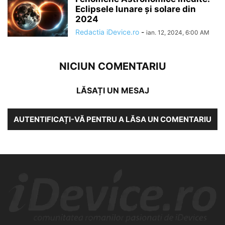
Eclipsele lunare și solare din
2024
Redactia iDevice.ro
-
ian. 12, 2024, 6:00 AM
NICIUN COMENTARIU
LĂSAȚI UN MESAJ
AUTENTIFICAȚI-VĂ PENTRU A LĂSA UN COMENTARIU