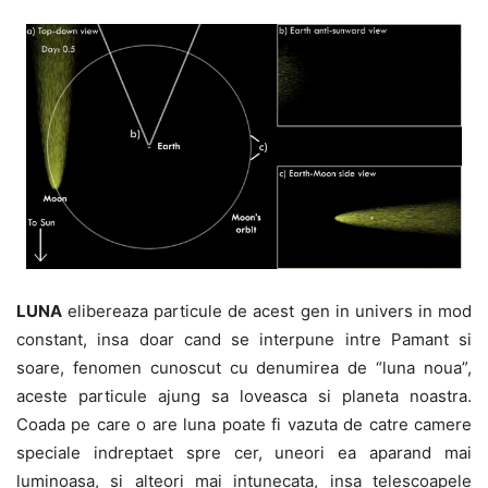
LUNA
elibereaza particule de acest gen in univers in mod
constant, insa doar cand se interpune intre Pamant si
soare, fenomen cunoscut cu denumirea de “luna noua”,
aceste particule ajung sa loveasca si planeta noastra.
Coada pe care o are luna poate fi vazuta de catre camere
speciale indreptaet spre cer, uneori ea aparand mai
luminoasa, si alteori mai intunecata, insa telescoapele