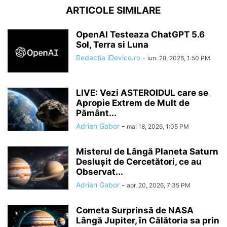
ARTICOLE SIMILARE
OpenAI Testeaza ChatGPT 5.6
Sol, Terra si Luna
Redactia iDevice.ro
-
iun. 28, 2026, 1:50 PM
LIVE: Vezi ASTEROIDUL care se
Apropie Extrem de Mult de
Pământ...
Adrian Gabor
-
mai 18, 2026, 1:05 PM
Misterul de Lângă Planeta Saturn
Deslușit de Cercetători, ce au
Observat...
Adrian Gabor
-
apr. 20, 2026, 7:35 PM
Cometa Surprinsă de NASA
Lângă Jupiter, în Călătoria sa prin