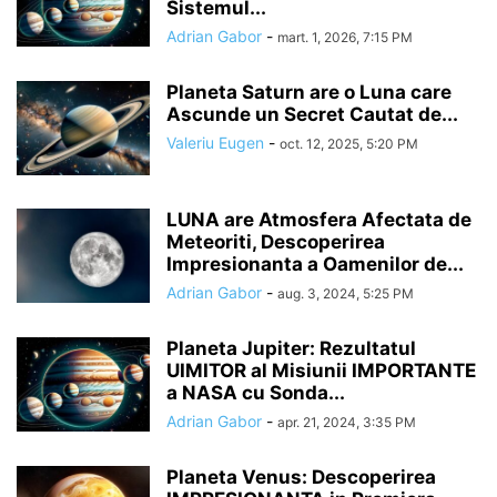
Sistemul...
Adrian Gabor
-
mart. 1, 2026, 7:15 PM
Planeta Saturn are o Luna care
Ascunde un Secret Cautat de...
Valeriu Eugen
-
oct. 12, 2025, 5:20 PM
LUNA are Atmosfera Afectata de
Meteoriti, Descoperirea
Impresionanta a Oamenilor de...
Adrian Gabor
-
aug. 3, 2024, 5:25 PM
Planeta Jupiter: Rezultatul
UIMITOR al Misiunii IMPORTANTE
a NASA cu Sonda...
Adrian Gabor
-
apr. 21, 2024, 3:35 PM
Planeta Venus: Descoperirea