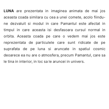
LUNA
are prezentata in imaginea animata de mai jos
aceasta coada similara cu cea a unei comete, acolo fiindu-
ne dezvaluit si modul in care Pamantul este afectat in
timpul in care aceasta isi desfasoara cursul normal in
orbita. Aceasta coada pe care o vedem mai jos este
reprezentata de particulele care sunt ridicate de pe
suprafata de pe luna si aruncate in spatiul cosmic
deoarece ea nu are o atmosfera, precum Pamantul, care sa
le tina in interior, in loc sa le aruncei in univers.