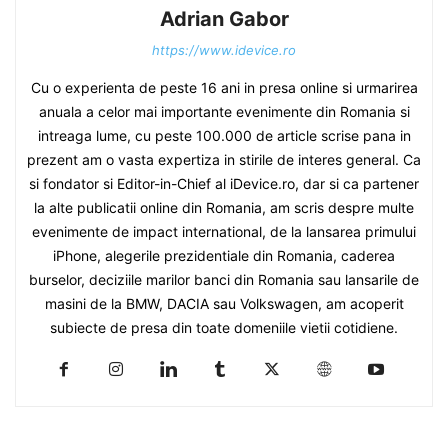
Adrian Gabor
https://www.idevice.ro
Cu o experienta de peste 16 ani in presa online si urmarirea
anuala a celor mai importante evenimente din Romania si
intreaga lume, cu peste 100.000 de article scrise pana in
prezent am o vasta expertiza in stirile de interes general. Ca
si fondator si Editor-in-Chief al iDevice.ro, dar si ca partener
la alte publicatii online din Romania, am scris despre multe
evenimente de impact international, de la lansarea primului
iPhone, alegerile prezidentiale din Romania, caderea
burselor, deciziile marilor banci din Romania sau lansarile de
masini de la BMW, DACIA sau Volkswagen, am acoperit
subiecte de presa din toate domeniile vietii cotidiene.