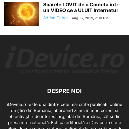
Soarele LOVIT de o Cometa intr-
un VIDEO ce a ULUIT Internetul
Adrian Gabor
-
aug. 17, 2019, 2:00 PM
DESPRE NOI
iDevice.ro este una dintre cele mai citite publicatii online
de știri din România, abordând zilnic în mod corect și
obiectiv știri de interes larg, atât din România, cât și din
presa internațională. Echipa editorială a iDevice.ro scrie
zilnic despre știri de interes național, despre subiecte de