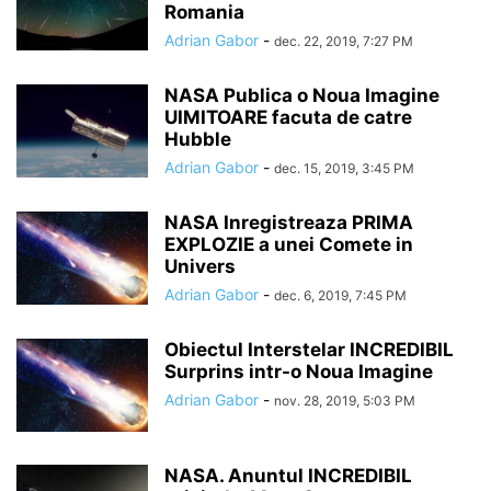
Romania
Adrian Gabor
-
dec. 22, 2019, 7:27 PM
NASA Publica o Noua Imagine
UIMITOARE facuta de catre
Hubble
Adrian Gabor
-
dec. 15, 2019, 3:45 PM
NASA Inregistreaza PRIMA
EXPLOZIE a unei Comete in
Univers
Adrian Gabor
-
dec. 6, 2019, 7:45 PM
Obiectul Interstelar INCREDIBIL
Surprins intr-o Noua Imagine
Adrian Gabor
-
nov. 28, 2019, 5:03 PM
NASA. Anuntul INCREDIBIL