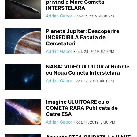
privind o Mare Cometa
INTERSTELARA
Adrian Gabor
-
nov. 2, 2019, 4:00 PM
Planeta Jupiter: Descoperire
INCREDIBILA Facuta de
Cercetatori
Adrian Gabor
-
oct. 24, 2019, 6:19 PM
NASA: VIDEO ULUITOR al Hubble
cu Noua Cometa Interstelara
Adrian Gabor
-
oct. 17, 2019, 4:01 PM
Imagine ULUITOARE cu o
COMETA RARA Publicata de
Catre ESA
Adrian Gabor
-
oct. 14, 2019, 3:30 PM