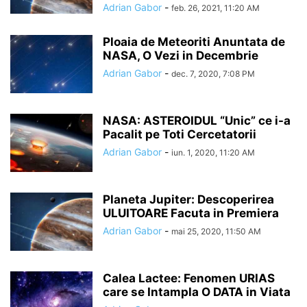
Adrian Gabor
-
feb. 26, 2021, 11:20 AM
Ploaia de Meteoriti Anuntata de
NASA, O Vezi in Decembrie
Adrian Gabor
-
dec. 7, 2020, 7:08 PM
NASA: ASTEROIDUL “Unic” ce i-a
Pacalit pe Toti Cercetatorii
Adrian Gabor
-
iun. 1, 2020, 11:20 AM
Planeta Jupiter: Descoperirea
ULUITOARE Facuta in Premiera
Adrian Gabor
-
mai 25, 2020, 11:50 AM
Calea Lactee: Fenomen URIAS
care se Intampla O DATA in Viata