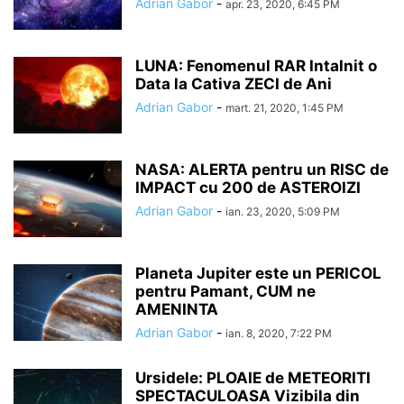
Adrian Gabor
-
apr. 23, 2020, 6:45 PM
LUNA: Fenomenul RAR Intalnit o
Data la Cativa ZECI de Ani
Adrian Gabor
-
mart. 21, 2020, 1:45 PM
NASA: ALERTA pentru un RISC de
IMPACT cu 200 de ASTEROIZI
Adrian Gabor
-
ian. 23, 2020, 5:09 PM
Planeta Jupiter este un PERICOL
pentru Pamant, CUM ne
AMENINTA
Adrian Gabor
-
ian. 8, 2020, 7:22 PM
Ursidele: PLOAIE de METEORITI
SPECTACULOASA Vizibila din