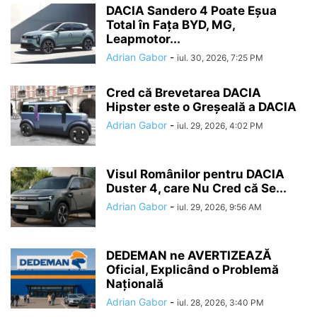
DACIA Sandero 4 Poate Eșua
Total în Fața BYD, MG,
Leapmotor...
Adrian Gabor
-
iul. 30, 2026, 7:25 PM
Cred că Brevetarea DACIA
Hipster este o Greșeală a DACIA
Adrian Gabor
-
iul. 29, 2026, 4:02 PM
Visul Românilor pentru DACIA
Duster 4, care Nu Cred că Se...
Adrian Gabor
-
iul. 29, 2026, 9:56 AM
DEDEMAN ne AVERTIZEAZĂ
Oficial, Explicând o Problemă
Națională
Adrian Gabor
-
iul. 28, 2026, 3:40 PM