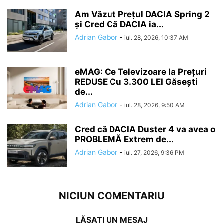
Am Văzut Prețul DACIA Spring 2
și Cred Că DACIA ia...
Adrian Gabor
-
iul. 28, 2026, 10:37 AM
eMAG: Ce Televizoare la Prețuri
REDUSE Cu 3.300 LEI Găsești
de...
Adrian Gabor
-
iul. 28, 2026, 9:50 AM
Cred că DACIA Duster 4 va avea o
PROBLEMĂ Extrem de...
Adrian Gabor
-
iul. 27, 2026, 9:36 PM
NICIUN COMENTARIU
LĂSAȚI UN MESAJ