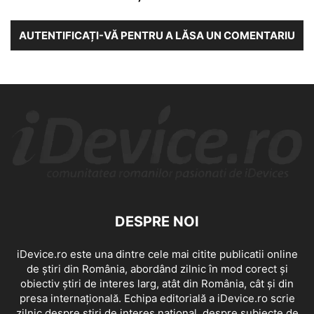
AUTENTIFICAȚI-VĂ PENTRU A LĂSA UN COMENTARIU
DESPRE NOI
iDevice.ro este una dintre cele mai citite publicatii online
de știri din România, abordând zilnic în mod corect și
obiectiv știri de interes larg, atât din România, cât și din
presa internațională. Echipa editorială a iDevice.ro scrie
zilnic despre știri de interes național, despre subiecte de