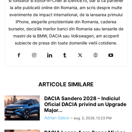
si fondator si Editor-in-Chief al iDevice.ro, dar si ca partener
la alte publicatii online din Romania, am scris despre multe
evenimente de impact international, de la lansarea primului
iPhone, alegerile prezidentiale din Romania, caderea
burselor, deciziile marilor banci din Romania sau lansarile de
masini de la BMW, DACIA sau Volkswagen, am acoperit
subiecte de presa din toate domeniile vietii cotidiene.
ARTICOLE SIMILARE
DACIA Sandero 2028 – Indiciul
Oficial DACIA privind un Upgrade
Major...
Adrian Gabor
-
aug. 3, 2026, 12:23 PM