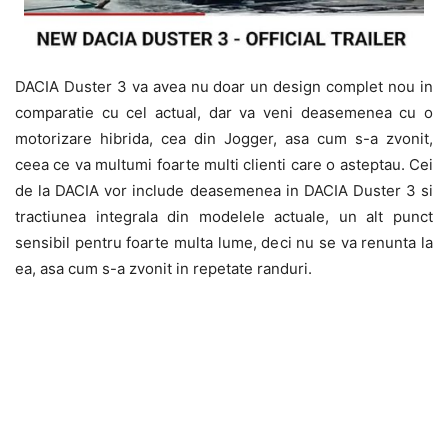
DACIA Duster 3 va avea nu doar un design complet nou in
comparatie cu cel actual, dar va veni deasemenea cu o
motorizare hibrida, cea din Jogger, asa cum s-a zvonit,
ceea ce va multumi foarte multi clienti care o asteptau. Cei
de la DACIA vor include deasemenea in DACIA Duster 3 si
tractiunea integrala din modelele actuale, un alt punct
sensibil pentru foarte multa lume, deci nu se va renunta la
ea, asa cum s-a zvonit in repetate randuri.