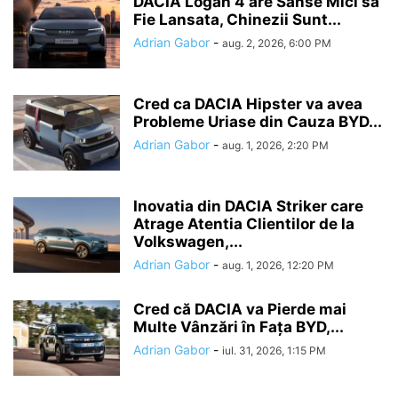
DACIA Logan 4 are Sanse Mici sa
Fie Lansata, Chinezii Sunt...
Adrian Gabor
-
aug. 2, 2026, 6:00 PM
Cred ca DACIA Hipster va avea
Probleme Uriase din Cauza BYD...
Adrian Gabor
-
aug. 1, 2026, 2:20 PM
Inovatia din DACIA Striker care
Atrage Atentia Clientilor de la
Volkswagen,...
Adrian Gabor
-
aug. 1, 2026, 12:20 PM
Cred că DACIA va Pierde mai
Multe Vânzări în Fața BYD,...
Adrian Gabor
-
iul. 31, 2026, 1:15 PM