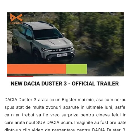
DACIA Duster 3 arata ca un Bigster mai mic, asa cum ne-au
spus atat de multe zvonuri aparute in ultimele luni, astfel
ca n-ar trebui sa fie vreo surpriza pentru cineva felul in
care arata noul SUV DACIA acum. Imaginile au fost preluate
dintr-un clip video de prezentare pentru DACIA Duster 3,