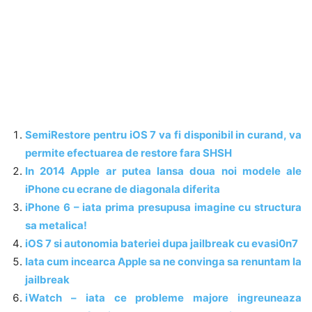
SemiRestore pentru iOS 7 va fi disponibil in curand, va
permite efectuarea de restore fara SHSH
In 2014 Apple ar putea lansa doua noi modele ale
iPhone cu ecrane de diagonala diferita
iPhone 6 – iata prima presupusa imagine cu structura
sa metalica!
iOS 7 si autonomia bateriei dupa jailbreak cu evasi0n7
Iata cum incearca Apple sa ne convinga sa renuntam la
jailbreak
iWatch – iata ce probleme majore ingreuneaza