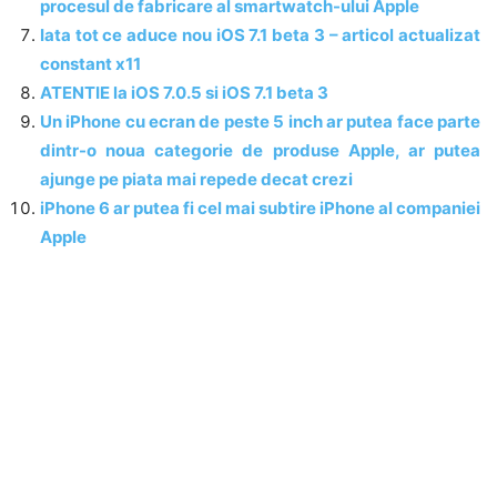
procesul de fabricare al smartwatch-ului Apple
Iata tot ce aduce nou iOS 7.1 beta 3 – articol actualizat
constant x11
ATENTIE la iOS 7.0.5 si iOS 7.1 beta 3
Un iPhone cu ecran de peste 5 inch ar putea face parte
dintr-o noua categorie de produse Apple, ar putea
ajunge pe piata mai repede decat crezi
iPhone 6 ar putea fi cel mai subtire iPhone al companiei
Apple