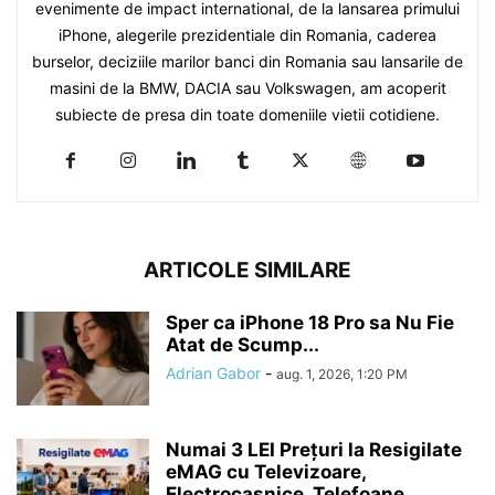
evenimente de impact international, de la lansarea primului
iPhone, alegerile prezidentiale din Romania, caderea
burselor, deciziile marilor banci din Romania sau lansarile de
masini de la BMW, DACIA sau Volkswagen, am acoperit
subiecte de presa din toate domeniile vietii cotidiene.
ARTICOLE SIMILARE
Sper ca iPhone 18 Pro sa Nu Fie
Atat de Scump...
Adrian Gabor
-
aug. 1, 2026, 1:20 PM
Numai 3 LEI Prețuri la Resigilate
eMAG cu Televizoare,
Electrocasnice, Telefoane,...