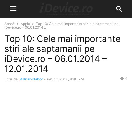
Acasă
Apple
Top 10: Cele mai importante stiri ale saptamanii pe
iDevice.ro – 06.01.2014...
Top 10: Cele mai importante
stiri ale saptamanii pe
iDevice.ro – 06.01.2014 –
12.01.2014
0
Scris de:
Adrian Gabor
-
ian. 12, 2014, 8:40 PM