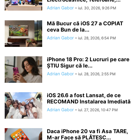
Adrian Gabor
-
iul. 30, 2026, 9:26 PM
Mă Bucur că iOS 27 a COPIAT
ceva Bun de la...
Adrian Gabor
-
iul. 28, 2026, 6:54 PM
iPhone 18 Pro: 2 Lucruri pe care
ȘTIU Sigur că le...
Adrian Gabor
-
iul. 28, 2026, 2:55 PM
iOS 26.6 a fost Lansat, de ce
RECOMAND Instalarea Imediată
Adrian Gabor
-
iul. 27, 2026, 10:47 PM
Daca iPhone 20 va fi Asa TARE,
M-ar Face să PLĂTESC...