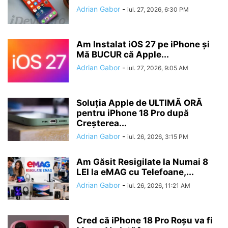
Adrian Gabor
-
iul. 27, 2026, 6:30 PM
Am Instalat iOS 27 pe iPhone și
Mă BUCUR că Apple...
Adrian Gabor
-
iul. 27, 2026, 9:05 AM
Soluția Apple de ULTIMĂ ORĂ
pentru iPhone 18 Pro după
Creșterea...
Adrian Gabor
-
iul. 26, 2026, 3:15 PM
Am Găsit Resigilate la Numai 8
LEI la eMAG cu Telefoane,...
Adrian Gabor
-
iul. 26, 2026, 11:21 AM
Cred că iPhone 18 Pro Roșu va fi