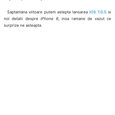
Saptamana viitoare putem astepta lansarea
iOS 7.0.5
si
noi detalii despre
iPhone 6
, insa ramane de vazut ce
surprize ne asteapta.