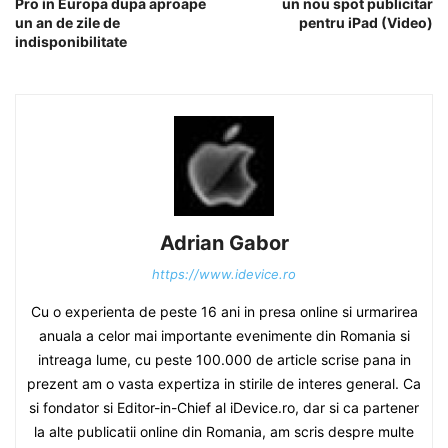
Pro in Europa dupa aproape
un nou spot publicitar
un an de zile de
pentru iPad (Video)
indisponibilitate
Adrian Gabor
https://www.idevice.ro
Cu o experienta de peste 16 ani in presa online si urmarirea
anuala a celor mai importante evenimente din Romania si
intreaga lume, cu peste 100.000 de article scrise pana in
prezent am o vasta expertiza in stirile de interes general. Ca
si fondator si Editor-in-Chief al iDevice.ro, dar si ca partener
la alte publicatii online din Romania, am scris despre multe