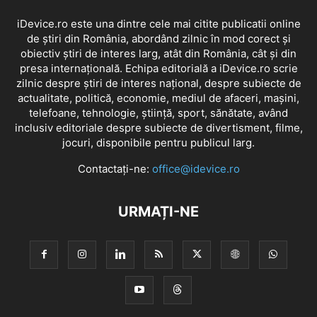
iDevice.ro este una dintre cele mai citite publicatii online
de știri din România, abordând zilnic în mod corect și
obiectiv știri de interes larg, atât din România, cât și din
presa internațională. Echipa editorială a iDevice.ro scrie
zilnic despre știri de interes național, despre subiecte de
actualitate, politică, economie, mediul de afaceri, mașini,
telefoane, tehnologie, știință, sport, sănătate, având
inclusiv editoriale despre subiecte de divertisment, filme,
jocuri, disponibile pentru publicul larg.
Contactați-ne:
office@idevice.ro
URMAȚI-NE