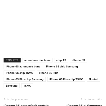
ETICHETE
autonomie mai buna
chip A9
iPhone 6S
iPhone 6S autonomie buna
iPhone 6S chip Samsung
iPhone 6S chip TSMC
iPhone 6S Plus
iPhone 6S Plus chip Samsung
iPhone 6S Plus chip TSMC
Noutati
Samsung
TSMC
Articolul precedent
Articolul următor
iPhone 6S este oferit gratuit
iPhone 6S si Samsung