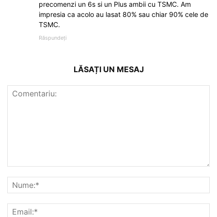
precomenzi un 6s si un Plus ambii cu TSMC. Am
impresia ca acolo au lasat 80% sau chiar 90% cele de
TSMC.
Răspundeți
LĂSAȚI UN MESAJ