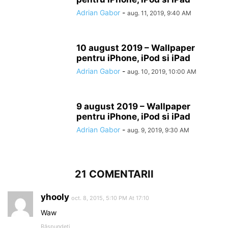
Adrian Gabor
-
aug. 11, 2019, 9:40 AM
10 august 2019 – Wallpaper
pentru iPhone, iPod si iPad
Adrian Gabor
-
aug. 10, 2019, 10:00 AM
9 august 2019 – Wallpaper
pentru iPhone, iPod si iPad
Adrian Gabor
-
aug. 9, 2019, 9:30 AM
21 COMENTARII
yhooly
oct. 8, 2015, 5:10 PM At 17:10
Waw
Răspundeți