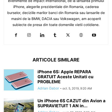
evenimente de impact international, de la lansarea primului
iPhone, alegerile prezidentiale din Romania, caderea
burselor, deciziile marilor banci din Romania sau lansarile de
masini de la BMW, DACIA sau Volkswagen, am acoperit
subiecte de presa din toate domeniile vietii cotidiene.
ARTICOLE SIMILARE
iPhone 6S: Apple REPARA
GRATUIT Aceste Unitati cu
PROBLEME
Adrian Gabor
-
oct. 5, 2019, 9:20 AM
Un iPhone 6S CAZUT din Avion a
SUPRAVIETUIT 1 AN in...