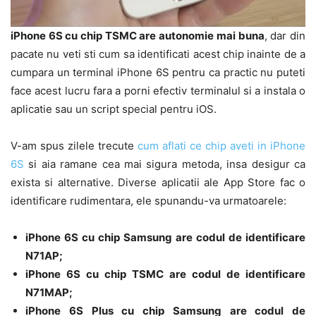
iPhone 6S cu chip TSMC are autonomie mai buna
, dar din
pacate nu veti sti cum sa identificati acest chip inainte de a
cumpara un terminal iPhone 6S pentru ca practic nu puteti
face acest lucru fara a porni efectiv terminalul si a instala o
aplicatie sau un script special pentru iOS.
V-am spus zilele trecute
cum aflati ce chip aveti in iPhone
6S
si aia ramane cea mai sigura metoda, insa desigur ca
exista si alternative. Diverse aplicatii ale App Store fac o
identificare rudimentara, ele spunandu-va urmatoarele:
iPhone 6S cu chip Samsung are codul de identificare
N71AP;
iPhone 6S cu chip TSMC are codul de identificare
N71MAP;
iPhone 6S Plus cu chip Samsung are codul de