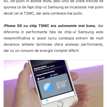
6S, cel putin in aceste teste, desi unul de zilele trecute ne
spunea ca de fapt chip-ul Samsung se incalzeste mai putin
decat cel al TSMC, dar asta conteaza mai putin.
i
Phone 6S cu chip TSMC are autonomie mai buna
, dar
diferenta in performante fata de chip-ul Samsung este
nesemnificativa si acest lucru conteaza extrem de mult
deoarece ambele terminale ofera aceleasi performante,
dar cu un consum de energie complet diferit.